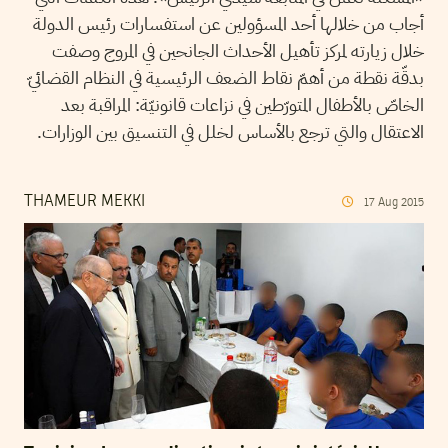
أجاب من خلالها أحد المسؤولين عن استفسارات رئيس الدولة
خلال زيارته لمركز تأهيل الأحداث الجانحين في المروج وصفت
بدقّة نقطة من أهمّ نقاط الضعف الرئيسية في النظام القضائيّ
الخاصّ بالأطفال المتورّطين في نزاعات قانونيّة: المراقبة بعد
الاعتقال والتي ترجع بالأساس لخلل في التنسيق بين الوزارات.
THAMEUR MEKKI
17
Aug
2015