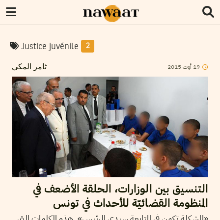
Justice juvénile
2
2015
أوت
19
ثامر المكي
التنسيق بين الوزارات، الحلقة الأضعف في
المنظومة القضائيّة للأحداث في تونس
«المشكلة تكمن في المتابعة سيدي الرئيس». هذه الكلمات التي