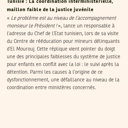
Tunisie : La coordination interministérielle,
maillon faible de la justice juvénile
«
Le problème est au niveau de l’accompagnement
monsieur le Président !
», lance un responsable à
l’adresse du Chef de l’Etat tunisien, lors de sa visite
du Centre de rééducation pour mineurs délinquants
d’El Mourouj. Cette réplique vient pointer du doigt
une des principales faiblesses du système de justice
pour enfants en conflit avec la loi : le suivi après la
détention. Parmi les causes à l’origine de ce
dysfonctionnement, une défaillance au niveau de la
coordination entre ministères concernés.