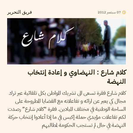
07
سبتمبر
2012
فريق التحرير
كلام شارع : النهضاوي و إعادة إنتخاب
النهضة
كلام شارع فقرة تسعى الى تشريك المواطن بكل تلقائية عبر ترك
مجال كي يعبر عن ارائه و تفاعلاته مع القضايا المطروحة على
الساحة الوطنية في مختلف الميادين. فقرة “كلام شارع” رصدت
لكم تفاعلات مؤيدي حملة إكبس في ما إذا أعادوا إنتخاب حركة
النهضة في حال لم تستجب الحكومة لمطالبهم