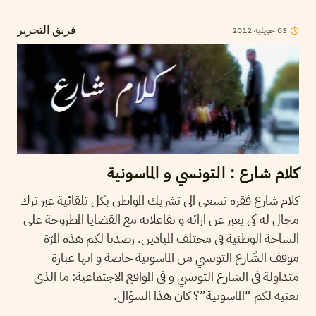
03
جويلية
2012
فريق التحرير
كلام شارع : التونسي و الماسونية
كلام شارع فقرة تسعى الى تشريك المواطن بكل تلقائية عبر ترك
مجال له كي يعبر عن ارائه و تفاعلاته مع القضايا المطروحة على
الساحة الوطنية في مختلف الميادين. رصدنا لكم هذه المرّة
موقف الشّارع التونسي من الماسونية خاصة و انها عبارة
متداولة في الشارع التونسي و في المواقع الاجتماعية: ما الذي
تعنيه لكم “الماسونية”؟ كان هذا السؤال.