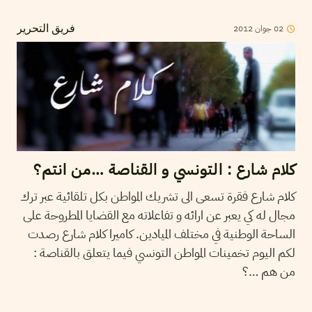
02
جوان
2012
فريق التحرير
كلام شارع : التونسي و القناصة …من انتم؟
كلام شارع فقرة تسعى الى تشريك المواطن بكل تلقائية عبر ترك
مجال له كي يعبر عن ارائه و تفاعلاته مع القضايا المطروحة على
الساحة الوطنية في مختلف الميادين. كاميرا كلام شارع رصدت
لكم اليوم تخمينات المواطن التونسي فيما يتعلق بالقناصة :
من هم …؟