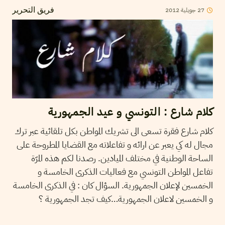
27
جويلية
2012
فريق التحرير
كلام شارع : التونسي و عيد الجمهورية
كلام شارع فقرة تسعى الى تشريك المواطن بكل تلقائية عبر ترك
مجال له كي يعبر عن ارائه و تفاعلاته مع القضايا المطروحة على
الساحة الوطنية في مختلف الميادين. رصدنا لكم هذه المرّة
تفاعل المواطن التونسي مع فعاليات الذكرى الخامسة و
الخمسين لإعلان الجمهورية. السؤال كان : في الذكرى الخامسة
و الخمسين لاعلان الجمهورية…كيف تجد الجمهورية ؟