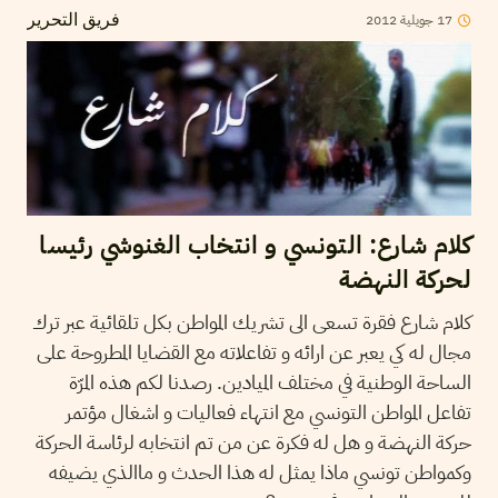
17
جويلية
2012
فريق التحرير
كلام شارع: التونسي و انتخاب الغنوشي رئيسا
لحركة النهضة
كلام شارع فقرة تسعى الى تشريك المواطن بكل تلقائية عبر ترك
مجال له كي يعبر عن ارائه و تفاعلاته مع القضايا المطروحة على
الساحة الوطنية في مختلف الميادين. رصدنا لكم هذه المرّة
تفاعل المواطن التونسي مع انتهاء فعاليات و اشغال مؤتمر
حركة النهضة و هل له فكرة عن من تم انتخابه لرئاسة الحركة
وكمواطن تونسي ماذا يمثل له هذا الحدث و ماالذي يضيفه