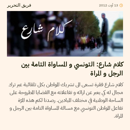
13
أوت
2012
فريق التحرير
كلام شارع: التونسي و المساواة التامة بين
الرجل و المراة
كلام شارع فقرة تسعى الى تشريك المواطن بكل تلقائية عبر ترك
مجال له كي يعبر عن ارائه و تفاعلاته مع القضايا المطروحة على
الساحة الوطنية في مختلف الميادين. رصدنا لكم هذه المرّة
تفاعل المواطن التونسي مع مسالة المساواة التامة بين الرجل و
المراة.