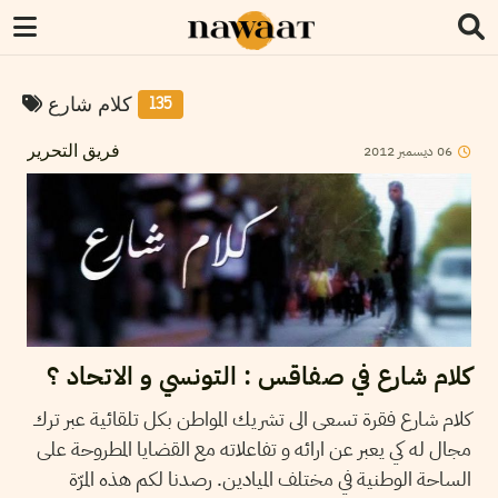
كلام شارع
135
06
ديسمبر
2012
فريق التحرير
كلام شارع في صفاقس : التونسي و الاتحاد ؟
كلام شارع فقرة تسعى الى تشريك المواطن بكل تلقائية عبر ترك
مجال له كي يعبر عن ارائه و تفاعلاته مع القضايا المطروحة على
الساحة الوطنية في مختلف الميادين. رصدنا لكم هذه المرّة