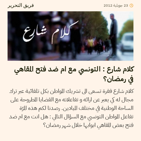
23
جويلية
2012
فريق التحرير
كلام شارع : التونسي مع ام ضد فتح المقاهي
في رمضان؟
كلام شارع فقرة تسعى الى تشريك المواطن بكل تلقائية عبر ترك
مجال له كي يعبر عن ارائه و تفاعلاته مع القضايا المطروحة على
الساحة الوطنية في مختلف الميادين. رصدنا لكم هذه المرّة
تفاعل المواطن التونسي مع السؤال التالي : هل انت مع ام ضد
فتح بعض المقاهي ابوابها خلال شهر رمضان؟