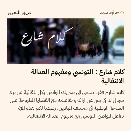
29
أوت
2012
فريق التحرير
كلام شارع : التونسي ومفهوم العدالة
الانتقالية
كلام شارع فقرة تسعى الى تشريك المواطن بكل تلقائية عبر ترك
مجال له كي يعبر عن ارائه و تفاعلاته مع القضايا المطروحة على
الساحة الوطنية في مختلف الميادين. رصدنا لكم هذه المرّة
تفاعل المواطن التونسي مع مفهوم العدالة الانتقالية.