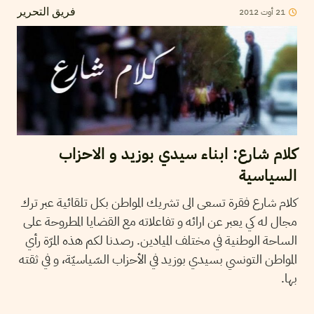
21
أوت
2012
فريق التحرير
كلام شارع: ابناء سيدي بوزيد و الاحزاب
السياسية
كلام شارع فقرة تسعى الى تشريك المواطن بكل تلقائية عبر ترك
مجال له كي يعبر عن ارائه و تفاعلاته مع القضايا المطروحة على
الساحة الوطنية في مختلف الميادين. رصدنا لكم هذه المرّة رأي
المواطن التونسي بسيدي بوزيد في الأحزاب السّياسيّة، و في ثقته
بها.