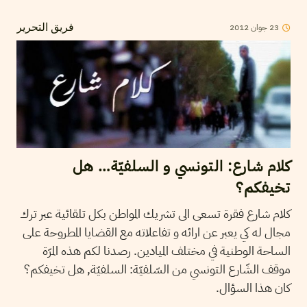
23
جوان
2012
فريق التحرير
كلام شارع: التونسي و السلفيّة… هل
تخيفكم؟‎
كلام شارع فقرة تسعى الى تشريك المواطن بكل تلقائية عبر ترك
مجال له كي يعبر عن ارائه و تفاعلاته مع القضايا المطروحة على
الساحة الوطنية في مختلف الميادين. رصدنا لكم هذه المرّة
موقف الشّارع التونسي من السّلفيّة: السلفيّة, هل تخيفكم؟
كان هذا السؤال.