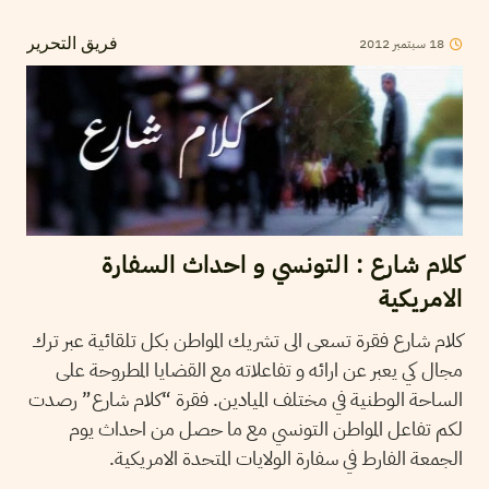
18
سبتمبر
2012
فريق التحرير
كلام شارع : التونسي و احداث السفارة
الامريكية
كلام شارع فقرة تسعى الى تشريك المواطن بكل تلقائية عبر ترك
مجال كي يعبر عن ارائه و تفاعلاته مع القضايا المطروحة على
الساحة الوطنية في مختلف الميادين. فقرة “كلام شارع” رصدت
لكم تفاعل المواطن التونسي مع ما حصل من احداث يوم
الجمعة الفارط في سفارة الولايات المتحدة الامريكية.