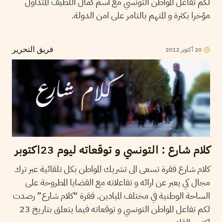
لكم تفاعل المواطن التونسي مع اسم كمال اللطيف المتداول
مؤخرا بكثرة و المتهم بالتامر على امن الدولة.
20
أكتوبر
2012
فريق التحرير
كلام شارع : التونسي و توقعاته ليوم 23اكتوبر
كلام شارع فقرة تسعى الى تشريك المواطن بكل تلقائية عبر ترك
مجال كي يعبر عن ارائه و تفاعلاته مع القضايا المطروحة على
الساحة الوطنية في مختلف الميادين. فقرة “كلام شارع” رصدت
لكم تفاعل المواطن التونسي و توقعاته فيما يتعلق بتاريخ 23