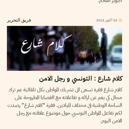
اكتوبر القادم.
02
أكتوبر
2012
فريق التحرير
كلام شارع : التونسي و رجل الامن
كلام شارع فقرة تسعى الى تشريك المواطن بكل تلقائية عبر ترك
مجال كي يعبر عن ارائه و تفاعلاته مع القضايا المطروحة على
الساحة الوطنية في مختلف الميادين. فقرة “كلام شارع” رصدت
لكم تفاعل المواطن التونسي حول موضوع علاقته مع رجل
الامن اليوم.