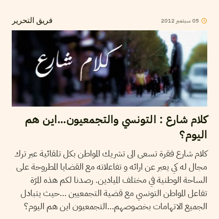
05
سبتمبر
2012
فريق التحرير
كلام شارع : التونسي والتجمعيون…اين هم
اليوم؟
كلام شارع فقرة تسعى الى تشريك المواطن بكل تلقائية عبر ترك
مجال له كي يعبر عن ارائه و تفاعلاته مع القضايا المطروحة على
الساحة الوطنية في مختلف الميادين. رصدنا لكم هذه المرّة
تفاعل المواطن التونسي مع قضية التجمعيين …حيث يتبادل
الجميع الاتهامات بخصوصهم…التجمعيون اين هم اليوم؟