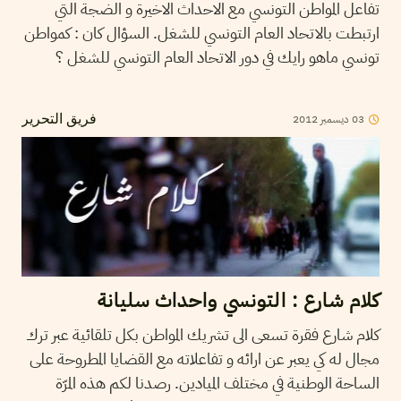
تفاعل المواطن التونسي مع الاحداث الاخيرة و الضجة التي
ارتبطت بالاتحاد العام التونسي للشغل. السؤال كان : كمواطن
تونسي ماهو رايك في دور الاتحاد العام التونسي للشغل ؟
03
ديسمبر
2012
فريق التحرير
كلام شارع : التونسي واحداث سليانة
كلام شارع فقرة تسعى الى تشريك المواطن بكل تلقائية عبر ترك
مجال له كي يعبر عن ارائه و تفاعلاته مع القضايا المطروحة على
الساحة الوطنية في مختلف الميادين. رصدنا لكم هذه المرّة