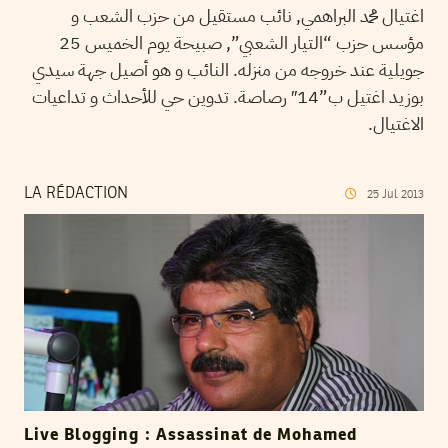
اغتيال محمد البراهمي, نائب مستقيل من حزب الشعب و
مؤسس حزب “التيار الشعبي”, صبيحة يوم الخميس 25
جويلية عند خروجه من منزله. النائب و هو أصيل جهة سيدي
بوزيد اغتيل ب”14″ رصاصة. تدوين حي للأحداث و تداعيات
الاغتيال.
LA RÉDACTION
25
Jul
2013
Live Blogging : Assassinat de Mohamed