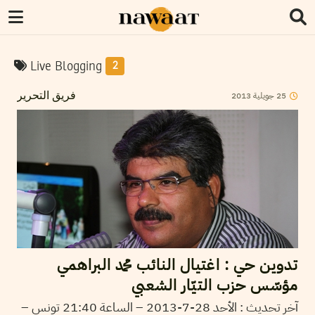
Live Blogging
2
2013
جويلية
25
فريق التحرير
تدوين حي : اغتيال النائب محمد البراهمي
مؤسّس حزب التيّار الشعبي
آخر تحديث : الأحد 28-7-2013 – الساعة 21:40
تونس –