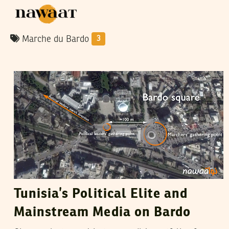
Marche du Bardo
3
VANESSA SZAKAL
03
April
2015
Tunisia’s Political Elite and
Mainstream Media on Bardo