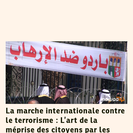
YASSINE BELLAMINE
02
Apr
2015
La marche internationale contre
le terrorisme : L’art de la
méprise des citoyens par les