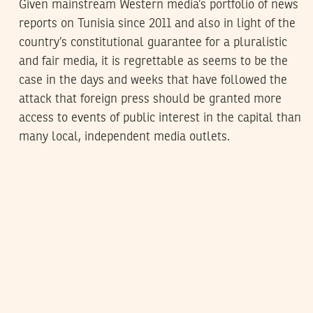
Given mainstream Western media’s portfolio of news
reports on Tunisia since 2011 and also in light of the
country’s constitutional guarantee for a pluralistic
and fair media, it is regrettable as seems to be the
case in the days and weeks that have followed the
attack that foreign press should be granted more
access to events of public interest in the capital than
many local, independent media outlets.