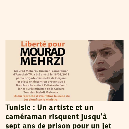
SANA SBOUAÏ
05
Sep
2013
Tunisie : Un artiste et un
caméraman risquent jusqu’à
sept ans de prison pour un jet