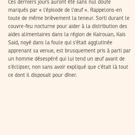
Ces derniers jours auront été sans nul doute
marqués par « l’épisode de l’œuf ». Rappelons-en
toute de même brièvement la teneur. Sorti durant le
couvre-feu nocturne pour aider à la distribution des
aides alimentaires dans la région de Kairouan, Kais
Said, noyé dans la foule qui s’était agglutinée
apprenant sa venue, est brusquement pris à parti par
un homme désespéré qui lui tend un œuf avant de
s’éclipser, non sans avoir expliqué que c’était là tout
ce dont il disposait pour dîner.