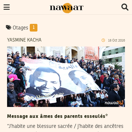
Otages
1
YASMINE KACHA
18
Oct
2016
Message aux âmes des parents esseulés*
“J’habite une blessure sacrée / j’habite des ancêtres