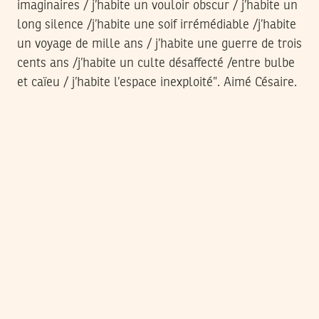
imaginaires / j’habite un vouloir obscur / j’habite un
long silence /j’habite une soif irrémédiable /j’habite
un voyage de mille ans / j’habite une guerre de trois
cents ans /j’habite un culte désaffecté /entre bulbe
et caïeu / j’habite l’espace inexploité”. Aimé Césaire.