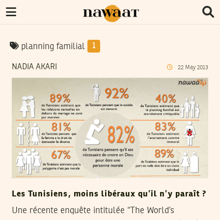
planning familial
1
NADIA AKARI
22
May
2013
Les Tunisiens, moins libéraux qu’il n’y paraît ?
Une récente enquête intitulée “The World’s