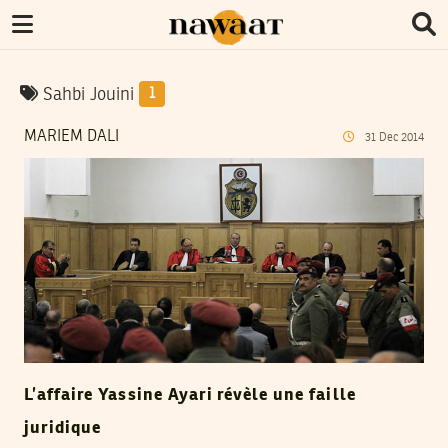
Sahbi Jouini
1
MARIEM DALI
31
Dec
2014
L’affaire Yassine Ayari révèle une faille
juridique