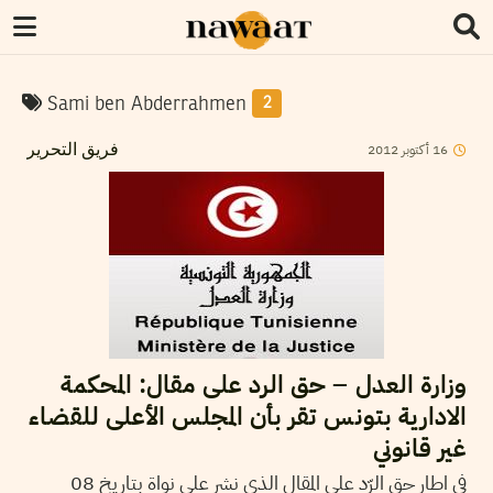
Sami ben Abderrahmen
2
2012
أكتوبر
16
فريق التحرير
وزارة العدل – حق الرد على مقال: المحكمة
الادارية بتونس تقر بأن المجلس الأعلى للقضاء
غير قانوني
في اطار حق الرّد على المقال الذي نشر على نواة بتاريخ 08