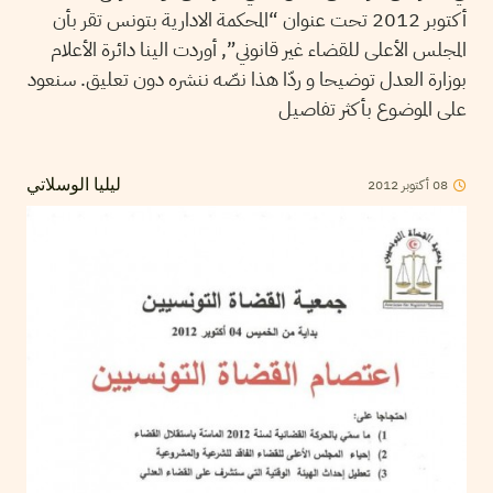
أكتوبر 2012 تحت عنوان “المحكمة الادارية بتونس تقر بأن
المجلس الأعلى للقضاء غير قانوني”, أوردت الينا دائرة الأعلام
بوزارة العدل توضيحا و ردّا هذا نصّه ننشره دون تعليق. سنعود
على الموضوع بأكثر تفاصيل
2012
أكتوبر
08
ليليا الوسلاتي