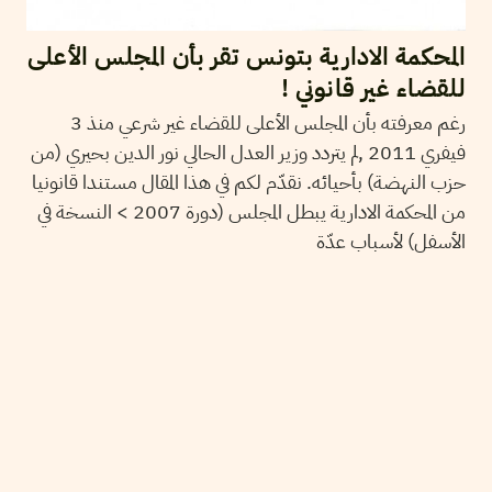
المحكمة الادارية بتونس تقر بأن المجلس الأعلى
للقضاء غير قانوني !
رغم معرفته بأن المجلس الأعلى للقضاء غير شرعي منذ 3
فيفري 2011 ,لم يتردد وزير العدل الحالي نور الدين بحيري (من
حزب النهضة) بأحيائه. نقدّم لكم في هذا المقال مستندا قانونيا
من المحكمة الادارية يبطل المجلس (دورة 2007 > النسخة في
الأسفل) لأسباب عدّة