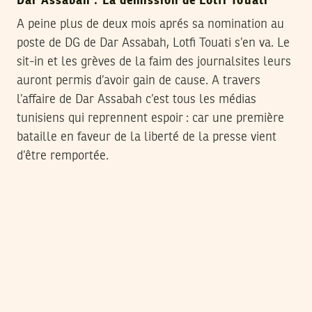
Dar Assabah : La démission de Lotfi Touati
A peine plus de deux mois aprés sa nomination au
poste de DG de Dar Assabah, Lotfi Touati s’en va. Le
sit-in et les grèves de la faim des journalsites leurs
auront permis d’avoir gain de cause. A travers
l’affaire de Dar Assabah c’est tous les médias
tunisiens qui reprennent espoir : car une première
bataille en faveur de la liberté de la presse vient
d’être remportée.