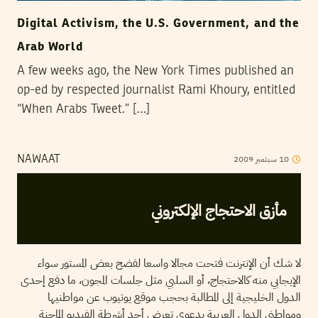
Digital Activism, the U.S. Government, and the
Arab World
A few weeks ago, the New York Times published an
op-ed by respected journalist Rami Khoury, entitled
“When Arabs Tweet.” […]
2009
سبتمبر
10
NAWAAT
مأزق الاحتجاج الإلكتروني
لا شك أن الإنترنت فتحت مجالا واسعا لفضح بعض المستور سواء
الإيجابي منه كالاحتجاج، أو السلبي مثل جلسات المجون، ما دفع إحدى
الدول الخليجية إلى المطالبة بحجب موقع يوتيوب عن مواطنيها
ومواطني الدول العربية بدعوى تعرض أحد أشرطة الفيديو الماجنة