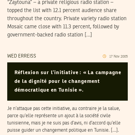
“Zaytouna” – a private religious radio station –
topped the list with 12.1 percent audience share
throughout the country. Private variety radio station
Mosaic came close with 11.3 percent, followed by
government-backed radio station […]
WED ERREISS
17
Nov
2005
Réflexion sur l’initiative : « La campagne
de la dignité pour le changement
démocratique en Tunisie ».
Je n’attaque pas cette initiative, au contraire je la salue,
parce qu’elle représente un ajout à la société civile
tunisienne, mais je ne suis pas d’avis, ni d’accord qu’elle
puisse guider un changement politique en Tunisie. […].