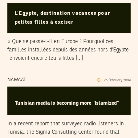
L’Egypte, destination vacances pour
petites filles à exciser
« Que se passe-t-il en Europe ? Pourquoi ces
familles installées depuis des années hors d’Egypte
renvoient encore leurs filles […]
NAWAAT
25
February
2009
Tunisian media is becoming more “Islamized”
In a recent report that surveyed radio listeners in
Tunisia, the Sigma Consulting Center found that