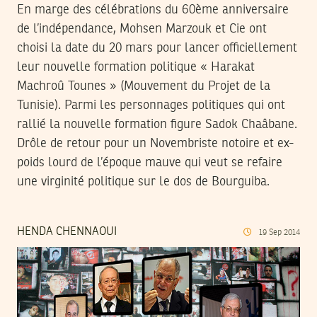
En marge des célébrations du 60ème anniversaire
de l’indépendance, Mohsen Marzouk et Cie ont
choisi la date du 20 mars pour lancer officiellement
leur nouvelle formation politique « Harakat
Machroû Tounes » (Mouvement du Projet de la
Tunisie). Parmi les personnages politiques qui ont
rallié la nouvelle formation figure Sadok Chaâbane.
Drôle de retour pour un Novembriste notoire et ex-
poids lourd de l’époque mauve qui veut se refaire
une virginité politique sur le dos de Bourguiba.
HENDA CHENNAOUI
19
Sep
2014