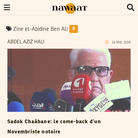
Zine el-Abidine Ben Ali
8
ABDEL AZIZ HALI
19
Mar
2016
Sadok Chaâbane: le come-back d’un
Novembriste notoire