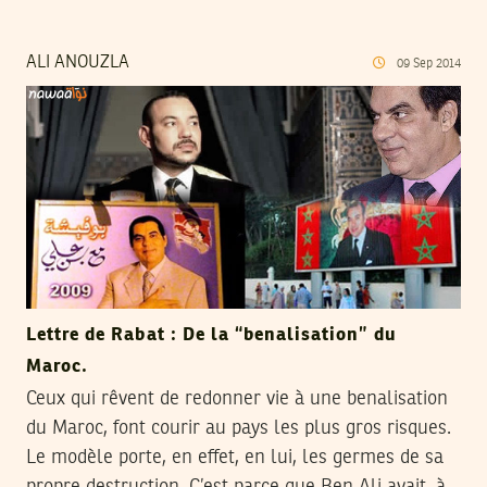
ALI ANOUZLA
09
Sep
2014
Lettre de Rabat : De la “benalisation” du
Maroc.
Ceux qui rêvent de redonner vie à une benalisation
du Maroc, font courir au pays les plus gros risques.
Le modèle porte, en effet, en lui, les germes de sa