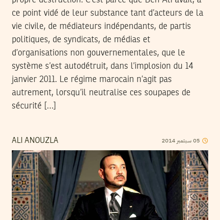
propre destruction. C’est parce que Ben Ali avait, à
ce point vidé de leur substance tant d’acteurs de la
vie civile, de médiateurs indépendants, de partis
politiques, de syndicats, de médias et
d’organisations non gouvernementales, que le
système s’est autodétruit, dans l’implosion du 14
janvier 2011. Le régime marocain n’agit pas
autrement, lorsqu’il neutralise ces soupapes de
sécurité […]
2014
سبتمبر
05
ALI ANOUZLA