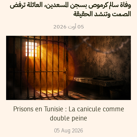
وفاة سالم كرموص بسجن المسعدين، العائلة ترفض
الصمت وتنشد الحقيقة
2026
أوت
05
Prisons en Tunisie : La canicule comme
double peine
05
Aug
2026