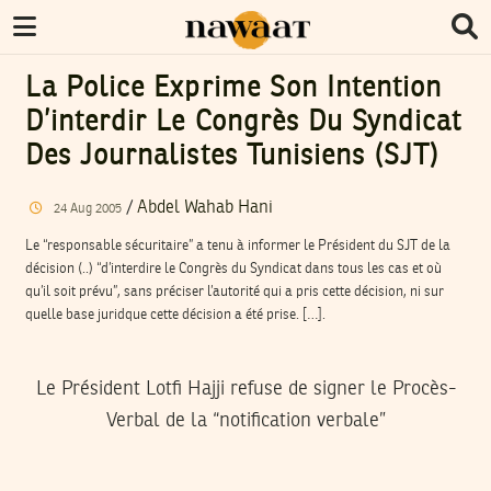
La Police Exprime Son Intention
D’interdir Le Congrès Du Syndicat
Des Journalistes Tunisiens (SJT)
/
Abdel Wahab Hani
24
Aug
2005
Le “responsable sécuritaire” a tenu à informer le Président du SJT de la
décision (..) “d’interdire le Congrès du Syndicat dans tous les cas et où
qu’il soit prévu”, sans préciser l’autorité qui a pris cette décision, ni sur
quelle base juridque cette décision a été prise. […].
Le Président Lotfi Hajji refuse de signer le Procès-
Verbal de la “notification verbale”