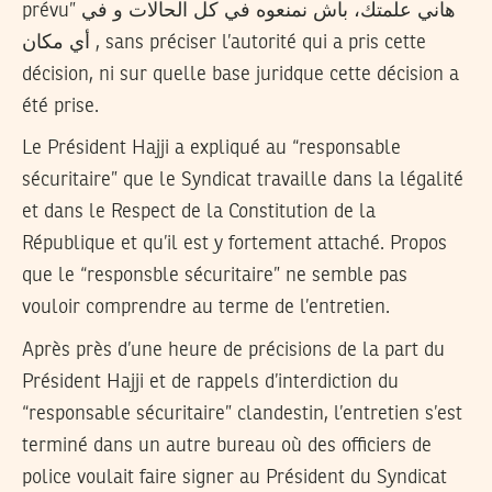
prévu”
هاني علمتك، باش نمنعوه في كل الحالات و في
أي مكان
, sans préciser l’autorité qui a pris cette
décision, ni sur quelle base juridque cette décision a
été prise.
Le Président Hajji a expliqué au “responsable
sécuritaire” que le Syndicat travaille dans la légalité
et dans le Respect de la Constitution de la
République et qu’il est y fortement attaché. Propos
que le “responsble sécuritaire” ne semble pas
vouloir comprendre au terme de l’entretien.
Après près d’une heure de précisions de la part du
Président Hajji et de rappels d’interdiction du
“responsable sécuritaire” clandestin, l’entretien s’est
terminé dans un autre bureau où des officiers de
police voulait faire signer au Président du Syndicat