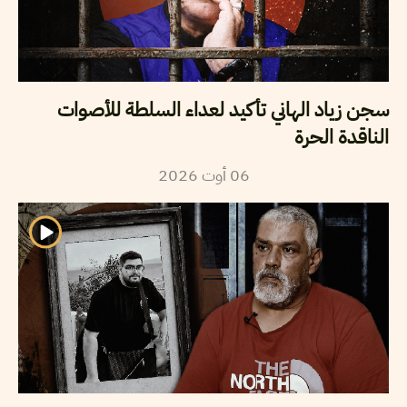
سجن زياد الهاني تأكيد لعداء السلطة للأصوات
الناقدة الحرة
2026
أوت
06