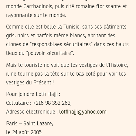
monde Carthaginois, puis cité romaine florissante et
rayonnante sur le monde.
Comme elle est belle la Tunisie, sans ses bâtiments
gris, noirs et parfois même blancs, abritant des
clones de “responsblaes sécuritaires” dans ces hauts
lieux du “pouvoir sécuritaire”.
Mais le touriste ne voit que les vestiges de l’Histoire,
il ne tourne pas la tête sur le bas coté pour voir les
vestiges du Présent !
Pour joindre Lotfi Hajji :
Cellulaire : +216 98 352 262,
Adresse électronique :
lotfihajji@yahoo.com
Paris – Saint Lazare,
le 24 août 2005