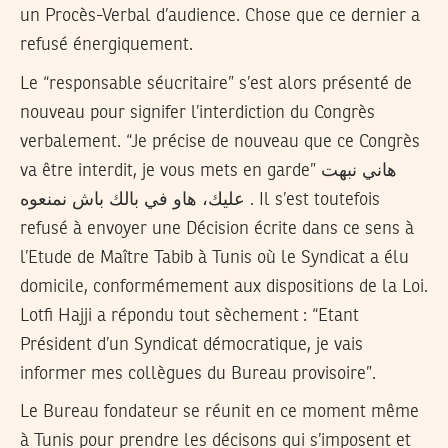
un Procès-Verbal d’audience. Chose que ce dernier a
refusé énergiquement.
Le “responsable séucritaire” s’est alors présenté de
nouveau pour signifer l’interdiction du Congrès
verbalement. “Je précise de nouveau que ce Congrès
va être interdit, je vous mets en garde”
هاني نبهت
عليك، هاو في بالك باش نمنعوه
. Il s’est toutefois
refusé à envoyer une Décision écrite dans ce sens à
l’Etude de Maître Tabib à Tunis où le Syndicat a élu
domicile, conformémement aux dispositions de la Loi.
Lotfi Hajji a répondu tout sèchement : “Etant
Président d’un Syndicat démocratique, je vais
informer mes collègues du Bureau provisoire”.
Le Bureau fondateur se réunit en ce moment même
à Tunis pour prendre les décisons qui s’imposent et