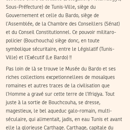
Sous-Préfecture) de Tunis-Ville, siège du
Gouvernement et celle du Bardo, siège de
l’Assemblée, de la Chambre des Conseillers (Sénat)
et du Conseil Constitutionnel. Ce pouvoir militaro-
policier (Bouchoucha) siège donc, en toute
symbolique sécuritaire, entre le Législatif (Tunis-
Ville) et l’Exécutif (Le Bardo) !!
Pas loin de là se trouve le Musée du Bardo et ses
riches collections excpetionnellees de mosaïques
romaines et autres traces de la civilisation que
l’Homme a gravé sur cette terre de l’Ifriqiya. Tout
juste à la sortie de Bouchcouha, se dresse,
magestieux, le bel aqueduc galo-romain, multi-
séculaire, qui alimentait, jadis, en eau Tunis et avant
elle la glorieuse Carthage. Carthage, capitale du