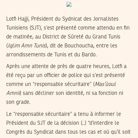
Lotfi Hajji, Président du Sydnicat des Jornalistes
Tunisiens (SJT), s’est présenté comme attendu en fin
de matinée, au District de Sûreté du Grand Tunis
(
Iqlim Amn Tunis
), dit de Bouchoucha, entre les
arrondissements de Tunis et du Bardo.
Après une attente de près de quatre heures, Lotfi a
été reçu par un officier de police qui s’est présenté
comme un “responsable sécuritaire” (
Mas’ùoul
Amnii
) sans décliner son identité, ni sa fonction ni
son grade.
Le “responsable sécuritaire” a tenu à informer le
Président du SJT de la décision (..) “d’interdire le
Congrès du Syndicat dans tous les cas et où qu’il soit