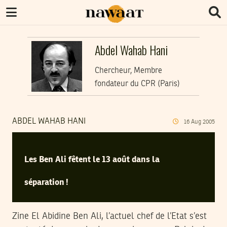
Abdel Wahab Hani
Chercheur, Membre
fondateur du CPR (Paris)
ABDEL WAHAB HANI
16
Aug
2005
Les Ben Ali fêtent le 13 août dans la
séparation !
Zine El Abidine Ben Ali, l’actuel chef de l’Etat s’est