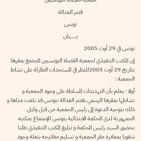
قصر العدالة
تونس
بـــــــــيان
تونس في 29 أوت 2005
إن المكتب التنفيذي لجمعية القضاة التونسيين المجتمع بمقرها
بتاريخ 29 أوت 2005للنظر في المستجدات الطارئة على نشاط
الجمعية :
أولا : يعلم بأن التهديدات المسلطة على وجود الجمعية و
نشاطها بمقرها الرسمي بقصر العدالة بتونس قد بلغت مداها و
ذلك بتوجيه الدعوة إلى رئيس الجمعية من قبل وكيل
الجمهورية لدى المحكمة الابتدائية بتونس للإجتماع بمكتبه
بحضور السيد رئيس المحكمة و تبليغ المكتب التنفيذي طلبا
شفويا بمغادرة مقر الجمعية و تسليم مفاتيحه بتعلة وجود