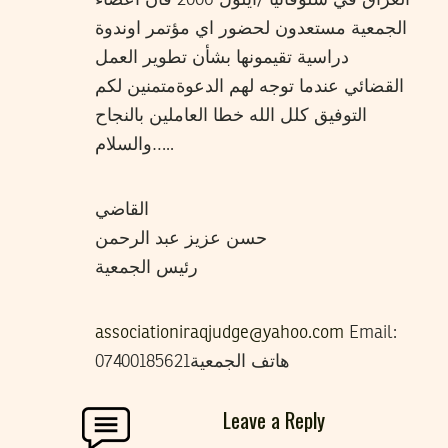
الجمعية مستعدون لحضور اي مؤتمر اوندوة
دراسية تقيمونها بشأن تطوير العمل
القضائي عندما توجه لهم الدعوةمتمنين لكم
التوفيق كلل الله خطا العاملين بالنجاح
والسلام…..
القاضي
حسن عزيز عبد الرحمن
رئيس الجمعية
associationiraqjudge@yahoo.com
Email:
هاتف الجمعية07400185621
Leave a Reply