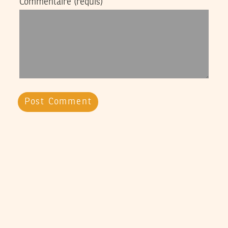
Commentaire
(requis)