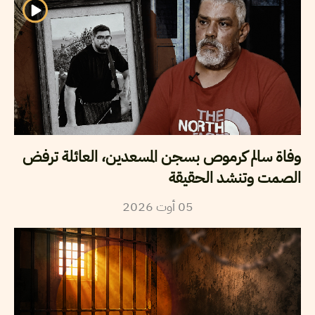
وفاة سالم كرموص بسجن المسعدين، العائلة ترفض
الصمت وتنشد الحقيقة
05
أوت
2026