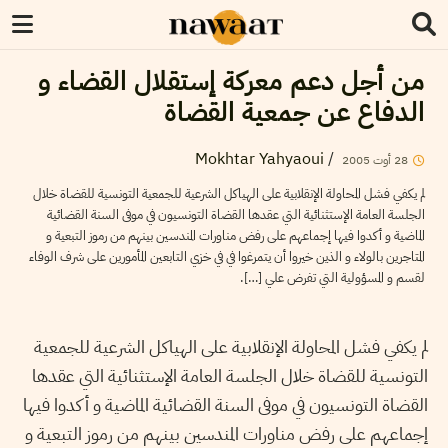
من أجل دعم معركة إستقلال القضاء و
الدفاع عن جمعية القضاة
Mokhtar Yahyaoui
/
28
أوت
2005
لم يكفي فشل المحاولة الإنقلابية على الهياكل الشرعية للجمعية التونسية للقضاة خلال
الجلسة العامة الإستثنائية التي عقدها القضاة التونسيون في موفى السنة القضائية
الماضية و أكدوا فيها إجماعهم على رفض مناورات المندسين بينهم من رموز التبعية و
المتاجرين بالولاء و الذين خيروا أن يتمرغوا في في خزي التابعين المأمورين على شرف الوفاء
لقسم و المسؤولية التي تفرض علي […].
لم يكفي فشل المحاولة الإنقلابية على الهياكل الشرعية للجمعية
التونسية للقضاة خلال الجلسة العامة الإستثنائية التي عقدها
القضاة التونسيون في موفى السنة القضائية الماضية و أكدوا فيها
إجماعهم على رفض مناورات المندسين بينهم من رموز التبعية و