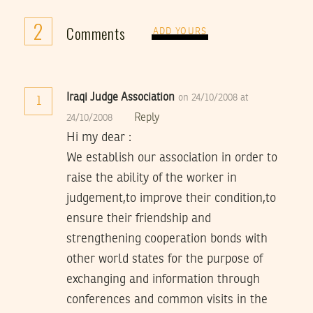
2
Comments
ADD YOURS
Iraqi Judge Association
on 24/10/2008 at
1
Reply
24/10/2008
Hi my dear :
We establish our association in order to
raise the ability of the worker in
judgement,to improve their condition,to
ensure their friendship and
strengthening cooperation bonds with
other world states for the purpose of
exchanging and information through
conferences and common visits in the