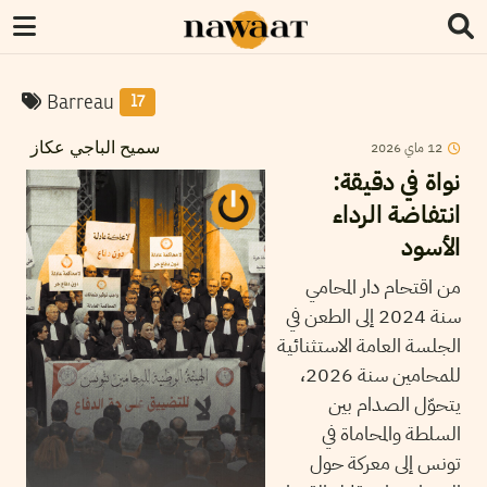
Barreau
17
2026
ماي
12
سميح الباجي عكاز
نواة في دقيقة:
انتفاضة الرداء
الأسود
من اقتحام دار المحامي
سنة 2024 إلى الطعن في
الجلسة العامة الاستثنائية
للمحامين سنة 2026،
يتحوّل الصدام بين
السلطة والمحاماة في
تونس إلى معركة حول