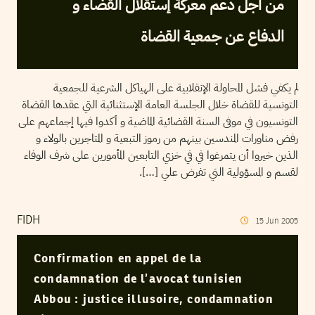
من أجل دعم معركة إستقلال القضاء و
الدفاع عن جمعية القضاة
لم يكفي فشل المحاولة الإنقلابية على الهياكل الشرعية للجمعية
التونسية للقضاة خلال الجلسة العامة الإستثنائية التي عقدها القضاة
التونسيون في موفى السنة القضائية الماضية و أكدوا فيها إجماعهم على
رفض مناورات المندسين بينهم من رموز التبعية و المتاجرين بالولاء و
الذين خيروا أن يتمرغوا في في خزي التابعين المأمورين على شرف الوفاء
لقسم و المسؤولية التي تفرض علي […].
FIDH
15
Jun
2005
Confirmation en appel de la
condamnation de l’avocat tunisien
Abbou : justice illusoire, condamnation