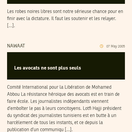
Les robes noires libres sont notre sérieuse chance pour en
finir avec la dictature. Il faut les soutenir et les relayer.
[…].
NAWAAT
07
May
2005
Les avocats ne sont plus seuls
Comité International pour la Libération de Mohamed
Abbou La résistance héroïque des avocats est en train de
faire école. Les journalistes indépendants viennent
d’emboîter le pas à leurs concitoyens. Lotfi Hajji président
du syndicat des journalistes tunisiens est en butte à un
harcèlement de tous les instants, et ce depuis la
publication d’un communiqu […].