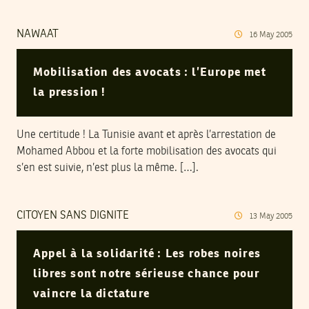
NAWAAT
16
May
2005
Mobilisation des avocats : l’Europe met
la pression !
Une certitude ! La Tunisie avant et après l’arrestation de
Mohamed Abbou et la forte mobilisation des avocats qui
s’en est suivie, n’est plus la même. […].
CITOYEN SANS DIGNITE
13
May
2005
Appel à la solidarité : Les robes noires
libres sont notre sérieuse chance pour
vaincre la dictature