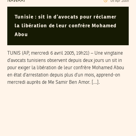
NAWAAT
05
Apr
2005
Tunisie : sit in d’avocats pour réclamer
la libération de leur confrère Mohamed
Abou
TUNIS (AP, mercredi 6 avril 2005, 19h21) – Une vingtaine
d’avocats tunisiens observent depuis deux jours un sit in
pour exiger la libération de leur confrère Mohamed Abou
en état d’arrestation depuis plus d’un mois, apprend-on
mercredi auprès de Me Samir Ben Amor. […].