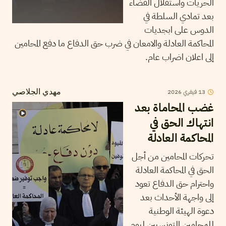
الحريات واستقلال القضاء
بعد تمادي السلطة في
الدوس على ابجديات
المحاكمة العادلة والامعان في ضرب حق الدفاع ما دفع المحامين
إلى اعلان اضراب عام.
2026
فيفري
13
مهدي الجلاصي
غضب المحاماة بعد
انتهاك الحق في
المحاكمة العادلة
تحركات المحامين من أجل
الحق في المحاكمة العادلة
واحترام حق الدفاع تعود
إلى واجهة الأحداث بعد
دعوة الهيئة الوطنية
للمحامين التونسيين ليوم