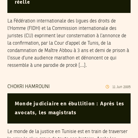
réelle
La Fédération internationale des ligues des droits de
l’Homme (FIDH) et la Commission internationale des
juristes (CIJ) expriment leur consternation à l’annonce de
la confirmation, par la Cour d’appel de Tunis, de la
condamnation de Maître Abbou à 3 ans et demi de prison à
l’issue d’une audience marathon et dénoncent ce qui
ressemble à une parodie de procè […].
CHOKRI HAMROUNI
11
Jun
2005
Monde judiciaire en ébullition : Après les
avocats, les magistrats
Le monde de la justice en Tunisie est en train de traverser