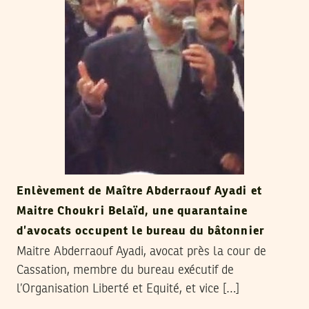
Enlèvement de Maître Abderraouf Ayadi et
Maitre Choukri Belaïd, une quarantaine
d’avocats occupent le bureau du bâtonnier
Maitre Abderraouf Ayadi, avocat près la cour de
Cassation, membre du bureau exécutif de
l’Organisation Liberté et Equité, et vice […]