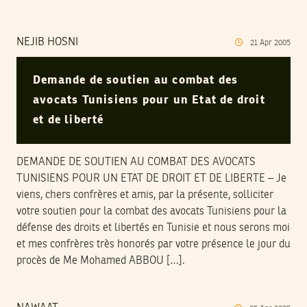
NEJIB HOSNI
21
Apr
2005
Demande de soutien au combat des
avocats Tunisiens pour un Etat de droit
et de liberté
DEMANDE DE SOUTIEN AU COMBAT DES AVOCATS
TUNISIENS POUR UN ETAT DE DROIT ET DE LIBERTE – Je
viens, chers confrères et amis, par la présente, solliciter
votre soutien pour la combat des avocats Tunisiens pour la
défense des droits et libertés en Tunisie et nous serons moi
et mes confrères très honorés par votre présence le jour du
procès de Me Mohamed ABBOU […].