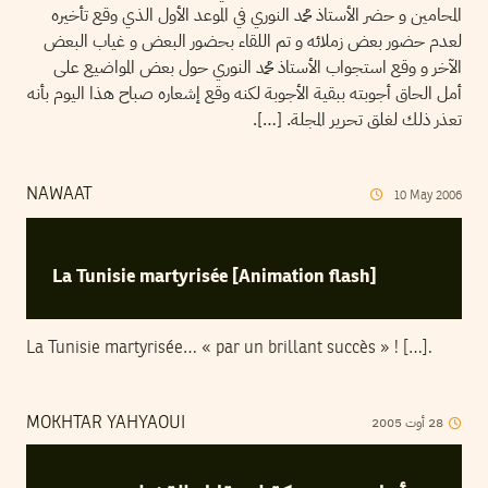
المحامين و حضر الأستاذ محمد النوري في الموعد الأول الذي وقع تأخيره
لعدم حضور بعض زملائه و تم اللقاء بحضور البعض و غياب البعض
الآخر و وقع استجواب الأستاذ محمد النوري حول بعض المواضيع على
أمل الحاق أجوبته ببقية الأجوبة لكنه وقع إشعاره صباح هذا اليوم بأنه
تعذر ذلك لغلق تحرير المجلة. […].
NAWAAT
10
May
2006
La Tunisie martyrisée [Animation flash]
La Tunisie martyrisée… « par un brillant succès » ! […].
2005
أوت
28
MOKHTAR YAHYAOUI