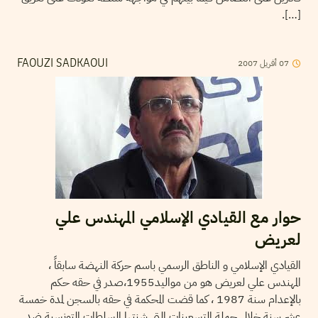
[…].
07
أفريل
2007
FAOUZI SADKAOUI
حوار مع القيادي الإسلامي المهندس علي
لعريض
القيادي الإسلامي و الناطق الرسمي باسم حركة النهضة سابقاً ،
المهندس علي لعريض هو من مواليد1955،صدر في حقه حكم
بالإعدام سنة 1987 ، كما قضت المحكمة في حقه بالسجن لمدة خمسة
عشر سنة خلال حملة التسعينات التي شنتها السلطات التونسية ضد