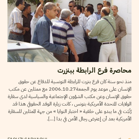
محاصرة فرع الرابطة ببنزرت
منذ نحو سنة كان فرع بنزرت للرابطة التونسية للدفاع عن حقوق
الإنسان على موعد يوم الجمعة2006.10.27 مع ممثلين عن مكتب
حقوق الإنسان وعن مكتب الشؤون الإجتماعية والسياسية لدى سفارة
الولايات المتحدة الأمريكية بتونس ، كانت زيارة الوفد الحقوقي هذا قد
رُتّبَت في ما يبدو على خلفية « اختبار النوايا » من جهة الممثلين للسفارة
الأمريكية بعد أن إعترض رجال الأمن في بدا […].