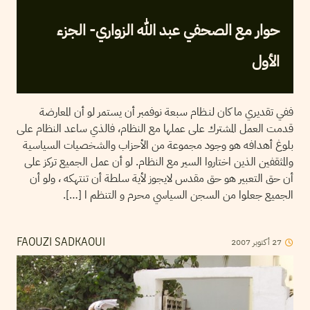
حوار مع الصحفي عبد الله الزواري- الجزء
الأول
ففي تقديري ما كان لنـظام سبعة نوفمبر أن يستمر لو أن المعارضة
قدمت العمل المشترك على عملها مع النظام، فالذي ساعد النظام على
بلوغ أهدافه هو وجود مجموعة من الأحزاب والشخصيات السياسية
والمثقفين الذين اختاروا السير مع النظام. لو أن عمل الجميع تركز على
أن حق التعبير هو حق مقدس لايجوز لأية سلطة أن تنتهكه ، ولو أن
الجميع جعلوا من السجن السياسي محرم و التنظم ا […].
27
أكتوبر
2007
FAOUZI SADKAOUI