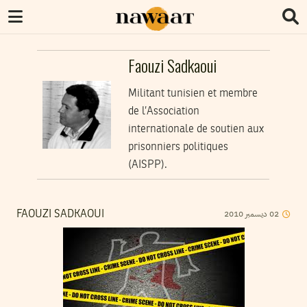
Faouzi Sadkaoui
Militant tunisien et membre
de l’Association
internationale de soutien aux
prisonniers politiques
(AISPP).
02
ديسمبر
2010
FAOUZI SADKAOUI