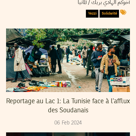
أخوكم الهادي بريك / ألمانيا
Yezzi
Solidarité
Reportage au Lac 1: La Tunisie face à l’afflux
des Soudanais
06
Feb
2024