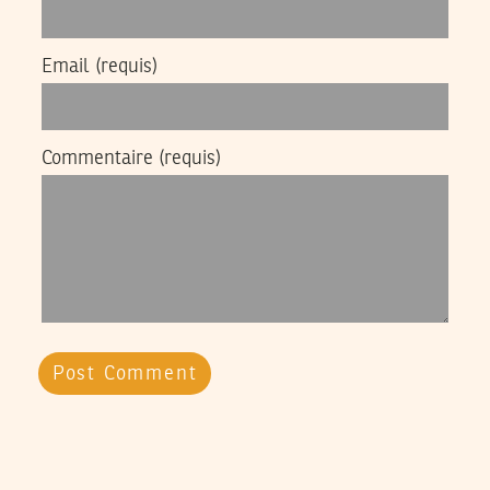
Email
(requis)
Commentaire
(requis)