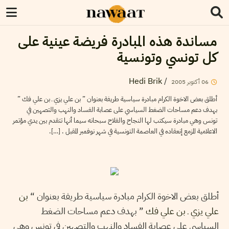
مساندة هذه المبادرة فريضة عينية على
كل تونسي وتونسية
Hedi Brik
/
06
أكتوبر
2005
أطلق بعض الاخوة الكرام مبادرة سياسية طريفة بعنوان ” بن علي يزي ـ بن علي فك ”
بهدف دعم مساحات الضغط السياسي على عصابة الفساد والنهب والتصهين في
تونس وهي مبادرة سيكتب لها النجاح والفلاح سبحانه سيما أنها تتقدم بين يدي مؤتمر
الاعلامية المزمع إنعقاده في العاصمة التونسية في شهر نوفمبر المقبل . […].
أطلق بعض الاخوة الكرام مبادرة سياسية طريفة بعنوان “
بن
علي يزي ـ بن علي فك
” بهدف دعم مساحات الضغط
السياسي على عصابة الفساد والنهب والتصهين في تونس وهي