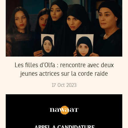
Les filles d’Olfa : rencontre avec deux
jeunes actrices sur la corde raide
17
Oct
2023