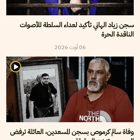
سجن زياد الهاني تأكيد لعداء السلطة للأصوات
الناقدة الحرة
2026
أوت
06
وفاة سالم كرموص بسجن المسعدين، العائلة ترفض