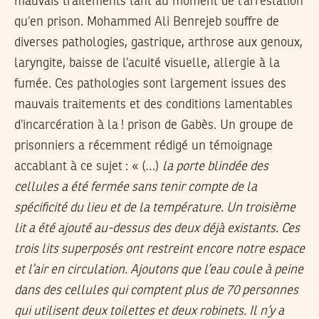
mauvais traitements tant au moment de l’arrestation
qu’en prison. Mohammed Ali Benrejeb souffre de
diverses pathologies, gastrique, arthrose aux genoux,
laryngite, baisse de l’acuité visuelle, allergie à la
fumée. Ces pathologies sont largement issues des
mauvais traitements et des conditions lamentables
d’incarcération à la ! prison de Gabès. Un groupe de
prisonniers a récemment rédigé un témoignage
accablant à ce sujet : « (…)
la porte blindée des
cellules a été fermée sans tenir compte de la
spécificité du lieu et de la température. Un troisième
lit a été ajouté au-dessus des deux déjà existants. Ces
trois lits superposés ont restreint encore notre espace
et l’air en circulation. Ajoutons que l’eau coule à peine
dans des cellules qui comptent plus de 70 personnes
qui utilisent deux toilettes et deux robinets. Il n’y a