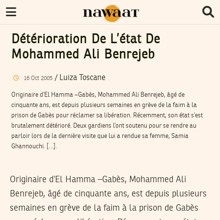
Détérioration De L’état De
Mohammed Ali Benrejeb
/
Luiza Toscane
16
Oct
2005
Originaire d’El Hamma –Gabès, Mohammed Ali Benrejeb, âgé de
cinquante ans, est depuis plusieurs semaines en grève de la faim à la
prison de Gabès pour réclamer sa libération. Récemment, son état s’est
brutalement détérioré. Deux gardiens l’ont soutenu pour se rendre au
parloir lors de la dernière visite que lui a rendue sa femme, Samia
Ghannouchi. […].
Originaire d’El Hamma –Gabès, Mohammed Ali
Benrejeb, âgé de cinquante ans, est depuis plusieurs
semaines en grève de la faim à la prison de Gabès