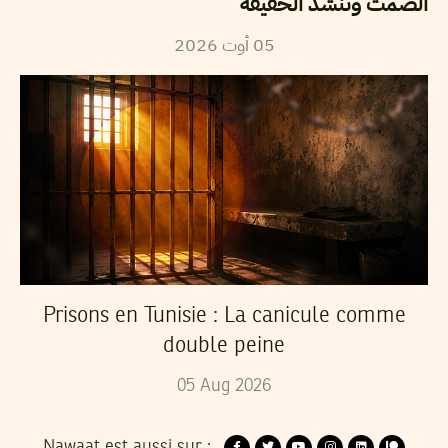
الصمت وتنشد الحقيقة
2026
أوت
05
Prisons en Tunisie : La canicule comme
double peine
05
Aug
2026
Nawaat est aussi sur :