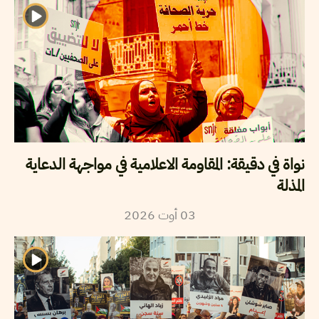
نواة في دقيقة: المقاومة الاعلامية في مواجهة الدعاية
المذلة
2026
أوت
03