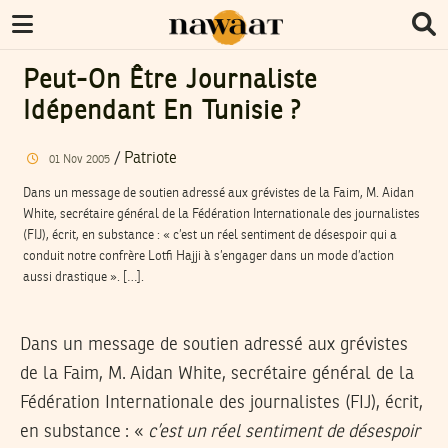
Peut-On Être Journaliste
Idépendant En Tunisie ?
/
Patriote
01
Nov
2005
Dans un message de soutien adressé aux grévistes de la Faim, M. Aidan
White, secrétaire général de la Fédération Internationale des journalistes
(FIJ), écrit, en substance : « c’est un réel sentiment de désespoir qui a
conduit notre confrère Lotfi Hajji à s’engager dans un mode d’action
aussi drastique ». […].
Dans un message de soutien adressé aux grévistes
de la Faim, M. Aidan White, secrétaire général de la
Fédération Internationale des journalistes (FIJ), écrit,
en substance : «
c’est un réel sentiment de désespoir