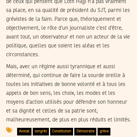
de ceux qui pensent que Lotfi Hajji n’a pas vraiment
sa place, en sa qualité de président du SJT, parmi les
grévistes de la faim. Parce que, théoriquement et
objectivement, le rôle d’un journaliste c’est d’être,
avant tout, un observateur et non un acteur de la vie
politique, quelles que soient les aléas et les
circonstances.
Mais, avec un régime aussi tyrannique et aussi
déterminé, qui continue de faire la sourde oreille à
toutes les initiatives de bonne volonté et à tous les
appels de bon sens, les choix, les modes et les
moyens d’action utilisés pour défendre son honneur
et sa dignité et celles de sa patrie sont,
malheureusement, de plus en plus réduits et limités.
Avocat
congrès
Constitution
Démocratie
grève