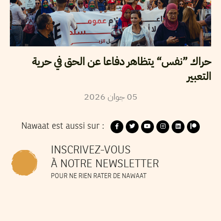
حراك ”نفس“ يتظاهر دفاعا عن الحق في حرية
التعبير
2026
جوان
05
Nawaat est aussi sur :
INSCRIVEZ-VOUS
À NOTRE NEWSLETTER
POUR NE RIEN RATER DE NAWAAT