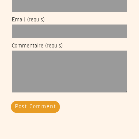
Email
(requis)
Commentaire
(requis)