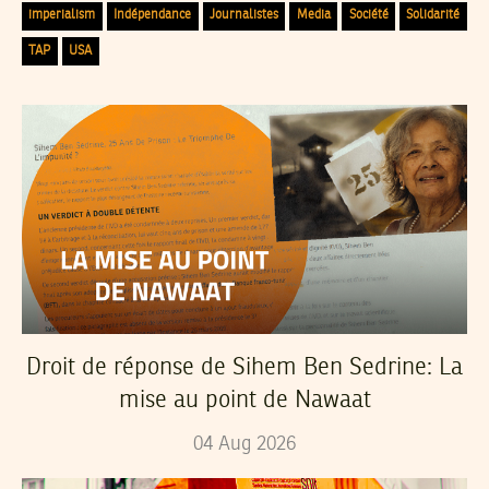
imperialism
Indépendance
Journalistes
Media
Société
Solidarité
TAP
USA
Droit de réponse de Sihem Ben Sedrine: La
mise au point de Nawaat
04
Aug
2026