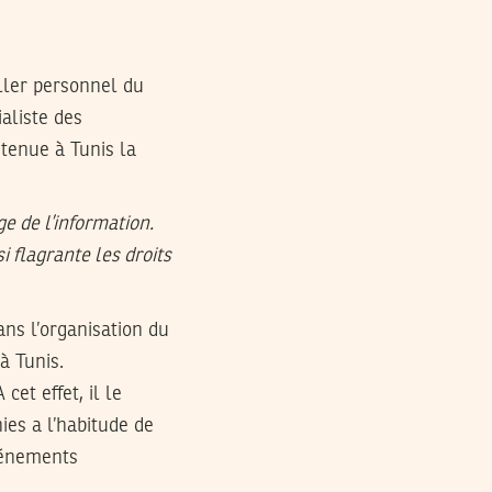
ller personnel du
aliste des
 tenue à Tunis la
ge de l’information.
i flagrante les droits
ans l’organisation du
à Tunis.
et effet, il le
ies a l’habitude de
événements