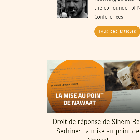
the co-founder of 
Conferences.
Tous ses articles
Droit de réponse de Sihem B
Sedrine: La mise au point de