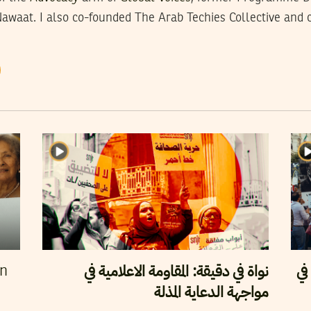
Nawaat. I also co-founded The Arab Techies Collective and
في
نواة في دقيقة: المقاومة الاعلامية في
en
مواجهة الدعاية المذلة