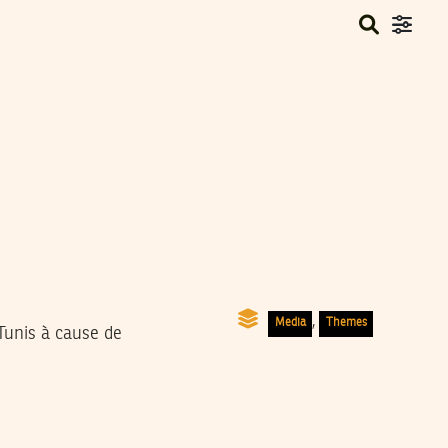
,
Media
Themes
unis à cause de