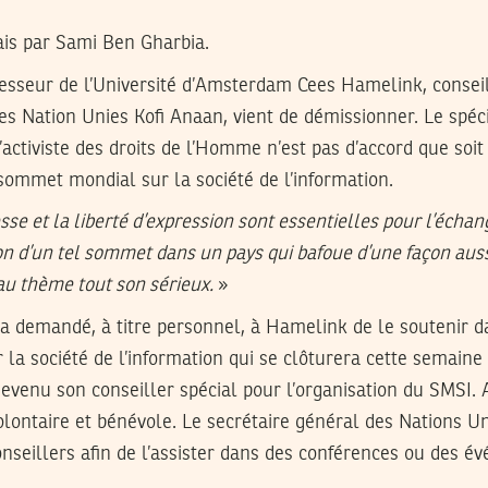
ais par Sami Ben Gharbia.
esseur de l’Université d’Amsterdam Cees Hamelink, consei
es Nation Unies Kofi Anaan, vient de démissionner. Le spéci
activiste des droits de l’Homme n’est pas d’accord que soit
ommet mondial sur la société de l’information.
esse et la liberté d’expression sont essentielles pour l’échan
ion d’un tel sommet dans un pays qui bafoue d’une façon auss
au thème tout son sérieux.
»
 a demandé, à titre personnel, à Hamelink de le soutenir d
a société de l’information qui se clôturera cette semaine 
venu son conseiller spécial pour l’organisation du SMSI. A c
olontaire et bénévole. Le secrétaire général des Nations Un
nseillers afin de l’assister dans des conférences ou des 