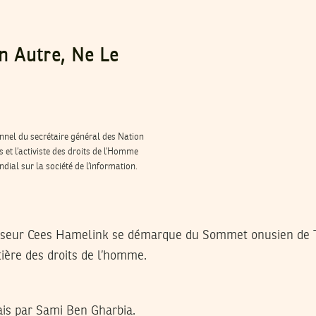
n Autre, Ne Le
nnel du secrétaire général des Nation
et l’activiste des droits de l’Homme
ial sur la société de l’information.
sseur Cees Hamelink se démarque du Sommet onusien de T
ière des droits de l’homme.
ais par Sami Ben Gharbia.