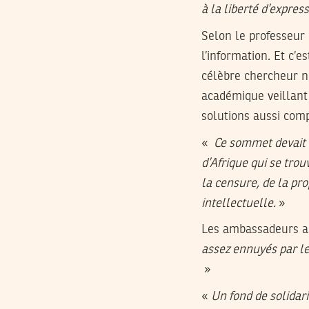
à la liberté d’expres
Selon le professeu
l’information. Et c’
célèbre chercheur n
académique veillant
solutions aussi comp
«
Ce sommet devait au
d’Afrique qui se trou
la censure, de la pro
intellectuelle.
»
Les ambassadeurs au
assez ennuyés par le
»
«
Un fond de solidar