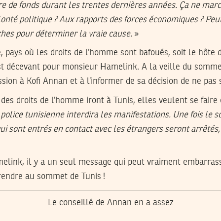
e de fonds durant les trentes dernières années. Ça ne march
nté politique ? Aux rapports des forces économiques ? Peut-
hes pour déterminer la vraie cause.
»
ie, pays où les droits de l’homme sont bafoués, soit le hôte
 décevant pour monsieur Hamelink. A la veille du sommet 
sion à Kofi Annan et à l’informer de sa décision de ne pas 
es droits de l’homme iront à Tunis, elles veulent se fair
police tunisienne interdira les manifestations. Une fois le 
 qui sont entrés en contact avec les étrangers seront arrêtés
link, il y a un seul message qui peut vraiment embarras
 rendre au sommet de Tunis !
Le conseillé de Annan en a assez