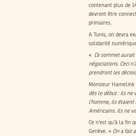
contenant plus de 14
devront être connect
primaires.
A Tunis, on devra ex
solidarité numériqu
«
Ce sommet aurait d
négociations. Ceci n’
prendront les décisi
Monsieur Hamelink a
dès le début : ils n
l’homme, ils étaient
Américains. Ils ne v
Ce n’est qu’à la fin
Genève. «
On a fait 