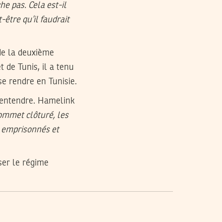
e pas. Cela est-il
être qu’il faudrait
 de la deuxième
de Tunis, il a tenu
se rendre en Tunisie.
e entendre. Hamelink
sommet clôturé, les
, emprisonnés et
ser le régime