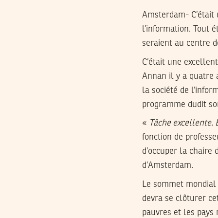
Amsterdam-
C’était
l’information. Tout é
seraient au centre 
C’était une excellen
Annan il y a quatre
la société de l’info
programme dudit s
«
Tâche excellente. 
fonction de professe
d’occuper la chaire 
d’Amsterdam.
Le sommet mondial su
devra se clôturer ce
pauvres et les pays 