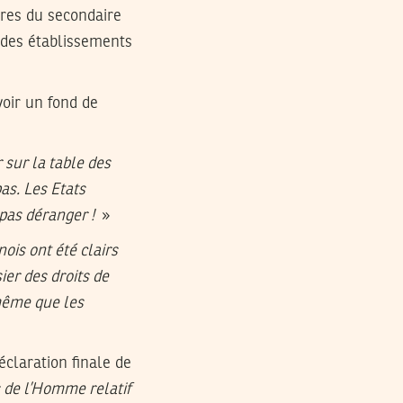
ires du secondaire
r des établissements
voir un fond de
 sur la table des
as. Les Etats
 pas déranger !
»
nois ont été clairs
ier des droits de
 même que les
éclaration finale de
ts de l’Homme relatif