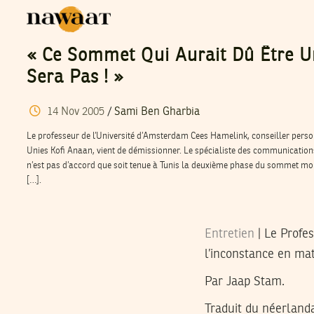
« Ce Sommet Qui Aurait Dû Être U
Sera Pas ! »
14
Nov
2005
/
Sami Ben Gharbia
Le professeur de l’Université d’Amsterdam Cees Hamelink, conseiller perso
Unies Kofi Anaan, vient de démissionner. Le spécialiste des communications 
n’est pas d’accord que soit tenue à Tunis la deuxième phase du sommet mond
[…].
Entretien
| Le Profe
l’inconstance en mat
Par Jaap Stam.
Traduit du néerland