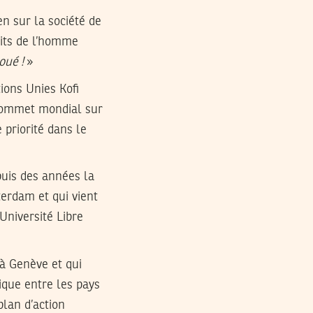
n sur la société de
roits de l’homme
oué !
»
ions Unies Kofi
 sommet mondial sur
 priorité dans le
uis des années la
terdam et qui vient
Université Libre
 à Genève et qui
ique entre les pays
plan d’action