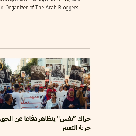
 co-Organizer of The Arab Bloggers
حراك ”نفس“ يتظاهر دفاعا عن الحق 
حرية التعبير