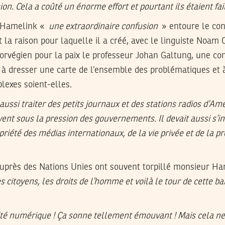
sion. Cela a coûté un énorme effort et pourtant ils étaient f
r Hamelink «
une extraordinaire confusion
» entoure le con
est la raison pour laquelle il a créé, avec le linguiste Noam
orvégien pour la paix le professeur Johan Galtung, une c
 à dresser une carte de l’ensemble des problématiques et 
lexes soient-elles.
ssi traiter des petits journaux et des stations radios d’Amé
vent sous la pression des gouvernements. Il devait aussi s’i
priété des médias internationaux, de la vie privée et de la pr
près des Nations Unies ont souvent torpillé monsieur H
s citoyens, les droits de l’homme et voilà le tour de cette 
ité numérique ! Ça sonne tellement émouvant ! Mais cela ne 