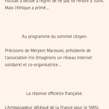
Fullsak a décidé à regret de ne pas se rendre à Tunis.
Mais l’éthique a primé…
Au programme du sommet citoyen.
Précisions de Meryem Marzouki, présidente de
l’association Iris (Imaginons un réseau internet
solidaire) et co-organisatrice…
La réponse officielle française.
L’Ambassadeur délégué de la France pour le SMSI,