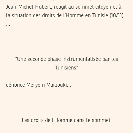
Jean-Michel Hubert, réagit au sommet citoyen et à
la situation des droits de l’Homme en Tunisie (10/11)
…
“Une seconde phase instrumentalisée par les
Tunisiens”
dénonce Meryem Marzouki…
Les droits de l’Homme dans le sommet.