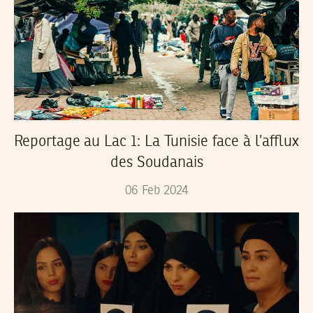
Reportage au Lac 1: La Tunisie face à l’afflux
des Soudanais
06
Feb
2024