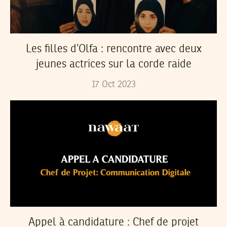
Les filles d’Olfa : rencontre avec deux
jeunes actrices sur la corde raide
17
Oct
2023
Appel à candidature : Chef de projet