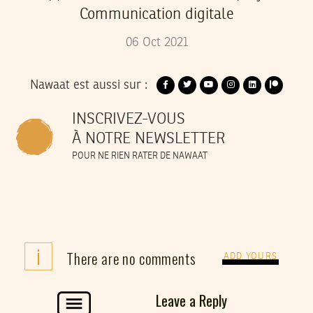
Communication digitale
06
Oct
2021
Nawaat est aussi sur :
INSCRIVEZ-VOUS
À NOTRE NEWSLETTER
POUR NE RIEN RATER DE NAWAAT
i
There are no comments
ADD YOURS
Leave a Reply