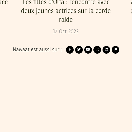
ace
Les filles d’Olfa : rencontre avec
deux jeunes actrices sur la corde
raide
17
Oct
2023
Nawaat est aussi sur :