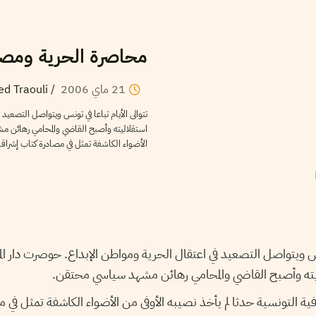
محاصرة الحرية ومصاد
21
ماي
2006
/
ed Traouli
تتوالى الأيام تباعا في تونس ويتواصل التصعيد
استقلاليته وأصبح القاضي والمحامي رهائن مش
الأضواء الكاشفة تمثل في مصادرة كتاب إشراقا
تونس ويتواصل التصعيد في اعتقال الحرية ومواطن الإبداع. حوصرت دار ال
ليته وأصبح القاضي والمحامي رهائن مشهد سياسي محتقن.
ة التونسية حدثا لم يأخذ نصيبه الأوفى من الأضواء الكاشفة تمثل في 