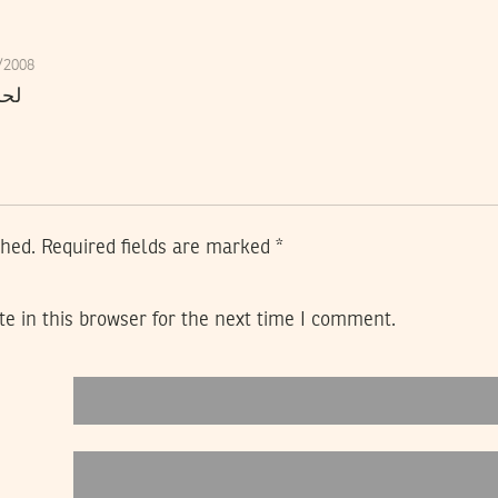
1/2008
لحر
shed.
Required fields are marked
*
e in this browser for the next time I comment.