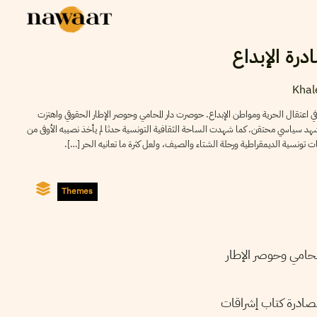
رة الإبداع
Khal
 في اعتقال الحرية ومواطن الإبداع. حوصرت دار المحامي وحوصر الإطار الحقوقي واهتزت
هد سياسي محتقن. كما شهدت الساحة الثقافية التونسية حدثا لم يأخذ نصيبه الأوفى من
ت تونسية الديمقراطية ورحلة الشتاء والصيف، ولعل كثرة ما تعانيه الحر […].
Themes
محامي وحوصر الإطار
مصادرة كتاب إشراقات