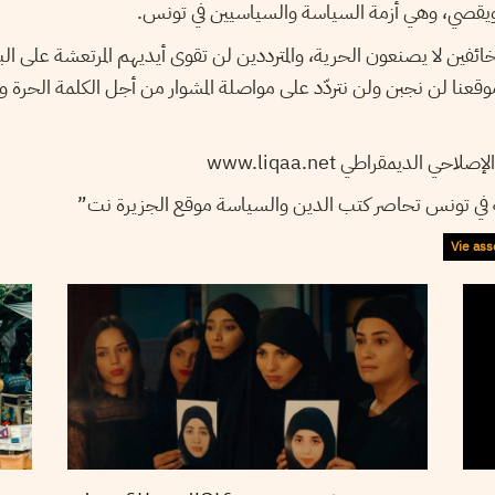
يقصي، وهي أزمة السياسة والسياسيين في تونس.
فين لا يصنعون الحرية، والمترددين لن تقوى أيديهم المرتعشة على الب
قعنا لن نجبن ولن نتردّد على مواصلة المشوار من أجل الكلمة الحرة و
حي الديمقراطي www.liqaa.net
 في تونس تحاصر كتب الدين والسياسة موقع الجزيرة نت”
Vie ass