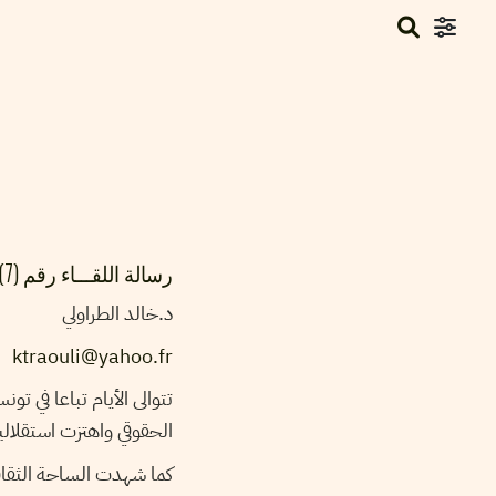
رسالة اللقـــاء رقم (7)
د.خالد الطراولي
ktraouli@yahoo.fr
تتوالى الأيام تباعا في 
الحقوقي واهتزت استقلا
كما شهدت الساحة الثقافي