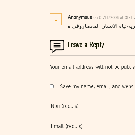
Anonymous
on 01/11/2008 at 01/1
1
يةحياة الانسان المعصاروفي ه
Leave a Reply
Your email address will not be publi
Save my name, email, and websit
Nom
(requis)
Email
(requis)