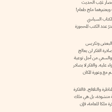
وحصار غيّب الحديث
 ويعتبرهما ملح طعام!
الكتاب السياسي
ّ عدد الكتب المحجوزة
ر البعض وتكريس
صادرة الفكر لن يعالج
 والسعي من أجل توعية
 عليه. والفكر لا يصادر
مع وعورة المكان
اظرة والتلاقح. فالفكرة
مة منشودة، بل هي ملك
رة ملكا للعامة، فإن