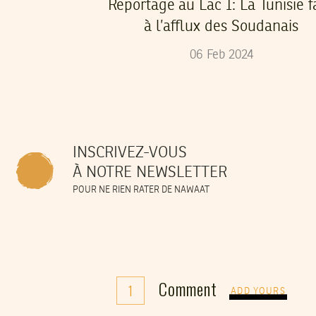
Reportage au Lac 1: La Tunisie f
à l’afflux des Soudanais
06
Feb
2024
INSCRIVEZ-VOUS
À NOTRE NEWSLETTER
POUR NE RIEN RATER DE NAWAAT
Comment
1
ADD YOURS