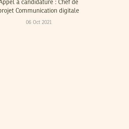
Appel à candidature : Chef de
projet Communication digitale
06
Oct
2021