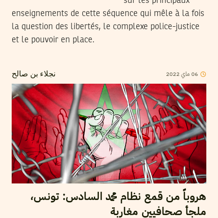
sur les principaux
enseignements de cette séquence qui mêle à la fois
la question des libertés, le complexe police-justice
et le pouvoir en place.
2022
ماي
06
نجلاء بن صالح
هروباً من قمع نظام محمد السادس: تونس،
ملجأ صحافيين مغاربة