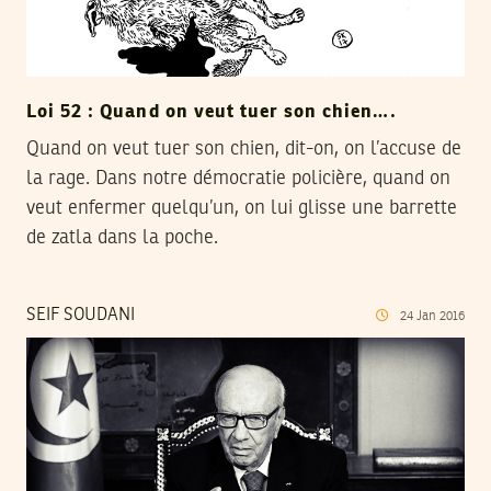
Loi 52 : Quand on veut tuer son chien….
Quand on veut tuer son chien, dit-on, on l’accuse de
la rage. Dans notre démocratie policière, quand on
veut enfermer quelqu’un, on lui glisse une barrette
de zatla dans la poche.
SEIF SOUDANI
24
Jan
2016