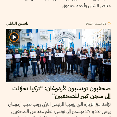
منتصر الشلي وأحمد حمدوني.
2017
ديسمبر
26
ياسين النابلي
صحفيون تونسيون لأردوغان: “تركيا تحوّلت
إلى سجن كبير للصحفيين”
تزامنا مع الزيارة التي يؤديها الرئيس التركي رجب طيب أردوغان
يومي 26 و 27 ديسمبر إلى تونس، نظم عدد من الصحفيين