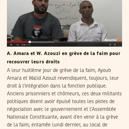
A. Amara et W. Azouzi en grève de la faim pour
recouvrer leurs droits
A leur huitième jour de grève de la faim, Ayoub
Amara et Walid Azouzi revendiquent, toujours, leur
droit à l’intégration dans la fonction publique.
Anciens prisonniers et chômeurs, ces deux militants
politiques disent avoir épuisé toutes les pistes de
négociation avec le gouvernement et l’Assemblée
Nationale Constituante, avant d’en venir à la grève
de la faim, entamée lundi dernier, au local de