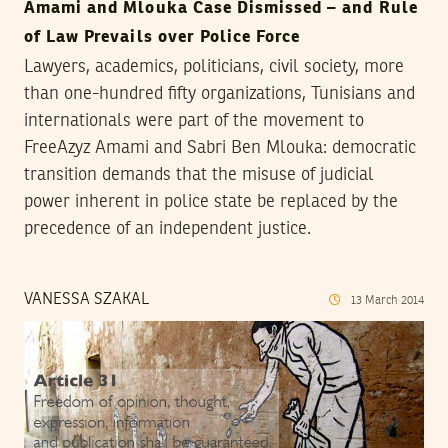
Amami and Mlouka Case Dismissed – and Rule
of Law Prevails over Police Force
Lawyers, academics, politicians, civil society, more
than one-hundred fifty organizations, Tunisians and
internationals were part of the movement to
FreeAzyz Amami and Sabri Ben Mlouka: democratic
transition demands that the misuse of judicial
power inherent in police state be replaced by the
precedence of an independent justice.
VANESSA SZAKAL
13
March
2014