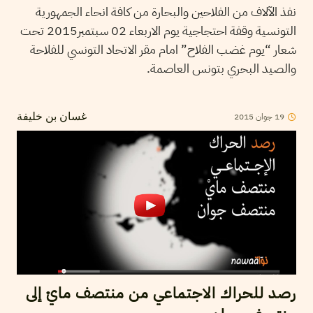
نفذ الآلاف من الفلاحين والبحارة من كافة انحاء الجمهورية
التونسية وقفة احتجاجية يوم الاربعاء 02 سبتمبر2015 تحت
شعار “يوم غضب الفلاح” امام مقر الاتحاد التونسي للفلاحة
والصيد البحري بتونس العاصمة.
2015
جوان
19
غسان بن خليفة
رصد للحراك الاجتماعي من منتصف مايْ إلى