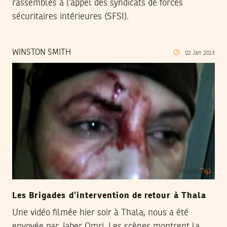
rassemblés à l’appel des syndicats de forces
sécuritaires intérieures (SFSI).
WINSTON SMITH
02
Jan
2013
Les Brigades d’intervention de retour à Thala
Une vidéo filmée hier soir à Thala, nous a été
envoyée par Jaber Omri. Les scènes montrent la