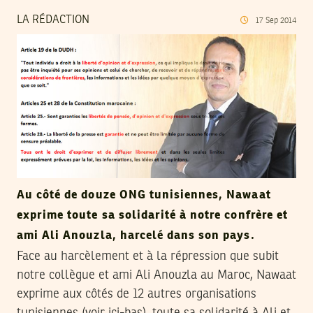
LA RÉDACTION
17
Sep
2014
Au côté de douze ONG tunisiennes, Nawaat
exprime toute sa solidarité à notre confrère et
ami Ali Anouzla, harcelé dans son pays.
Face au harcèlement et à la répression que subit
notre collègue et ami Ali Anouzla au Maroc, Nawaat
exprime aux côtés de 12 autres organisations