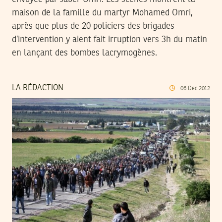
maison de la famille du martyr Mohamed Omri,
après que plus de 20 policiers des brigades
d’intervention y aient fait irruption vers 3h du matin
en lançant des bombes lacrymogènes.
LA RÉDACTION
06
Dec
2012