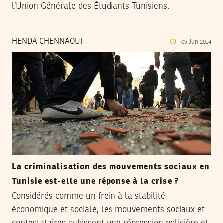
l’Union Générale des Étudiants Tunisiens.
HENDA CHENNAOUI
05
Jun
2014
La criminalisation des mouvements sociaux en
Tunisie est-elle une réponse à la crise ?
Considérés comme un frein à la stabilité
économique et sociale, les mouvements sociaux et
contestataires subissent une répression policière et