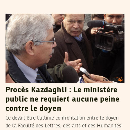
RACHED CHERIF
03
Jan
2013
Procès Kazdaghli : Le ministère
public ne requiert aucune peine
contre le doyen
Ce devait être l’ultime confrontation entre le doyen
de la Faculté des Lettres, des arts et des Humanités