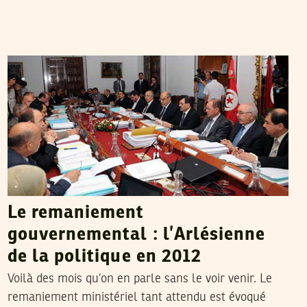
RACHED CHERIF
29
Dec
2012
Le remaniement
gouvernemental : l’Arlésienne
de la politique en 2012
Voilà des mois qu’on en parle sans le voir venir. Le
remaniement ministériel tant attendu est évoqué