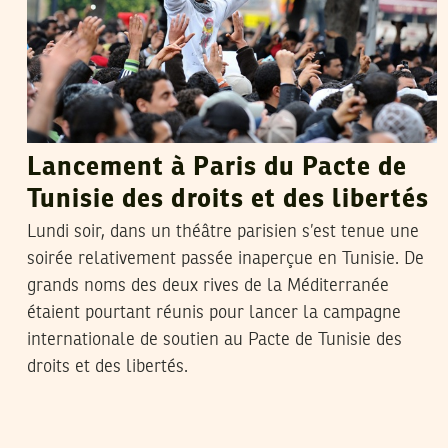
Lancement à Paris du Pacte de
Tunisie des droits et des libertés
Lundi soir, dans un théâtre parisien s’est tenue une
soirée relativement passée inaperçue en Tunisie. De
grands noms des deux rives de la Méditerranée
étaient pourtant réunis pour lancer la campagne
internationale de soutien au Pacte de Tunisie des
droits et des libertés.
RACHED CHERIF
21
Feb
2013