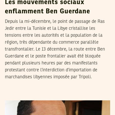
Les mouvements sociaux
enflamment Ben Guerdane
Depuis la mi-décembre, le point de passage de Ras
Jedir entre la Tunisie et la Libye cristallise les
tensions entre les autorités et la population de la
région, très dépendante du commerce parallèle
transfrontalier. Le 13 décembre, la route entre Ben
Guerdane et le poste frontalier avait été bloquée
pendant plusieurs heures par des manifestants
protestant contre l’interdiction d’importation de
marchandises libyennes imposée par Tripoli.
RACHED CHERIF
05
Jan
2013