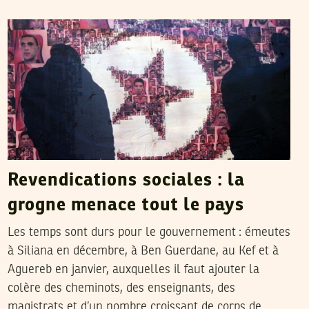
RACHED CHERIF
24
Jan
2013
Revendications sociales : la
grogne menace tout le pays
Les temps sont durs pour le gouvernement : émeutes
à Siliana en décembre, à Ben Guerdane, au Kef et à
Aguereb en janvier, auxquelles il faut ajouter la
colère des cheminots, des enseignants, des
magistrats et d’un nombre croissant de corps de