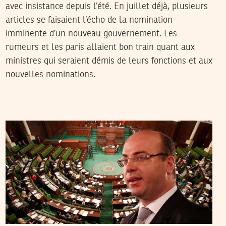
avec insistance depuis l’été. En juillet déjà, plusieurs
articles se faisaient l’écho de la nomination
imminente d’un nouveau gouvernement. Les
rumeurs et les paris allaient bon train quant aux
ministres qui seraient démis de leurs fonctions et aux
nouvelles nominations.
RACHED CHERIF
24
Dec
2012