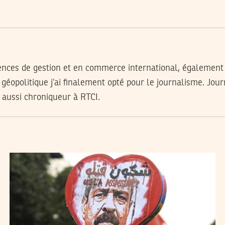
iences de gestion et en commerce international, également
e géopolitique j’ai finalement opté pour le journalisme. Jour
 aussi chroniqueur à RTCI.
RACHED CHERIF
26
Feb
2013