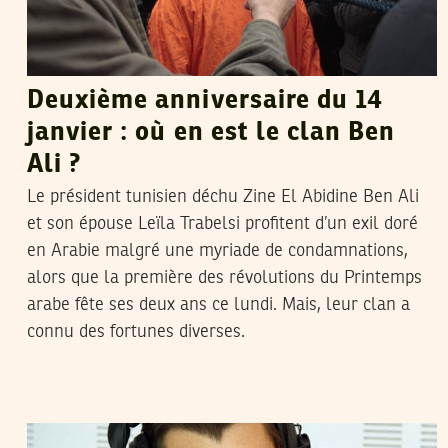
Deuxième anniversaire du 14
janvier : où en est le clan Ben
Ali ?
Le président tunisien déchu Zine El Abidine Ben Ali
et son épouse Leïla Trabelsi profitent d’un exil doré
en Arabie malgré une myriade de condamnations,
alors que la première des révolutions du Printemps
arabe fête ses deux ans ce lundi. Mais, leur clan a
connu des fortunes diverses.
RACHED CHERIF
03
Jan
2013