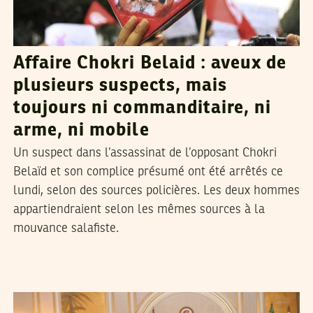
Affaire Chokri Belaid : aveux de
plusieurs suspects, mais
toujours ni commanditaire, ni
arme, ni mobile
Un suspect dans l’assassinat de l’opposant Chokri
Belaïd et son complice présumé ont été arrêtés ce
lundi, selon des sources policières. Les deux hommes
appartiendraient selon les mêmes sources à la
mouvance salafiste.
RACHED CHERIF
22
Feb
2013