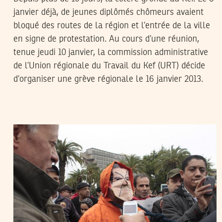
janvier déjà, de jeunes diplômés chômeurs avaient
bloqué des routes de la région et l’entrée de la ville
en signe de protestation. Au cours d’une réunion,
tenue jeudi 10 janvier, la commission administrative
de l’Union régionale du Travail du Kef (URT) décide
d’organiser une grève régionale le 16 janvier 2013.
RACHED CHERIF
14
Jan
2013