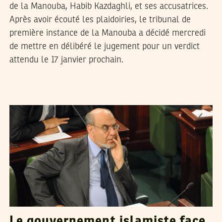
de la Manouba, Habib Kazdaghli, et ses accusatrices.
Après avoir écouté les plaidoiries, le tribunal de
première instance de la Manouba a décidé mercredi
de mettre en délibéré le jugement pour un verdict
attendu le 17 janvier prochain.
RACHED CHERIF
26
Dec
2012
Le gouvernement islamiste face