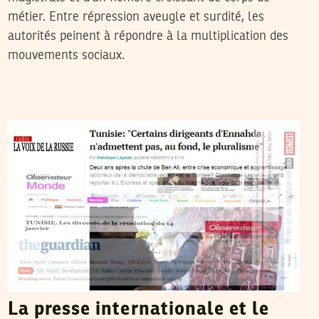
métier. Entre répression aveugle et surdité, les
autorités peinent à répondre à la multiplication des
mouvements sociaux.
RACHED CHERIF
15
Jan
2013
La presse internationale et le