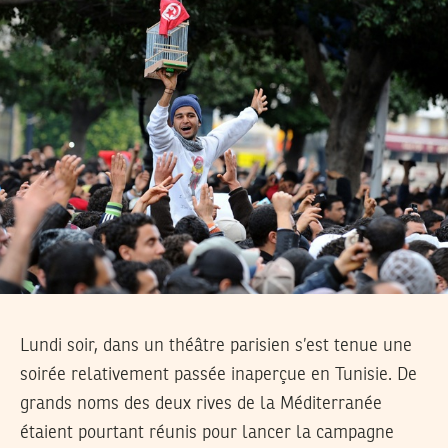
Lundi soir, dans un théâtre parisien s’est tenue une
soirée relativement passée inaperçue en Tunisie. De
grands noms des deux rives de la Méditerranée
étaient pourtant réunis pour lancer la campagne