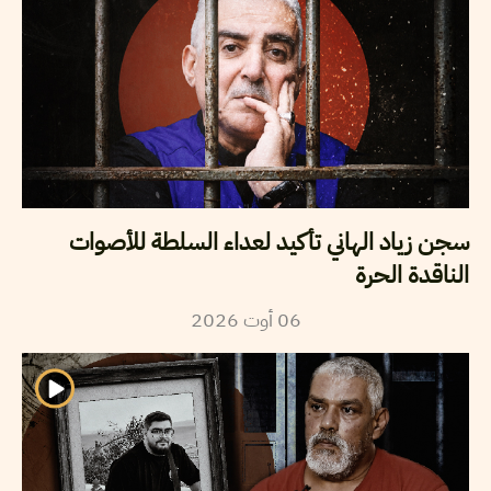
سجن زياد الهاني تأكيد لعداء السلطة للأصوات
الناقدة الحرة
2026
أوت
06