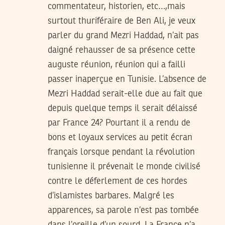
commentateur, historien, etc…,mais
surtout thuriféraire de Ben Ali, je veux
parler du grand Mezri Haddad, n’ait pas
daigné rehausser de sa présence cette
auguste réunion, réunion qui a failli
passer inaperçue en Tunisie. L’absence de
Mezri Haddad serait-elle due au fait que
depuis quelque temps il serait délaissé
par France 24? Pourtant il a rendu de
bons et loyaux services au petit écran
français lorsque pendant la révolution
tunisienne il prévenait le monde civilisé
contre le déferlement de ces hordes
d’islamistes barbares. Malgré les
apparences, sa parole n’est pas tombée
dans l’oreille d’un sourd. La France n’a