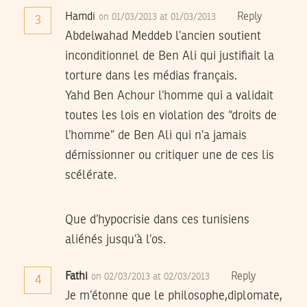
Hamdi
Reply
on 01/03/2013 at 01/03/2013
3
Abdelwahad Meddeb l’ancien soutient
inconditionnel de Ben Ali qui justifiait la
torture dans les médias français.
Yahd Ben Achour l’homme qui a validait
toutes les lois en violation des “droits de
l’homme” de Ben Ali qui n’a jamais
démissionner ou critiquer une de ces lis
scélérate.
Que d’hypocrisie dans ces tunisiens
aliénés jusqu’à l’os.
Fathi
Reply
on 02/03/2013 at 02/03/2013
4
Je m’étonne que le philosophe,diplomate,