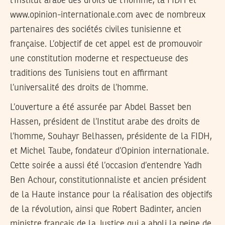
l’Institut arabe des droits de l’homme, la FIDH et
www.opinion-internationale.com avec de nombreux
partenaires des sociétés civiles tunisienne et
française. L’objectif de cet appel est de promouvoir
une constitution moderne et respectueuse des
traditions des Tunisiens tout en affirmant
l’universalité des droits de l’homme.
L’ouverture a été assurée par Abdel Basset ben
Hassen, président de l’Institut arabe des droits de
l’homme, Souhayr Belhassen, présidente de la FIDH,
et Michel Taube, fondateur d’Opinion internationale.
Cette soirée a aussi été l’occasion d’entendre Yadh
Ben Achour, constitutionnaliste et ancien président
de la Haute instance pour la réalisation des objectifs
de la révolution, ainsi que Robert Badinter, ancien
ministre français de la Justice qui a aboli la peine de