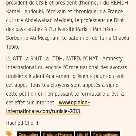
président de l’ISIE et président d’honneur du REMDH
Kamel Jendoubi, l’écrivain et chroniqueur à France
culture Abdelwahad Meddeb, le professeur de Droit
des pays arabes à l’Université Paris 1 Panthéon-
Sorbonne Ali Mezghani, le bâtonnier de Tunis Chawki
Tebib.
L’UGTT, la SNJT, la LTDH, l’ATFD, l’ONAT , Amnesty
International ou encore l’Ordre national des avocats
tunisiens étaient également présents pour soutenir
cet appel. Tous les citoyens sont appelés à signer
cette pétition en remplissant le formulaire prévu à
cet effet sur internet :
www.opinion-
internationale.com/tunisie-2013
Rached Cherif
Constitution
Droits de l'Homme
Liberté
Partis politiques