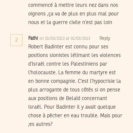
commencé à mettre leurs nez dans nos
oignons ,ça va de plus en plus mal pour
nous et la guerre civile n’est pas loin
Fathi
Reply
on 01/03/2013 at 01/03/2013
2
Robert Badinter est connu pour ses
positions sionistes létimant les violences
d’Israël contre les Palestiniens par
l’holocauste. La femme du martyre est
en bonne compagnie. C’est l’hypocrisie la
plus arrogante de tous côtés si on pense
aux positions de Belaïd concernant
Israël. Pour Badinter il y avait quelque
chose à pêcher en eau trouble. Mais pour
;es autres?