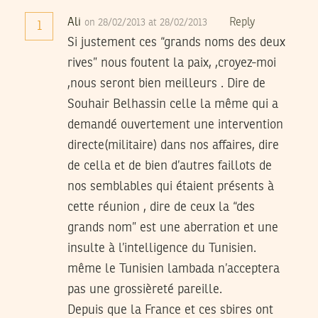
Ali
Reply
on 28/02/2013 at 28/02/2013
1
Si justement ces “grands noms des deux
rives” nous foutent la paix, ,croyez-moi
,nous seront bien meilleurs . Dire de
Souhair Belhassin celle la même qui a
demandé ouvertement une intervention
directe(militaire) dans nos affaires, dire
de cella et de bien d’autres faillots de
nos semblables qui étaient présents à
cette réunion , dire de ceux la “des
grands nom” est une aberration et une
insulte à l’intelligence du Tunisien.
même le Tunisien lambada n’acceptera
pas une grossièreté pareille.
Depuis que la France et ces sbires ont