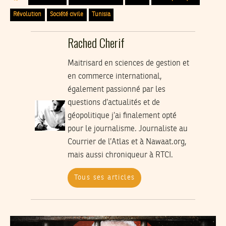
Révolution
Société civile
Tunisia
Rached Cherif
Maitrisard en sciences de gestion et
en commerce international,
également passionné par les
questions d’actualités et de
géopolitique j’ai finalement opté
pour le journalisme. Journaliste au
Courrier de l’Atlas et à Nawaat.org,
mais aussi chroniqueur à RTCI.
Tous ses articles