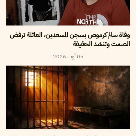
وفاة سالم كرموص بسجن المسعدين، العائلة ترفض
الصمت وتنشد الحقيقة
2026
أوت
05