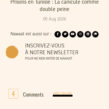
Prisons en Tunisie : La canicule comme
double peine
05
Aug
2026
Nawaat est aussi sur :
INSCRIVEZ-VOUS
À NOTRE NEWSLETTER
POUR NE RIEN RATER DE NAWAAT
4
Comments
ADD YOURS