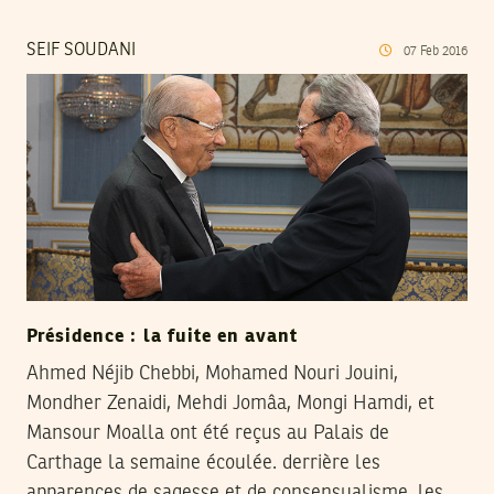
SEIF SOUDANI
07
Feb
2016
Présidence : la fuite en avant
Ahmed Néjib Chebbi, Mohamed Nouri Jouini,
Mondher Zenaidi, Mehdi Jomâa, Mongi Hamdi, et
Mansour Moalla ont été reçus au Palais de
Carthage la semaine écoulée. derrière les
apparences de sagesse et de consensualisme, les