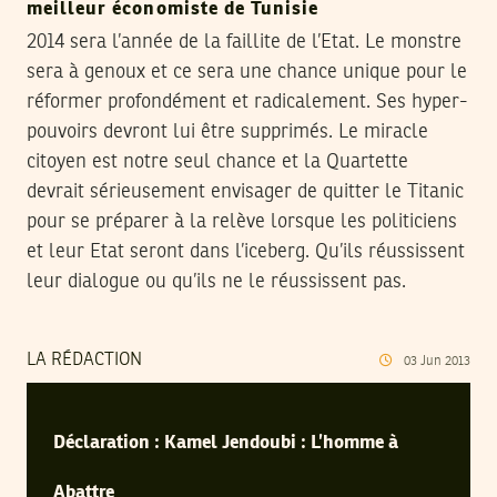
meilleur économiste de Tunisie
2014 sera l’année de la faillite de l’Etat. Le monstre
sera à genoux et ce sera une chance unique pour le
réformer profondément et radicalement. Ses hyper-
pouvoirs devront lui être supprimés. Le miracle
citoyen est notre seul chance et la Quartette
devrait sérieusement envisager de quitter le Titanic
pour se préparer à la relève lorsque les politiciens
et leur Etat seront dans l’iceberg. Qu’ils réussissent
leur dialogue ou qu’ils ne le réussissent pas.
LA RÉDACTION
03
Jun
2013
Déclaration : Kamel Jendoubi : L’homme à
Abattre