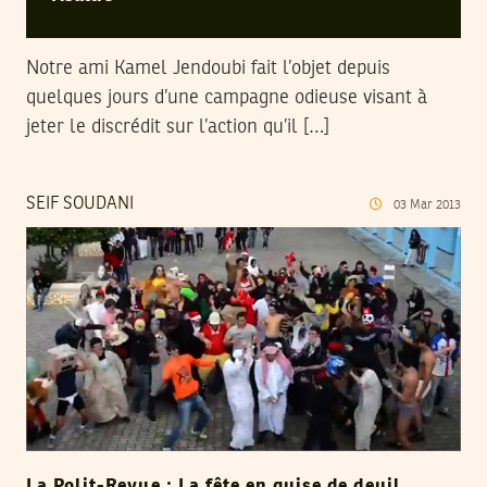
Notre ami Kamel Jendoubi fait l’objet depuis
quelques jours d’une campagne odieuse visant à
jeter le discrédit sur l’action qu’il […]
SEIF SOUDANI
03
Mar
2013
La Polit-Revue : La fête en guise de deuil