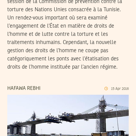
session de la Commission de prévention contre la
torture des Nations Unies consacrée à la Tunisie.
Un rendez-vous important où sera examiné
l’engagement de l’État en matière de droits de
l’homme et de lutte contre la torture et les
traitements inhumains. Cependant, la nouvelle
gestion des droits de l’homme ne coupe pas
catégoriquement les ponts avec l’étatisation des
droits de l’homme instituée par l’ancien régime.
HAFAWA REBHI
15
Apr
2016