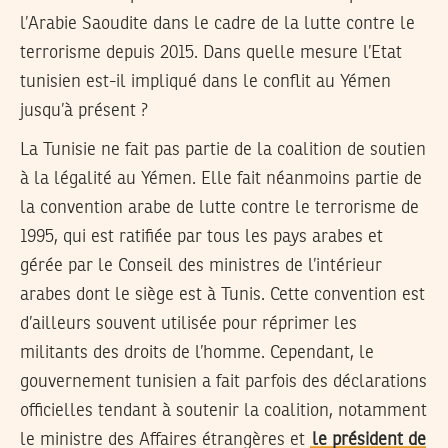
l’Arabie Saoudite dans le cadre de la lutte contre le
terrorisme depuis 2015. Dans quelle mesure l’Etat
tunisien est-il impliqué dans le conflit au Yémen
jusqu’à présent ?
La Tunisie ne fait pas partie de la coalition de soutien
à la légalité au Yémen. Elle fait néanmoins partie de
la convention arabe de lutte contre le terrorisme de
1995, qui est ratifiée par tous les pays arabes et
gérée par le Conseil des ministres de l’intérieur
arabes dont le siège est à Tunis. Cette convention est
d’ailleurs souvent utilisée pour réprimer les
militants des droits de l’homme. Cependant, le
gouvernement tunisien a fait parfois des déclarations
officielles tendant à soutenir la coalition, notamment
le ministre des Affaires étrangères et
le président de