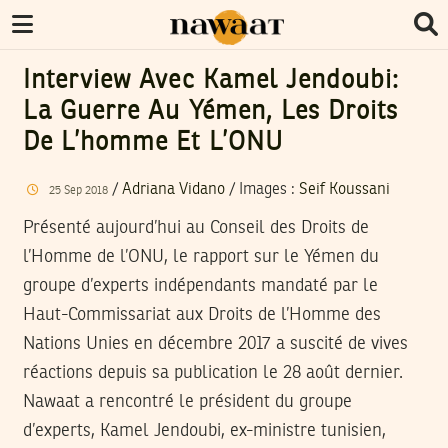
Interview Avec Kamel Jendoubi:
La Guerre Au Yémen, Les Droits
De L’homme Et L’ONU
/
Adriana Vidano
/
Images
:
Seif Koussani
25
Sep
2018
Présenté aujourd’hui au Conseil des Droits de
l’Homme de l’ONU, le rapport sur le Yémen du
groupe d’experts indépendants mandaté par le
Haut-Commissariat aux Droits de l’Homme des
Nations Unies en décembre 2017 a suscité de vives
réactions depuis sa publication le 28 août dernier.
Nawaat a rencontré le président du groupe
d’experts, Kamel Jendoubi, ex-ministre tunisien,