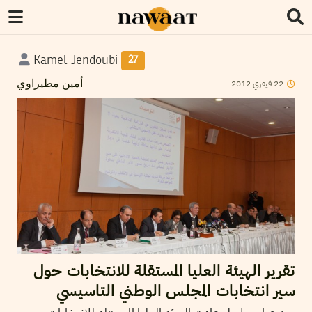
Kamel Jendoubi
27
2012
فيفري
22
أمين مطيراوي
تقرير الهيئة العليا المستقلة للانتخابات حول
سير انتخابات المجلس الوطني التاسيسي