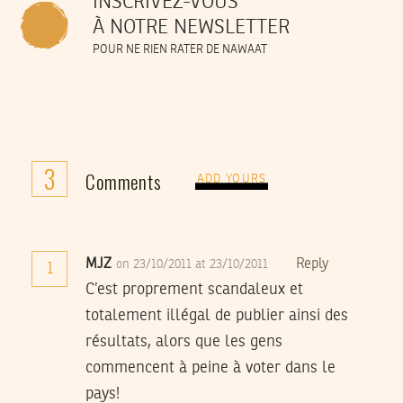
INSCRIVEZ-VOUS
À NOTRE NEWSLETTER
POUR NE RIEN RATER DE NAWAAT
3
Comments
ADD YOURS
MJZ
Reply
on 23/10/2011 at 23/10/2011
1
C’est proprement scandaleux et
totalement illégal de publier ainsi des
résultats, alors que les gens
commencent à peine à voter dans le
pays!