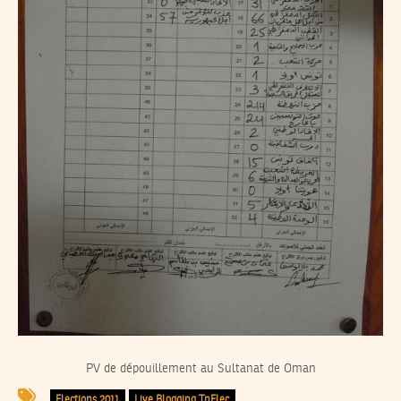
PV de dépouillement au Sultanat de Oman
Elections 2011
Live Blogging TnElec