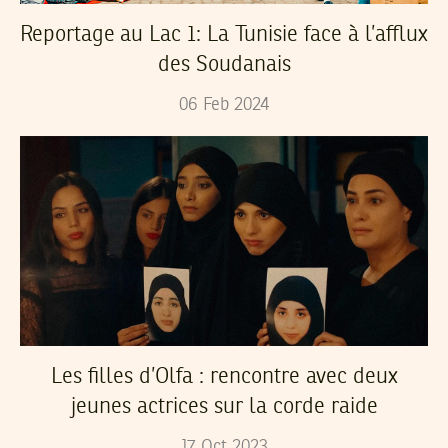
Reportage au Lac 1: La Tunisie face à l’afflux
des Soudanais
06
Feb
2024
Les filles d’Olfa : rencontre avec deux
jeunes actrices sur la corde raide
17
Oct
2023