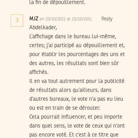
la fin de dépouillement.
MJZ
Reply
on 23/10/2011 at 23/10/2011
3
Abdelkader,
L’affichage dans le bureau lui-même,
certes; j’ai participé au dépouillement et,
pour établir les pourcentages des uns et
des autres, les résultats sont bien sûr
affichés.
Il en va tout autrement pour la publicité
de résultats alors qu’ailleurs, dans
d’autres bureaux, le vote n’a pas eu lieu
ou est en train de se dérouler.
Cela pourrait influencer, et peu importe
dans quel sens, le vote de ceux qui n’ont
pas encore voté. Et c’est à ce titre que