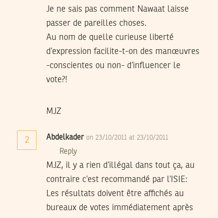
Je ne sais pas comment Nawaat laisse
passer de pareilles choses.
Au nom de quelle curieuse liberté
d’expression facilite-t-on des manœuvres
-conscientes ou non- d’influencer le
vote?!
MJZ
Abdelkader
on 23/10/2011 at 23/10/2011
2
Reply
MJZ, il y a rien d’illégal dans tout ça, au
contraire c’est recommandé par l’ISIE:
Les résultats doivent être affichés au
bureaux de votes immédiatement après