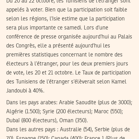
Du 20 au 22 octobre, les Tunisiens de l’étranger sont
appelés à voter. Bien que la participation soit faible
selon les régions, l’Isie estime que la participation
sera plus importante ce samedi. Lors d’une
conférence de presse organisée aujourd’hui au Palais
des Congrès, elle a présenté aujourd’hui les
premières statistiques concernant le nombre des
électeurs à l’étranger, pour les deux premiers jours
de vote, les 20 et 21 octobre. Le Taux de participation
des Tunisiens de l’étranger s’élèverait selon Kamel
Jandoubi à 40%.
Dans les pays arabes: Arabie Saoudite (plus de 3000);
Algérie (1.500); Syrie (200 électeurs); Maroc (550);
Dubaï (800 électeurs), Oman (350).
Dans les autres pays : Australie (54), Serbie (plus de
70), Espagne (150); Canada (400); France 1 (Plus de