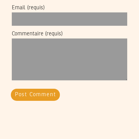
Email
(requis)
Commentaire
(requis)