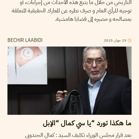
التاريخي من خلال ما يتبع هذه الأحداث من إجراءات، أو
توجيه للرأي العام و صرف نظره عن المعارك الحقيقية المتعلقة
بمصالحه و مصيره إلى قضايا هامشية.
19
جوان
2015
BECHIR LAABIDI
ما هكذا تورد “يا سي كمال “الإبل
بعد قرار مجلس الوزراء تكليف السيد : كمال الجندوبي