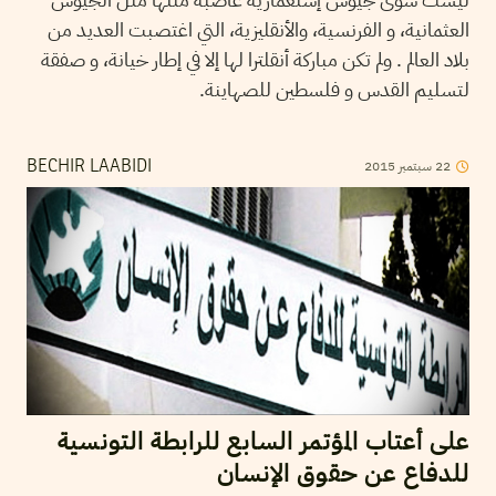
العثمانية، و الفرنسية، والأنقليزية، التي اغتصبت العديد من
بلاد العالم . ولم تكن مباركة أنقلترا لها إلا في إطار خيانة، و صفقة
لتسليم القدس و فلسطين للصهاينة.
22
سبتمبر
2015
BECHIR LAABIDI
على أعتاب المؤتمر السابع للرابطة التونسية
للدفاع عن حقوق الإنسان