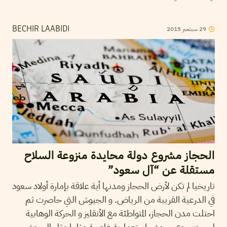
29
سبتمبر
2015
BECHIR LAABIDI
الحجاز مشروع دولة محايدة منزوعة السلاح
مستقلة عن “آل سعود”
تاريخيا لم تكن لأرض الحجاز ومدنها أية علاقة بإمارة أولاد سعود
في الدرعية القريبة من الرياض. و الجيوش التي حاصرت ثم
احتلت مدن الحجاز، المتواطئة مع الأنقليز و الحركة الوهابية
ليست سوى جيوش إستعمارية غاصبة مثلها مثل الجيوش