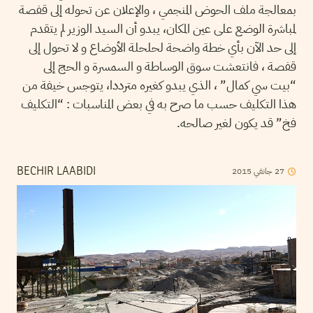
بمعالجة ملف الحوض المنجمي ، والإعلان عن تحوله إلى قفصة
لمباشرة الوضع على عين المكان، يبدو أن السيد الوزير لم يتقدم
إلى حد الآن بأي خطة واضحة لحلحلة الأوضاع و لا تحول إلى
قفصة ، فانتعشت سوق الوساطة و السمسرة و الحج إلى
“بيت سي كمال” ، الذي يبدو كغيره مترددا، يتوجس خيفة من
هذا التكليف حسب ما صرح به في بعض المناسبات : “التكليف
فخ” قد يكون لغير صالحه.
27
جانفي
2015
BECHIR LAABIDI