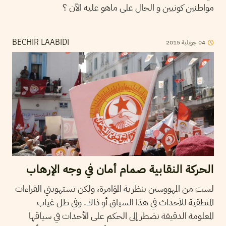
مواطنين كونيين و الحال على ماهو عليه الآن ؟
04
جويلية
2015
BECHIR LAABIDI
الحركة النقابية صمام أمان في وجه الإرهاب
لست من المهووسين بنظرية المؤامرة، ولكن تستهويني القراءات
المنطقية للأحداث في هذا السياق أو ذاك. وفي ظل غياب
المعلومة الدقيقة نضطر إلى الحكم على الأحداث في سياقها