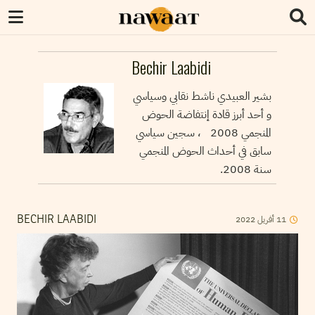
Bechir Laabidi
بشير العبيدي ناشط نقابي وسياسي
و أحد أبرز قادة إنتفاضة الحوض
المنجمي 2008 ، سجين سياسي
سابق في أحداث الحوض المنجمي
سنة 2008.
11
أفريل
2022
BECHIR LAABIDI