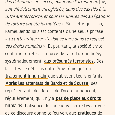
des détentions au secret, avant que l’arrestation
[ne]
soit officiellement enregistrée, dans des cas liés à la
lutte antiterroriste, et pour lesquelles des allégations
de torture ont été formulées
». Sur cette question,
Kamel Jendoudi s’est contenté d’une seule phrase
«
la lutte antiterroriste doit se faire dans le respect
des droits humains
». Et pourtant, la société civile
confirme le retour en force de la torture infligée,
systématiquement,
aux présumés terroristes
. Des
familles de détenus ont même témoigné du
traitement inhumain
que subissent leurs enfants.
Après les attentats de Bardo et de Sousse
, des
représentants des forces de l’ordre annoncent,
régulièrement, qu’il n’y a
pas de place aux droits
humains
. L’absence de sanctions contre les auteurs
de ce discours donne le feu vert aux
pratiques de