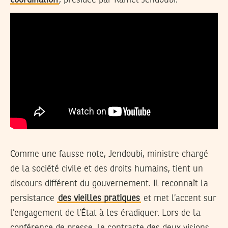
coordination
, présidée par Kamel Jendoubi.
Comme une fausse note, Jendoubi, ministre chargé
de la société civile et des droits humains, tient un
discours différent du gouvernement. Il reconnaît la
persistance
des vieilles pratiques
et met l’accent sur
l’engagement de l’État à les éradiquer. Lors de la
conférence de presse, le contraste des deux visions