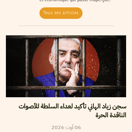
Tous ses articles
سجن زياد الهاني تأكيد لعداء السلطة للأصوات
الناقدة الحرة
2026
أوت
06