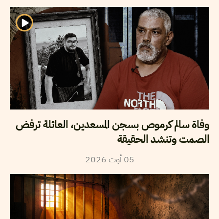
وفاة سالم كرموص بسجن المسعدين، العائلة ترفض
الصمت وتنشد الحقيقة
2026
أوت
05