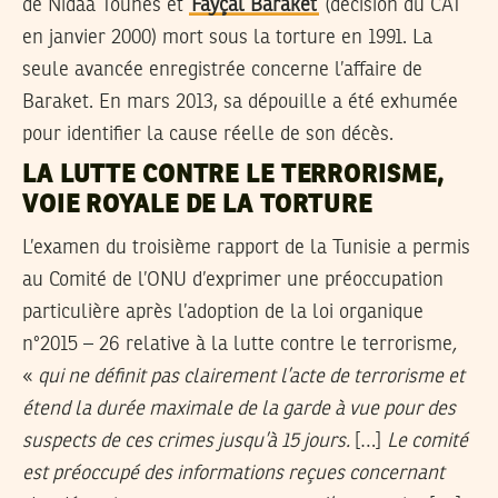
de Nidaa Tounes et
Fayçal Baraket
(décision du CAT
en janvier 2000) mort sous la torture en 1991. La
seule avancée enregistrée concerne l’affaire de
Baraket. En mars 2013, sa dépouille a été exhumée
pour identifier la cause réelle de son décès.
LA LUTTE CONTRE LE TERRORISME,
VOIE ROYALE DE LA TORTURE
L’examen du troisième rapport de la Tunisie a permis
au Comité de l’ONU d’exprimer une préoccupation
particulière après l’adoption de la loi organique
n°2015 – 26 relative à la lutte contre le terrorisme
,
«
qui ne définit pas clairement l’acte de terrorisme et
étend la durée maximale de la garde à vue pour des
suspects de ces crimes jusqu’à 15 jours.
[…]
Le comité
est préoccupé des informations reçues concernant