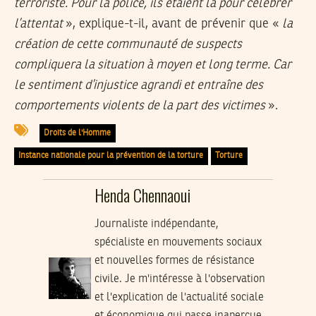
terroriste. Pour la police, ils étaient là pour célébrer
l’attentat
», explique-t-il, avant de prévenir que «
la
création de cette communauté de suspects
compliquera la situation à moyen et long terme. Car
le sentiment d’injustice agrandi et entraîne des
comportements violents de la part des victimes
».
Droits de l'Homme
Instance nationale pour la prévention de la torture
Torture
Henda Chennaoui
Journaliste indépendante,
spécialiste en mouvements sociaux
et nouvelles formes de résistance
civile. Je m'intéresse à l'observation
et l'explication de l'actualité sociale
et économique qui passe inaperçue.