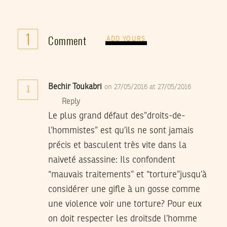
1
Comment
ADD YOURS
Bechir Toukabri
on 27/05/2016 at 27/05/2016
1
Reply
Le plus grand défaut des”droits-de-
l’hommistes” est qu’ils ne sont jamais
précis et basculent très vite dans la
naiveté assassine: Ils confondent
“mauvais traitements” et “torture”jusqu’à
considérer une gifle à un gosse comme
une violence voir une torture? Pour eux
on doit respecter les droitsde l’homme