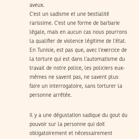
aveux.
C’est un sadisme et une bestialité
rarissime. C’est une forme de barbarie
légale, mais en aucun cas nous pourrons
la qualifier de violence légitime de l’état.
En Tunisie, est pas que, avec l’exercice de
la torture qui est dans l’automatisme du
travail de notre police, les policiers eux-
mêmes ne savent pas, ne savent plus
faire un interrogatoire, sans torturer la
personne arrêtée.
Il y a une dégustation sadique du gout du
pouvoir sur la personne qui doit
obligatoirement et nécessairement