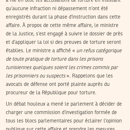
a nié en bloc les accusations de torture en insistant
qu’aucune infraction ni dépassement n’ont été
enregistrés durant la phase d’instruction dans cette
affaire. À propos de cette même affaire, le ministre
de la Justice, s’est engagé à suivre le dossier de près
et d’appliquer la loi si des preuves de torture seront
établies. Le ministre a affiché «
un refus catégorique
de toute pratique de torture dans les prisons
tunisiennes quelques soient les crimes commis par
les prisonniers ou suspects
». Rappelons que les
avocats de défense ont porté plainte auprès du
procureur de la République pour torture.
Un débat houleux a mené le parlement à décider de
charger une commission d’investigation formée de
tous les blocs parlementaires pour éclairer l’opinion
publique sur cette affaire et prendre les mesures