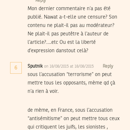
Reply
Mon dernier commentaire n’a pas été
publié. Nawat a-t-elle une censure? Son
contenu ne plait-il pas au modérateur?
Ne plait-il pas peutêtre à l’auteur de
l’article?….etc Ou est la liberté
d’expression danstout celà?
Sputnik
Reply
on 18/08/2015 at 18/08/2015
6
sous l’accusation “terrorisme” on peut
mettre tous les opposants, mème qd çà
n’a rien à voir.
de mème, en France, sous l’accusation
“antisémitisme” on peut mettre tous ceux
qui critiquent les juifs, les sionistes ,