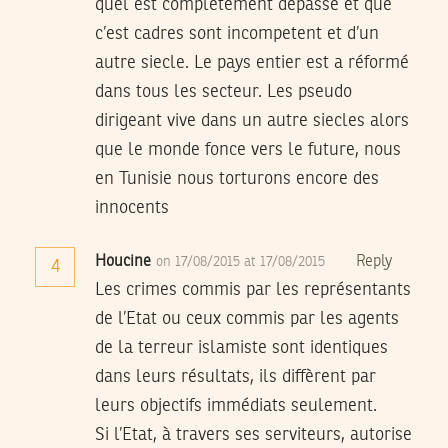
quel est completement dépassé et que
c’est cadres sont incompetent et d’un
autre siecle. Le pays entier est a réformé
dans tous les secteur. Les pseudo
dirigeant vive dans un autre siecles alors
que le monde fonce vers le future, nous
en Tunisie nous torturons encore des
innocents
Houcine
Reply
on 17/08/2015 at 17/08/2015
4
Les crimes commis par les représentants
de l’Etat ou ceux commis par les agents
de la terreur islamiste sont identiques
dans leurs résultats, ils diffèrent par
leurs objectifs immédiats seulement.
Si l’Etat, à travers ses serviteurs, autorise