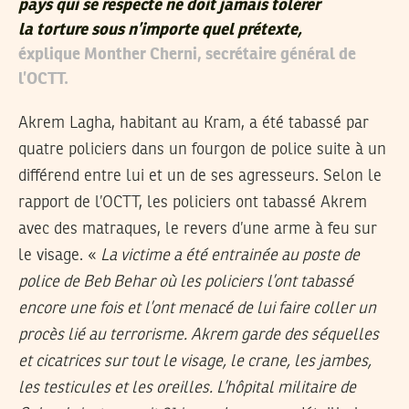
pays qui se respecte ne doit jamais tolérer
la torture sous n’importe quel prétexte,
éxplique Monther Cherni, secrétaire général de
l’OCTT.
Akrem Lagha, habitant au Kram, a été tabassé par
quatre policiers dans un fourgon de police suite à un
différend entre lui et un de ses agresseurs. Selon le
rapport de l’OCTT, les policiers ont tabassé Akrem
avec des matraques, le revers d’une arme à feu sur
le visage. «
La victime a été entrainée au poste de
police de Beb Behar où les policiers l’ont tabassé
encore une fois et l’ont menacé de lui faire coller un
procès lié au terrorisme. Akrem garde des séquelles
et cicatrices sur tout le visage, le crane, les jambes,
les testicules et les oreilles. L’hôpital militaire de