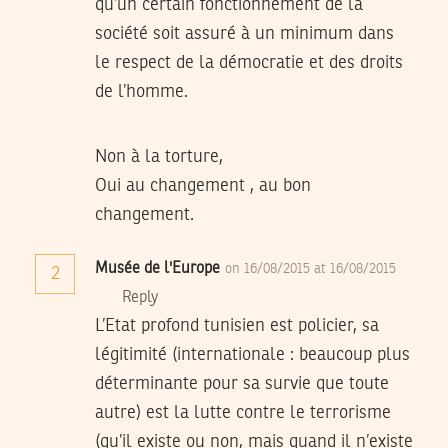
qu’un certain fonctionnement de la
société soit assuré à un minimum dans
le respect de la démocratie et des droits
de l’homme.
Non à la torture,
Oui au changement , au bon
changement.
Musée de l'Europe
on 16/08/2015 at 16/08/2015
2
Reply
L’Etat profond tunisien est policier, sa
légitimité (internationale : beaucoup plus
déterminante pour sa survie que toute
autre) est la lutte contre le terrorisme
(qu’il existe ou non, mais quand il n’existe