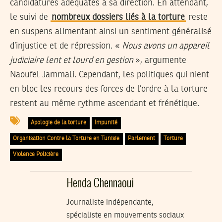
candidatures adéquates à sa direction. En attendant,
le suivi de
nombreux dossiers liés à la torture
reste
en suspens alimentant ainsi un sentiment généralisé
d’injustice et de répression. «
Nous avons un appareil
judiciaire lent et lourd en gestion
», argumente
Naoufel Jammali. Cependant, les politiques qui nient
en bloc les recours des forces de l’ordre à la torture
restent au même rythme ascendant et frénétique.
Apologie de la torture
Impunité
Organisation Contre la Torture en Tunisie
Parlement
Torture
Violence Policière
Henda Chennaoui
Journaliste indépendante,
spécialiste en mouvements sociaux