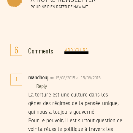
À NOTRE NEWSLETTER
POUR NE RIEN RATER DE NAWAAT
6
Comments
ADD YOURS
mandhouj
on 15/08/2015 at 15/08/2015
1
Reply
La torture est une culture dans les
gènes des régimes de la pensée unique,
qui nous a toujours gouverné.
Pour le pouvoir, il est surtout question de
voir la réussite politique à travers les