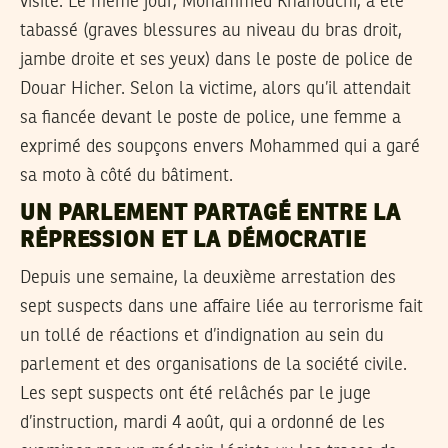
visite. Le même jour, Mohammed Khanouchi, a été
tabassé (graves blessures au niveau du bras droit,
jambe droite et ses yeux) dans le poste de police de
Douar Hicher. Selon la victime, alors qu’il attendait
sa fiancée devant le poste de police, une femme a
exprimé des soupçons envers Mohammed qui a garé
sa moto à côté du bâtiment.
UN PARLEMENT PARTAGÉ ENTRE LA
RÉPRESSION ET LA DÉMOCRATIE
Depuis une semaine, la deuxième arrestation des
sept suspects dans une affaire liée au terrorisme fait
un tollé de réactions et d’indignation au sein du
parlement et des organisations de la société civile.
Les sept suspects ont été relâchés par le juge
d’instruction, mardi 4 août, qui a ordonné de les