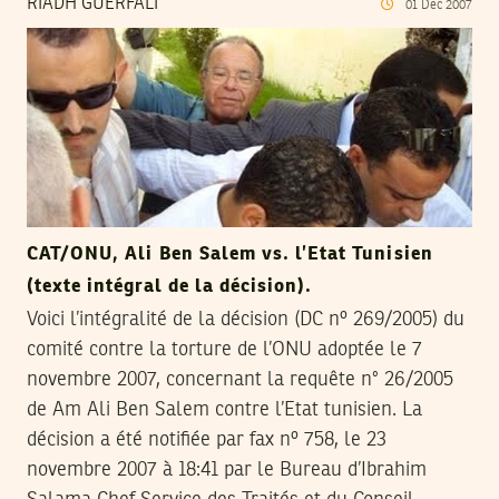
RIADH GUERFALI
01
Dec
2007
CAT/ONU, Ali Ben Salem vs. l’Etat Tunisien
(texte intégral de la décision).
Voici l’intégralité de la décision (DC nº 269/2005) du
comité contre la torture de l’ONU adoptée le 7
novembre 2007, concernant la requête n° 26/2005
de Am Ali Ben Salem contre l’Etat tunisien. La
décision a été notifiée par fax nº 758, le 23
novembre 2007 à 18:41 par le Bureau d’Ibrahim