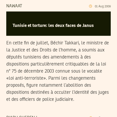
NAWAAT
01
Aug
2009
Tunisie et torture: les deux faces de Janus
En cette fin de juillet, Béchir Takkari, le ministre de
la Justice et des Droits de l’homme, a soumis aux
députés tunisiens des amendements à des
dispositions particulièrement critiquables de la loi
n° 75 de décembre 2003 connue sous le vocable
«loi anti-terroriste». Parmi les changements
proposés, figure notamment l’abolition des
dispositions destinées à occulter l’identité des juges
et des officiers de police judiciaire.