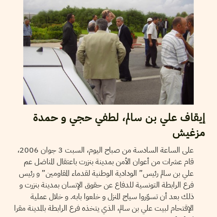
إيقاف علي بن سالم، لطفي حجي و حمدة
مزغيش
على الساعة السادسة من صباح اليوم، السبت 3 جوان 2006،
قام عشرات من أعوان الأمن بمدينة بنزرت باعتقال المناضل عم
علي بن سالم رئيس” الودادية الوطنية لقدماء المقاومين” و رئيس
فرع الرابطة التونسية للدفاع عن حقوق الإنسان بمدينة بنزرت و
ذلك بعد أن تسوّروا سياج المنزل و خلعوا بابه. و خلال عملية
الإقتحام لبيت علي بن سالم، الذي يتخذه فرع الرابطة بالمدينة مقرا