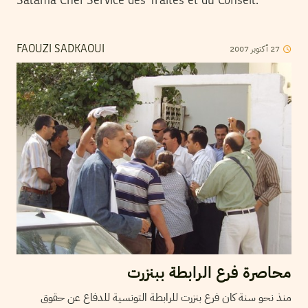
Salama Chef Service des Traités et du Conseil.
2007
أكتوبر
27
FAOUZI SADKAOUI
محاصرة فرع الرابطة ببنزرت
منذ نحو سنة كان فرع بنزرت للرابطة التونسية للدفاع عن حقوق