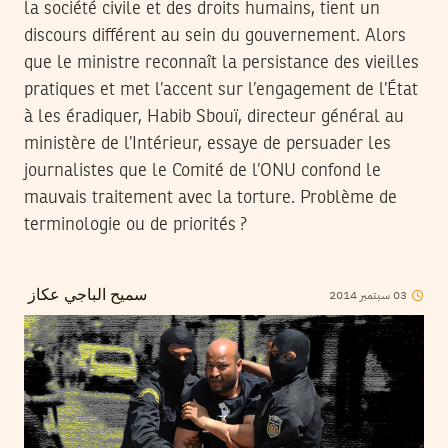
la société civile et des droits humains, tient un
discours différent au sein du gouvernement. Alors
que le ministre reconnaît la persistance des vieilles
pratiques et met l’accent sur l’engagement de l’État
à les éradiquer, Habib Sbouï, directeur général au
ministère de l’Intérieur, essaye de persuader les
journalistes que le Comité de l’ONU confond le
mauvais traitement avec la torture. Problème de
terminologie ou de priorités ?
2014
سبتمبر
03
سميح الباجي عكاز