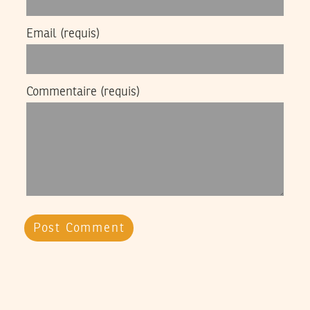
Email
(requis)
Commentaire
(requis)