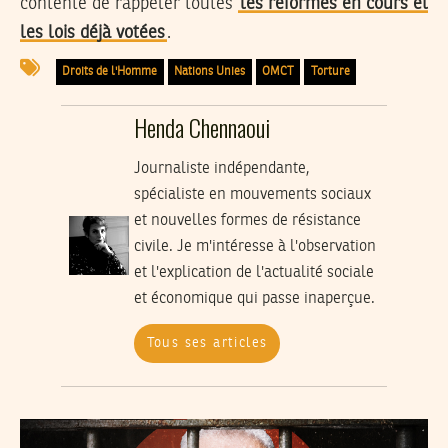
contenté de rappeler toutes
les réformes en cours et
les lois déjà votées
.
Droits de l'Homme
Nations Unies
OMCT
Torture
Henda Chennaoui
Journaliste indépendante,
spécialiste en mouvements sociaux
et nouvelles formes de résistance
civile. Je m'intéresse à l'observation
et l'explication de l'actualité sociale
et économique qui passe inaperçue.
Tous ses articles