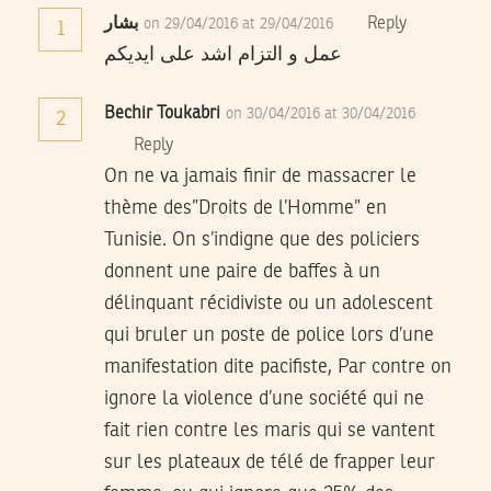
بشار
Reply
on 29/04/2016 at 29/04/2016
1
عمل و التزام اشد على ايديكم
Bechir Toukabri
on 30/04/2016 at 30/04/2016
2
Reply
On ne va jamais finir de massacrer le
thème des”Droits de l’Homme” en
Tunisie. On s’indigne que des policiers
donnent une paire de baffes à un
délinquant récidiviste ou un adolescent
qui bruler un poste de police lors d’une
manifestation dite pacifiste, Par contre on
ignore la violence d’une société qui ne
fait rien contre les maris qui se vantent
sur les plateaux de télé de frapper leur