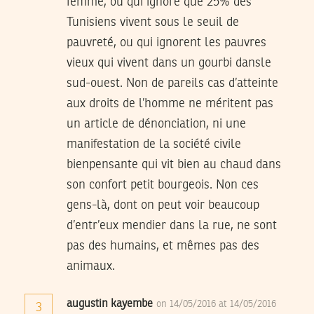
femme, ou qui ignore que 25% des
Tunisiens vivent sous le seuil de
pauvreté, ou qui ignorent les pauvres
vieux qui vivent dans un gourbi dansle
sud-ouest. Non de pareils cas d’atteinte
aux droits de l’homme ne méritent pas
un article de dénonciation, ni une
manifestation de la société civile
bienpensante qui vit bien au chaud dans
son confort petit bourgeois. Non ces
gens-là, dont on peut voir beaucoup
d’entr’eux mendier dans la rue, ne sont
pas des humains, et mêmes pas des
animaux.
augustin kayembe
on 14/05/2016 at 14/05/2016
3