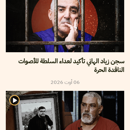
سجن زياد الهاني تأكيد لعداء السلطة للأصوات
الناقدة الحرة
2026
أوت
06