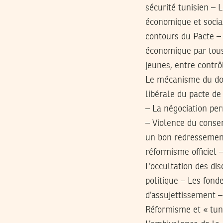
sécurité tunisien – 
économique et socia
contours du Pacte – 
économique par tous 
jeunes, entre contrôl
Le mécanisme du don
libérale du pacte de 
– La négociation per
– Violence du consen
un bon redressement
réformisme officiel 
L’occultation des di
politique – Les fon
d’assujettissement 
Réformisme et « tuni