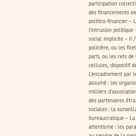
participation collect
des financements ex
politico-financier 
l’intrusion politique
social implicite – I
policière, ou les fil
parti, ou les rets de
cellules, dispositif 
L’encadrement par le
assumé : les organis
milliers d’associati
des partenaires étra
sociales : la surveil
bureaucratique – La 
attentisme : les para