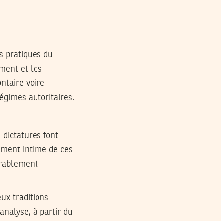
s pratiques du
ement et les
ontaire voire
égimes autoritaires.
 dictatures font
nement intime de ces
urablement
eux traditions
analyse, à partir du