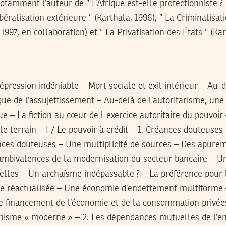
otamment l’auteur de ” L’Afrique est-elle protectionniste 
béralisation extérieure ” (Karthala, 1996), ” La Criminalisati
1997, en collaboration) et ” La Privatisation des États ” (Ka
épression indéniable – Mort sociale et exil intérieur – Au-d
ue de l’assujettissement – Au-delà de l’autoritarisme, une
que – La fiction au cœur de l exercice autoritaire du pouvoi
le terrain – I / Le pouvoir à crédit – 1. Créances douteuses
ces douteuses – Une multiplicité de sources – Des apurem
ambivalences de la modernisation du secteur bancaire – Un
éelles – Un archaïsme indépassable ? – La préférence pour
e réactualisée – Une économie d’endettement multiforme 
 Le financement de l’économie et de la consommation privée
isme « moderne » – 2. Les dépendances mutuelles de l’e