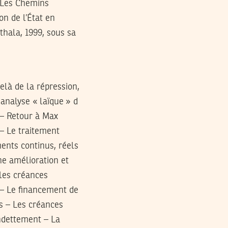
? Les Chemins
on de l’État en
rthala, 1999, sous sa
elà de la répression,
 analyse « laïque » d
r – Retour à Max
 – Le traitement
ents continus, réels
e amélioration et
 les créances
– Le financement de
s – Les créances
ndettement – La