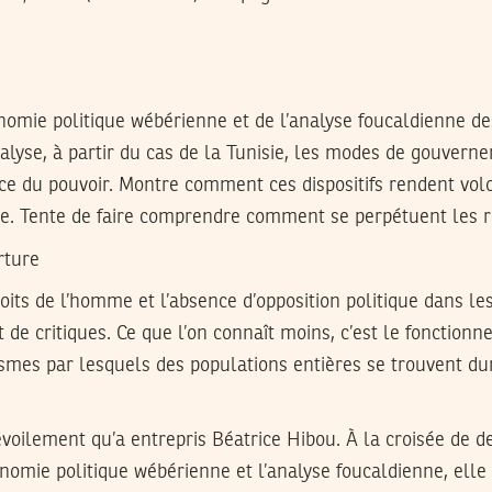
onomie politique wébérienne et de l’analyse foucaldienne de
nalyse, à partir du cas de la Tunisie, les modes de gouvern
rcice du pouvoir. Montre comment ces dispositifs rendent vol
de. Tente de faire comprendre comment se perpétuent les r
rture
roits de l’homme et l’absence d’opposition politique dans les
t de critiques. Ce que l’on connaît moins, c’est le fonction
smes par lesquels des populations entières se trouvent d
dévoilement qu’a entrepris Béatrice Hibou. À la croisée de d
conomie politique wébérienne et l’analyse foucaldienne, elle 