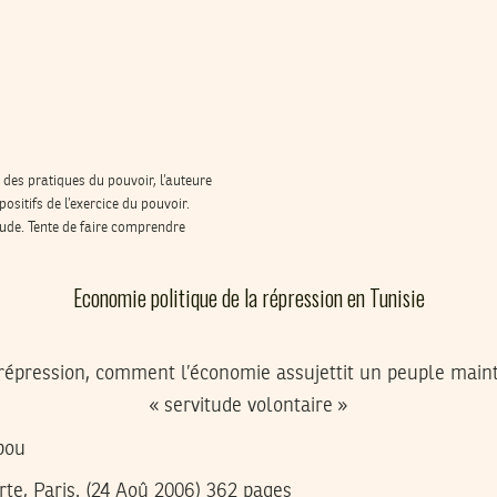
 des pratiques du pouvoir, l’auteure
ositifs de l’exercice du pouvoir.
tude. Tente de faire comprendre
Economie politique de la répression en Tunisie
répression, comment l’économie assujettit un peuple main
« servitude volontaire »
bou
te, Paris. (24 Aoû 2006) 362 pages