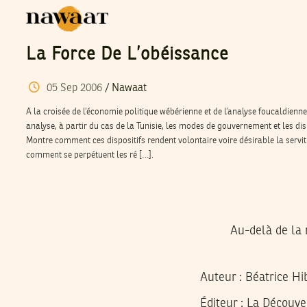
La Force De L’obéissance
05
Sep
2006
/
Nawaat
A la croisée de l’économie politique wébérienne et de l’analyse foucaldienne
analyse, à partir du cas de la Tunisie, les modes de gouvernement et les disp
Montre comment ces dispositifs rendent volontaire voire désirable la servi
comment se perpétuent les ré […].
Au-delà de la 
Auteur :
Béatrice Hi
Éditeur :
La Découver