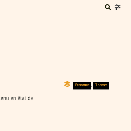
,
Economie
Themes
tenu en état de