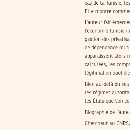
cas de la Tunisie, l
Elle montre comment 
L’auteur fait émerge
l’économie tunisienn
gestion des privatisa
de dépendance mutuel
apparaissent alors 
calculées, les compr
légitimation quotidi
Bien au-delà du seu
les régimes autorita
les États que l’on 
Biographie de l’aute
Chercheur au CNRS, 