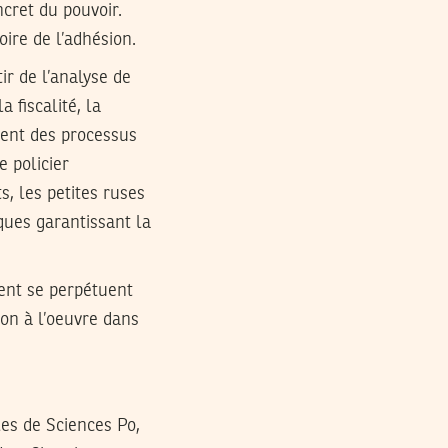
ncret du pouvoir.
ire de l’adhésion.
ir de l’analyse de
 fiscalité, la
réent des processus
e policier
, les petites ruses
ques garantissant la
ent se perpétuent
ion à l’oeuvre dans
es de Sciences Po,