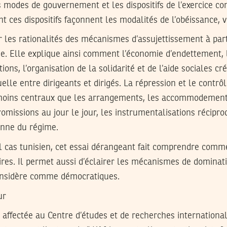
es modes de gouvernement et les dispositifs de l’exercice co
ces dispositifs façonnent les modalités de l’obéissance, vo
r les rationalités des mécanismes d’assujettissement à part
e. Elle explique ainsi comment l’économie d’endettement, la
tions, l’organisation de la solidarité et de l’aide sociales c
le entre dirigeants et dirigés. La répression et le contrôl
moins centraux que les arrangements, les accommodements
omissions au jour le jour, les instrumentalisations récipro
enne du régime.
l cas tunisien, cet essai dérangeant fait comprendre comm
ires. Il permet aussi d’éclairer les mécanismes de dominat
considère comme démocratiques.
ur
affectée au Centre d’études et de recherches international