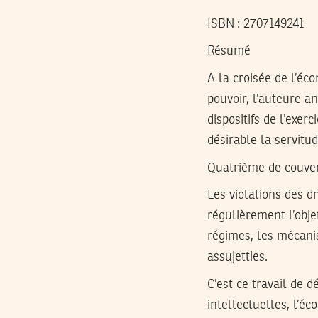
ISBN :
2707149241
Résumé
A la croisée de l’éc
pouvoir, l’auteure a
dispositifs de l’exe
désirable la servitu
Quatrième de couve
Les violations des d
régulièrement l’obje
régimes, les mécani
assujetties.
C’est ce travail de 
intellectuelles, l’é