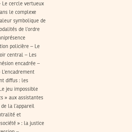
 – Le cercle vertueux
dans le complexe
valeur symbolique de
odalités de l’ordre
omniprésence
tion policière – Le
oir central – Les
adhésion encadrée –
 – L’encadrement
 diffus : les
 Le jeu impossible
s » aux assistantes
 de la l’appareil
tralité et
ociété » : la justice