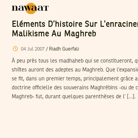
Eléments D’histoire Sur L’enracin
Malikisme Au Maghreb
04
Jul
2007
/
Riadh Guerfali
À peu près tous les madhaheb qui se constitueront, qu
shiîtes auront des adeptes au Maghreb. Que l’expans
se fit, dans un premier temps, principalement grâce 
doctrine officielle des souverains Maghrébins ‑ou de 
Maghreb‑ fut, durant quelques parenthèses de l’ […].