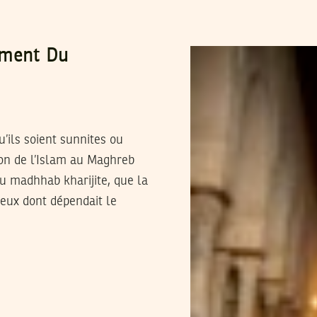
ement Du
’ils soient sunnites ou
ion de l’Islam au Maghreb
au madhhab kharijite, que la
ceux dont dépendait le