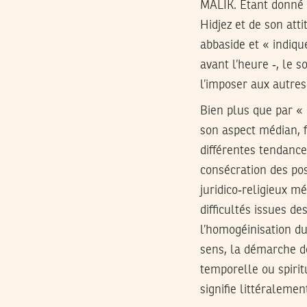
MALIK. Étant donné l
Hidjez et de son atti
abbaside et « indiqu
avant l’heure ‑, le s
l’imposer aux autres 
Bien plus que par « 
son aspect médian, 
différentes tendance
consécration des pos
juridico‑religieux m
difficultés issues de
l’homogéinisation du 
sens, la démarche 
temporelle ou spiri
signifie littéralemen