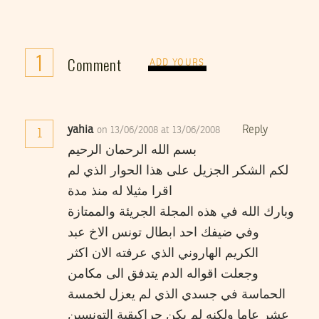
1
Comment
ADD YOURS
yahia
Reply
on 13/06/2008 at 13/06/2008
1
بسم الله الرحمان الرحيم
لكم الشكر الجزيل على هذا الحوار الذي لم
اقرا مثيلا له منذ مدة
وبارك الله في هذه المجلة الجريئة والممتازة
وفي ضيفك احد ابطال تونس الاخ عبد
الكريم الهاروني الذي عرفته الان اكثر
وجعلت اقواله الدم يتدفق الى مكامن
الحماسة في جسدي الذي لم يعزل لخمسة
عشر عاما ولكنه لم يكن حراكبقية التونسين