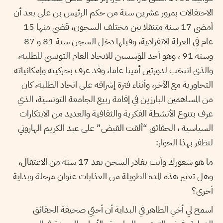
الاحتفالات بمرور عشرين سنة من حكم الرئيس بن علي بعد أن
أمضى 17 سنة متنقلا بين مختلف السجون، قضى منها 15
عام في العزلة الانفرادية، وقبلها دخل السجن سنة 81 و 87
وسنة 91 ، وهو أحد المؤسسين للاتحاد العام التونسي للطلبة،
والذي انتخب لدورتين أمينا عاما، وقد عرف بحركيته وإمكانياته
التحاورية مع الآخر، وأثناء فترة إشرافه على اتحاد الطلبة، كان
من المساهمين البارزين في إقامة ربيع الجامعة التونسية، الذي
عرف بتنوع الأنشطة الفكرية والثقافية والعديد من الابتكارات
السياسية ، الحقائق “ألقت القبض” على عبد الكريم الهاروني
لتظفر بهذا الحوار:
ما هو شعورك وأنت تغادر السجن بعد 17 سنة من الاعتقال،
وهل تعتبر هذه المدة الطويلة من العذابات عنوان مرحلة وبداية
أخرى؟
اسمح لي أخي الطاهر في البداية أن أحيّي صحيفة الحقائق