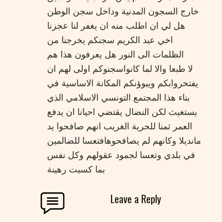
خارج السجون المدنية وداخل سجن الوطن
هل لي ان اطلب منه ان يغفر لنا عجزنا
اخي عبد الكريم سجنكم يخرجنا من
الظلمات الى النور هل يعرفون هذا هم
لا طبعا والا لما كانواسجنوكم اولى لهم ان
يفتخروابكم ويبوؤنكم المكانة الاساسية في
بناء هذا المجتمع التونسي الاسلامي الذي
يستغيث لكن النضال يقتضي احيانا ان يدفع
العمر ثمنا للحرية الغريب انهم صافحوا يد
مانديلا وكانهم لم يصافحوهافتعسا للضالمين
في بلدي وتعسا لجمود عقولهم وكل نفس
بما كسبت رهينة
Leave a Reply