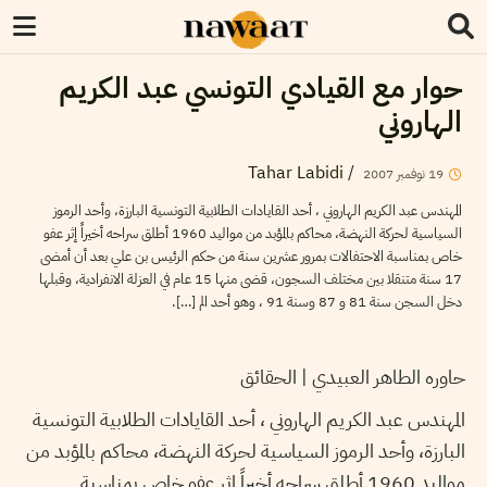
حوار مع القيادي التونسي عبد الكريم
الهاروني
Tahar Labidi
/
19
نوفمبر
2007
المهندس عبد الكريم الهاروني ، أحد القايادات الطلابية التونسية البارزة، وأحد الرموز
السياسية لحركة النهضة، محاكم بالمؤبد من مواليد 1960 أطلق سراحه أخيراً إثر عفو
خاص بمناسبة الاحتفالات بمرور عشرين سنة من حكم الرئيس بن علي بعد أن أمضى
17 سنة متنقلا بين مختلف السجون، قضى منها 15 عام في العزلة الانفرادية، وقبلها
دخل السجن سنة 81 و 87 وسنة 91 ، وهو أحد الم […].
حاوره الطاهر العبيدي | الحقائق
المهندس عبد الكريم الهاروني ، أحد القايادات الطلابية التونسية
البارزة، وأحد الرموز السياسية لحركة النهضة، محاكم بالمؤبد من
مواليد 1960 أطلق سراحه أخيراً إثر عفو خاص بمناسبة