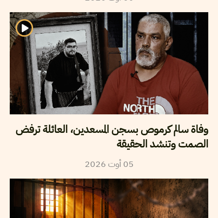
وفاة سالم كرموص بسجن المسعدين، العائلة ترفض
الصمت وتنشد الحقيقة
05
أوت
2026