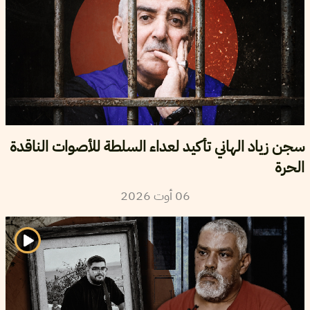
سجن زياد الهاني تأكيد لعداء السلطة للأصوات الناقدة
الحرة
06
أوت
2026