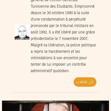
général de l’Union Générale
Tunisienne des Etudiants. Emprisonné
depuis le 30 octobre 1990 à la suite
d’une condamnation à perpétuité
prononcée par le tribunal militaire en
août 1992. Il a été libéré par une grâce
présidentielle le 7 novembre 2007.
Malgré sa libération, la police politique
a repris le harcèlement et les
intimidations à son encontre pour
tenter de lui imposer un contrôle
administratif quotidien.
كل المقالات