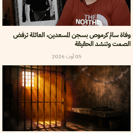
وفاة سالم كرموص بسجن المسعدين، العائلة ترفض
الصمت وتنشد الحقيقة
05
أوت
2026