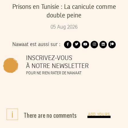
Prisons en Tunisie : La canicule comme
double peine
05
Aug
2026
Nawaat est aussi sur :
INSCRIVEZ-VOUS
À NOTRE NEWSLETTER
POUR NE RIEN RATER DE NAWAAT
i
There are no comments
ADD YOURS