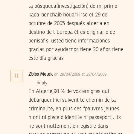
la búsqueda(investigación) de mi primo
kada-benchaib houari irse el 29 de
octubre de 2005 después algeria en
destino de l Europa él es originario de
benisaf si usted tiene informaciones
gracias por ayudarnos tiene 30 años tiene
este día gracias
Zbiss Melek
on 29/04/2009 at 29/04/2009
11
Reply
En Algerie,90 % de vos emigres qui
debarquent ici suivent le chemin de la
criminalite, en plus ces “pauvres jeunes
n ont ni piece d identite ni passeport , ils
ne sont nullement enregistre dans