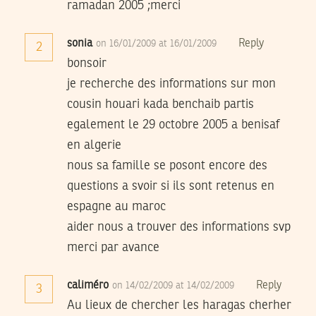
ramadan 2005 ;merci
sonia
Reply
on 16/01/2009 at 16/01/2009
2
bonsoir
je recherche des informations sur mon
cousin houari kada benchaib partis
egalement le 29 octobre 2005 a benisaf
en algerie
nous sa famille se posont encore des
questions a svoir si ils sont retenus en
espagne au maroc
aider nous a trouver des informations svp
merci par avance
caliméro
Reply
on 14/02/2009 at 14/02/2009
3
Au lieux de chercher les haragas cherher