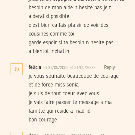
besoin de mon aide n hesite pas je t
aiderai si possible
c est bien ca fais plaisir de voir des
cousines comme toi
garde espoir si ta besoin n hesite pas
a bientot inchallh
felicia
Reply
on 31/05/2009 at 31/05/2009
15
je vous souhaite beaucoupe de courage
et de force miss sonia
je suis de tout coeur avec vous
je vais faire passer le message a ma
famille qui reside a madrid
bon courage