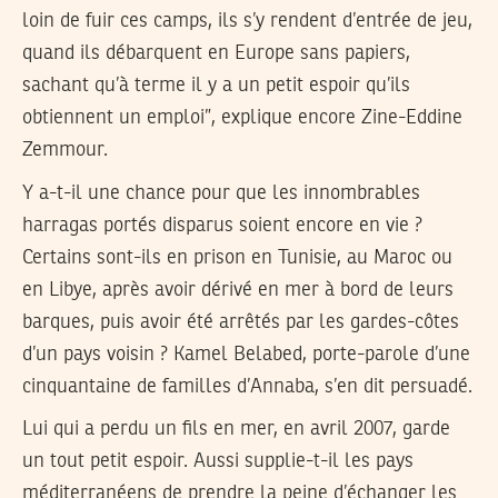
loin de fuir ces camps, ils s’y rendent d’entrée de jeu,
quand ils débarquent en Europe sans papiers,
sachant qu’à terme il y a un petit espoir qu’ils
obtiennent un emploi”, explique encore Zine-Eddine
Zemmour.
Y a-t-il une chance pour que les innombrables
harragas portés disparus soient encore en vie ?
Certains sont-ils en prison en Tunisie, au Maroc ou
en Libye, après avoir dérivé en mer à bord de leurs
barques, puis avoir été arrêtés par les gardes-côtes
d’un pays voisin ? Kamel Belabed, porte-parole d’une
cinquantaine de familles d’Annaba, s’en dit persuadé.
Lui qui a perdu un fils en mer, en avril 2007, garde
un tout petit espoir. Aussi supplie-t-il les pays
méditerranéens de prendre la peine d’échanger les