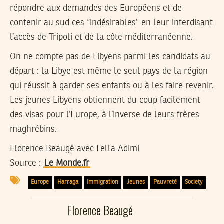
répondre aux demandes des Européens et de
contenir au sud ces “indésirables” en leur interdisant
l’accès de Tripoli et de la côte méditerranéenne.
On ne compte pas de Libyens parmi les candidats au
départ : la Libye est même le seul pays de la région
qui réussit à garder ses enfants ou à les faire revenir.
Les jeunes Libyens obtiennent du coup facilement
des visas pour l’Europe, à l’inverse de leurs frères
maghrébins.
Florence Beaugé avec Fella Adimi
Source :
Le Monde.fr
Europe
Harraga
Immigration
Jeunes
Pauvreté
Society
Florence Beaugé