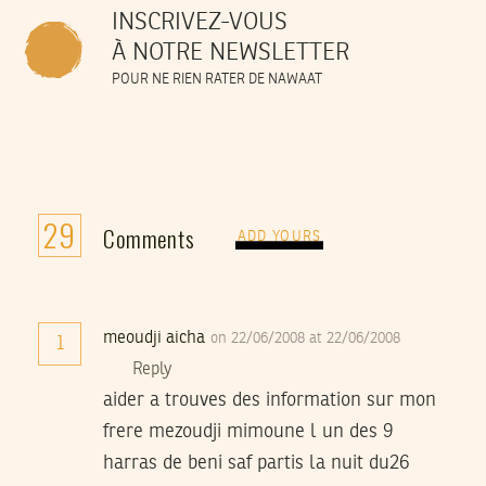
INSCRIVEZ-VOUS
À NOTRE NEWSLETTER
POUR NE RIEN RATER DE NAWAAT
29
Comments
ADD YOURS
meoudji aicha
on 22/06/2008 at 22/06/2008
1
Reply
aider a trouves des information sur mon
frere mezoudji mimoune l un des 9
harras de beni saf partis la nuit du26