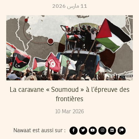
2026
مارس
11
La caravane « Soumoud » à l’épreuve des
frontières
10
Mar
2026
Nawaat est aussi sur :