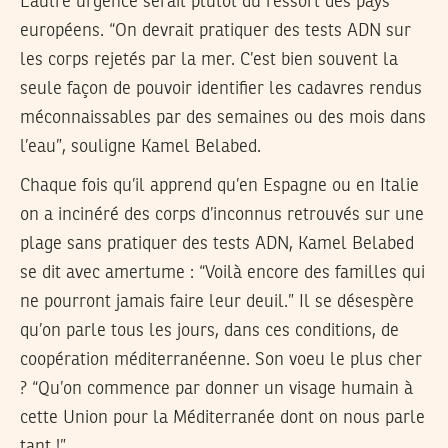
L’autre urgence serait plutôt du ressort des pays
européens. “On devrait pratiquer des tests ADN sur
les corps rejetés par la mer. C’est bien souvent la
seule façon de pouvoir identifier les cadavres rendus
méconnaissables par des semaines ou des mois dans
l’eau”, souligne Kamel Belabed.
Chaque fois qu’il apprend qu’en Espagne ou en Italie
on a incinéré des corps d’inconnus retrouvés sur une
plage sans pratiquer des tests ADN, Kamel Belabed
se dit avec amertume : “Voilà encore des familles qui
ne pourront jamais faire leur deuil.” Il se désespère
qu’on parle tous les jours, dans ces conditions, de
coopération méditerranéenne. Son voeu le plus cher
? “Qu’on commence par donner un visage humain à
cette Union pour la Méditerranée dont on nous parle
tant !”