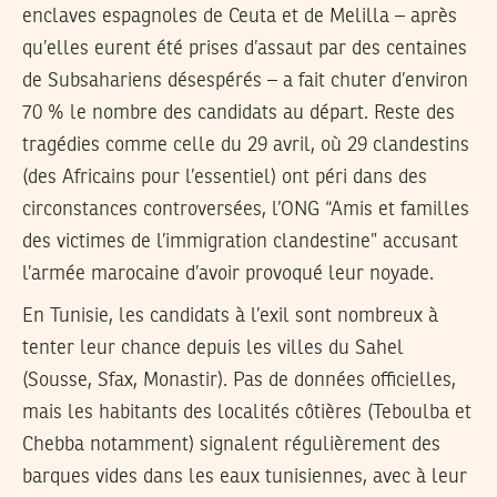
enclaves espagnoles de Ceuta et de Melilla – après
qu’elles eurent été prises d’assaut par des centaines
de Subsahariens désespérés – a fait chuter d’environ
70 % le nombre des candidats au départ. Reste des
tragédies comme celle du 29 avril, où 29 clandestins
(des Africains pour l’essentiel) ont péri dans des
circonstances controversées, l’ONG “Amis et familles
des victimes de l’immigration clandestine” accusant
l’armée marocaine d’avoir provoqué leur noyade.
En Tunisie, les candidats à l’exil sont nombreux à
tenter leur chance depuis les villes du Sahel
(Sousse, Sfax, Monastir). Pas de données officielles,
mais les habitants des localités côtières (Teboulba et
Chebba notamment) signalent régulièrement des
barques vides dans les eaux tunisiennes, avec à leur