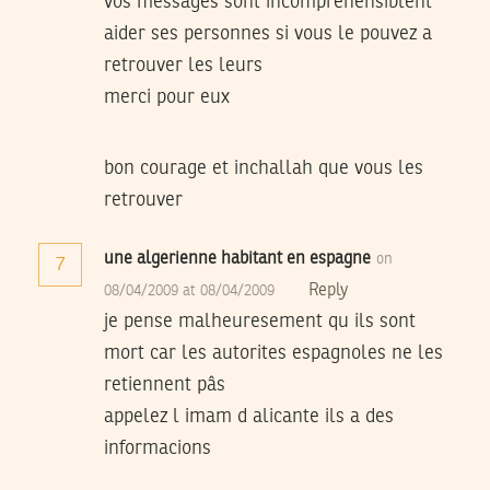
vos messages sont incomprehensiblent
aider ses personnes si vous le pouvez a
retrouver les leurs
merci pour eux
bon courage et inchallah que vous les
retrouver
une algerienne habitant en espagne
on
7
Reply
08/04/2009 at 08/04/2009
je pense malheuresement qu ils sont
mort car les autorites espagnoles ne les
retiennent pâs
appelez l imam d alicante ils a des
informacions