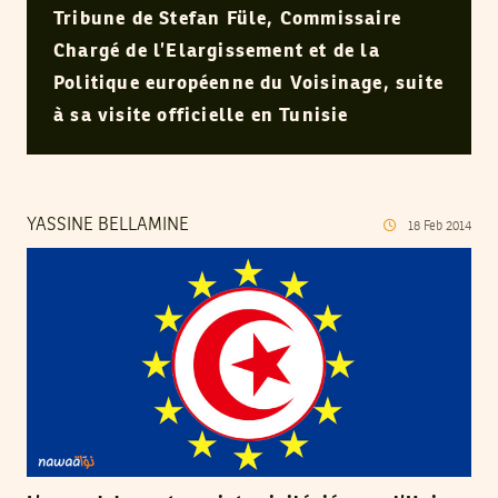
Tribune de Stefan Füle, Commissaire
Chargé de l’Elargissement et de la
Politique européenne du Voisinage, suite
à sa visite officielle en Tunisie
YASSINE BELLAMINE
18
Feb
2014