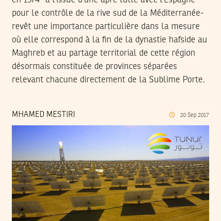
en 1574 -à l’issue d’une âpre lutte avec l’Espagne
pour le contrôle de la rive sud de la Méditerranée-
revêt une importance particulière dans la mesure
où elle correspond à la fin de la dynastie hafside au
Maghreb et au partage territorial de cette région
désormais constituée de provinces séparées
relevant chacune directement de la Sublime Porte.
MHAMED MESTIRI
20
Sep
2017