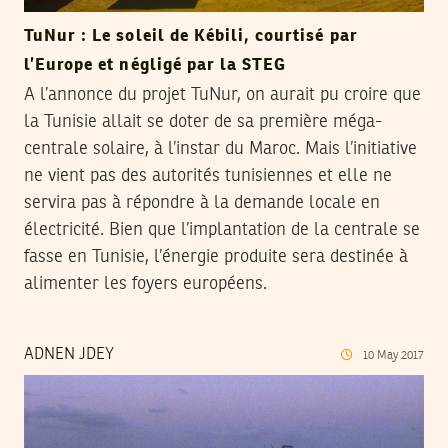
TuNur : Le soleil de Kébili, courtisé par
l’Europe et négligé par la STEG
A l’annonce du projet TuNur, on aurait pu croire que
la Tunisie allait se doter de sa première méga-
centrale solaire, à l’instar du Maroc. Mais l’initiative
ne vient pas des autorités tunisiennes et elle ne
servira pas à répondre à la demande locale en
électricité. Bien que l’implantation de la centrale se
fasse en Tunisie, l’énergie produite sera destinée à
alimenter les foyers européens.
ADNEN JDEY
10
May
2017