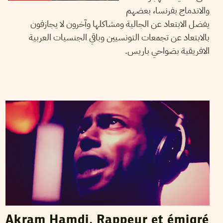
والاندماج بفرنسا، بعضهم
يفضل الابتعاد عن الجالية ومشاكلها وآخرون لا يجازفون
بالابتعاد عن تجمعات التونسيين وباقي الجنسيات العربية
الافريقية بضواحي باريس.
HENDA CHENNAOUI
31
Oct
2015
Akram Hamdi, Rappeur et émigré