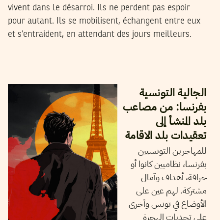
vivent dans le désarroi. Ils ne perdent pas espoir
pour autant. Ils se mobilisent, échangent entre eux
et s’entraident, en attendant des jours meilleurs.
2024
نوفمبر
20
مهدي الجلاصي
الجالية التونسية
بفرنسا: من مصاعب
بلد المنشأ إلى
تعقيدات بلد الاقامة
للمهاجرين التونسيين
بفرنسا، نظاميين كانوا أو
حراقة، أهداف وآمال
مشتركة. لهم عين على
الأوضاع في تونس وأخرى
على تحديات الهجرة