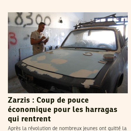
SANA SBOUAÏ
27
Nov
2012
Zarzis : Coup de pouce
économique pour les harragas
qui rentrent
Après la révolution de nombreux jeunes ont quitté la