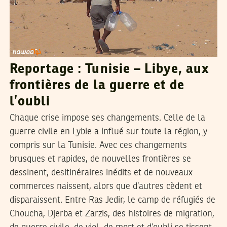
Reportage : Tunisie – Libye, aux
frontières de la guerre et de
l’oubli
Chaque crise impose ses changements. Celle de la
guerre civile en Lybie a influé sur toute la région, y
compris sur la Tunisie. Avec ces changements
brusques et rapides, de nouvelles frontières se
dessinent, desitinéraires inédits et de nouveaux
commerces naissent, alors que d’autres cèdent et
disparaissent. Entre Ras Jedir, le camp de réfugiés de
Choucha, Djerba et Zarzis, des histoires de migration,