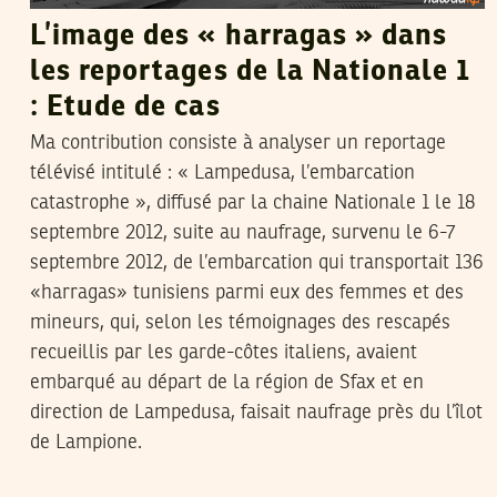
L’image des « harragas » dans
les reportages de la Nationale 1
: Etude de cas
Ma contribution consiste à analyser un reportage
télévisé intitulé : « Lampedusa, l’embarcation
catastrophe », diffusé par la chaine Nationale 1 le 18
septembre 2012, suite au naufrage, survenu le 6-7
septembre 2012, de l’embarcation qui transportait 136
«harragas» tunisiens parmi eux des femmes et des
mineurs, qui, selon les témoignages des rescapés
recueillis par les garde-côtes italiens, avaient
embarqué au départ de la région de Sfax et en
direction de Lampedusa, faisait naufrage près du l’îlot
de Lampione.