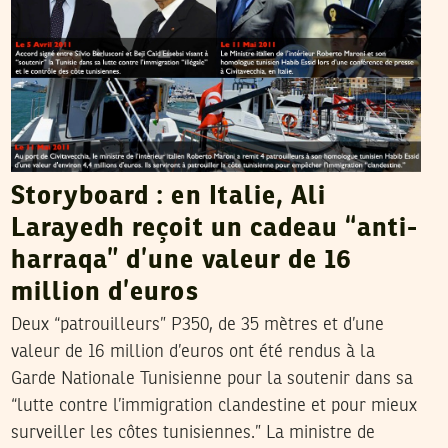
Storyboard : en Italie, Ali
Larayedh reçoit un cadeau “anti-
harraqa” d’une valeur de 16
million d’euros
Deux “patrouilleurs” P350, de 35 mètres et d’une
valeur de 16 million d’euros ont été rendus à la
Garde Nationale Tunisienne pour la soutenir dans sa
“lutte contre l’immigration clandestine et pour mieux
surveiller les côtes tunisiennes.” La ministre de