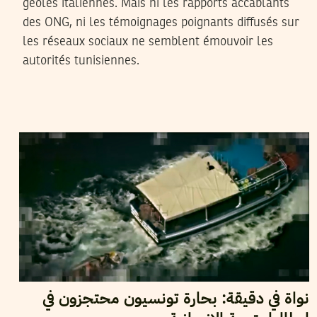
geôles italiennes. Mais ni les rapports accablants
des ONG, ni les témoignages poignants diffusés sur
les réseaux sociaux ne semblent émouvoir les
autorités tunisiennes.
2018
سبتمبر
13
سميح الباجي عكاز
نواة في دقيقة: بحارة تونسيون محتجزون في