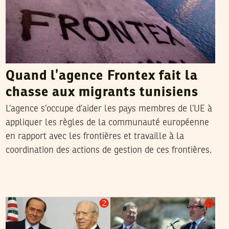
Quand l’agence Frontex fait la
chasse aux migrants tunisiens
L’agence s’occupe d’aider les pays membres de l’UE à
appliquer les règles de la communauté européenne
en rapport avec les frontières et travaille à la
coordination des actions de gestion de ces frontières.
SAMI BEN GHARBIA
04
Dec
2012