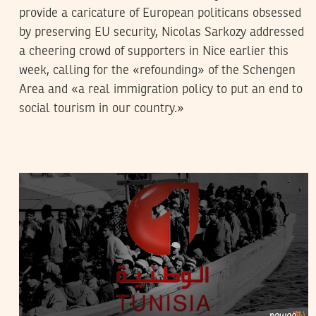
provide a caricature of European politicans obsessed
by preserving EU security, Nicolas Sarkozy addressed
a cheering crowd of supporters in Nice earlier this
week, calling for the «refounding» of the Schengen
Area and «a real immigration policy to put an end to
social tourism in our country.»
HAJER ARAISSIA
22
Jan
2014