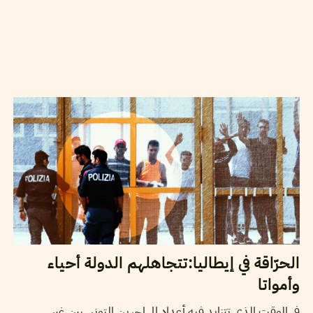
2025
مارس
07
شاكر الجهمي
الحرّاقة في إيطاليا:تتجاهلهم الدولة أحياء
وأمواتا
في الوقت الذي تتزايد فيه أعداد المهاجرين التونسيين غير