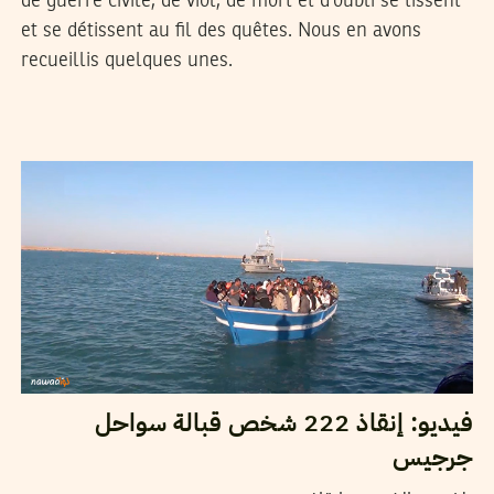
de guerre civile, de viol, de mort et d’oubli se tissent
et se détissent au fil des quêtes. Nous en avons
recueillis quelques unes.
2014
جوان
06
نورالدين القنطري
فيديو: إنقاذ 222 شخص قبالة سواحل
جرجيس