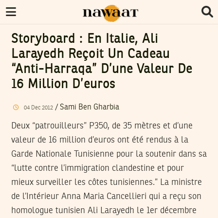
Storyboard : En Italie, Ali
Larayedh Reçoit Un Cadeau
“anti-Harraqa” D’une Valeur De
16 Million D’euros
/
Sami Ben Gharbia
04
Dec
2012
Deux “patrouilleurs” P350, de 35 mètres et d’une
valeur de 16 million d’euros ont été rendus à la
Garde Nationale Tunisienne pour la soutenir dans sa
“lutte contre l’immigration clandestine et pour
mieux surveiller les côtes tunisiennes.” La ministre
de l’Intérieur Anna Maria Cancellieri qui a reçu son
homologue tunisien Ali Larayedh le 1er décembre