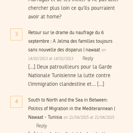
chercher plus loin ce qu’ils pourraient
avoir at home?
Retour sur le drame du naufrage du 6
3
septembre : A Jelma des familles toujours
sans nouvelle des disparus | nawaat
on
Reply
14/02/2013 at 14/02/2013
[…] Deux patrouilleurs pour la Garde
Nationale Tunisienne la lutte contre
l’immigration clandestine et… […]
South to North and the Sea in Between:
4
Politics of Migration in the Mediterannean |
Nawaat - Tunisia
on 21/04/2015 at 21/04/2015
Reply