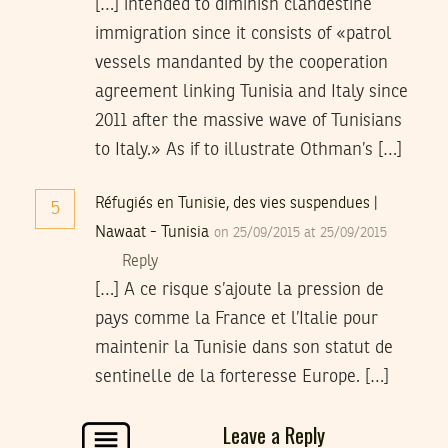
[…] intended to diminish clandestine
immigration since it consists of «patrol
vessels mandanted by the cooperation
agreement linking Tunisia and Italy since
2011 after the massive wave of Tunisians
to Italy.» As if to illustrate Othman’s […]
Réfugiés en Tunisie, des vies suspendues |
5
Nawaat - Tunisia
on 25/09/2015 at 25/09/2015
Reply
[…] A ce risque s’ajoute la pression de
pays comme la France et l’Italie pour
maintenir la Tunisie dans son statut de
sentinelle de la forteresse Europe. […]
Leave a Reply