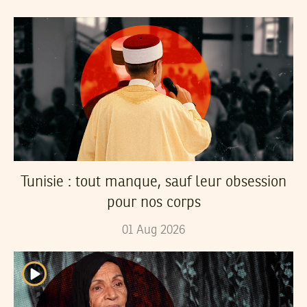
Tunisie : tout manque, sauf leur obsession
pour nos corps
01
Aug
2026