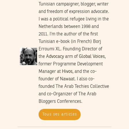
Tunisian campaigner, blogger, writer
and freedom of expression advocate.
I was a political refugee living in the
Netherlands between 1998 and
2011. I’m the author of the first
Tunisian e-book (in French) Borj
Erroumi XL. Founding Director of
the
Advocacy
arm of
Global Voices
,
former Programme Development
Manager at
Hivos
, and the co-
founder of Nawaat. I also co-
founded The Arab Techies Collective
and co-Organizer of The Arab
Bloggers Conferences.
Tous ses articles