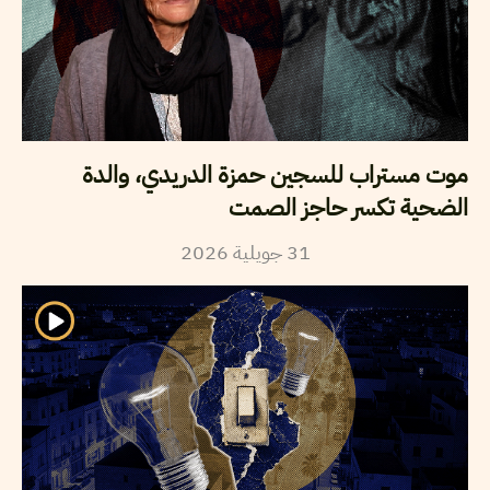
موت مستراب للسجين حمزة الدريدي، والدة
الضحية تكسر حاجز الصمت
2026
جويلية
31