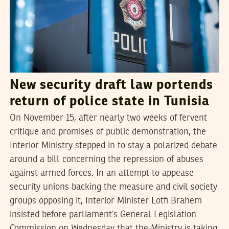
New security draft law portends
return of police state in Tunisia
On November 15, after nearly two weeks of fervent
critique and promises of public demonstration, the
Interior Ministry stepped in to stay a polarized debate
around a bill concerning the repression of abuses
against armed forces. In an attempt to appease
security unions backing the measure and civil society
groups opposing it, Interior Minister Lotfi Brahem
insisted before parliament’s General Legislation
Commission on Wednesday that the Ministry is taking