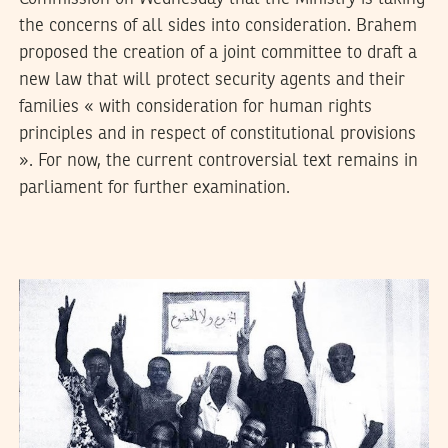
the concerns of all sides into consideration. Brahem
proposed the creation of a joint committee to draft a
new law that will protect security agents and their
families « with consideration for human rights
principles and in respect of constitutional provisions
». For now, the current controversial text remains in
parliament for further examination.
2016
سبتمبر
08
سميح الباجي عكاز