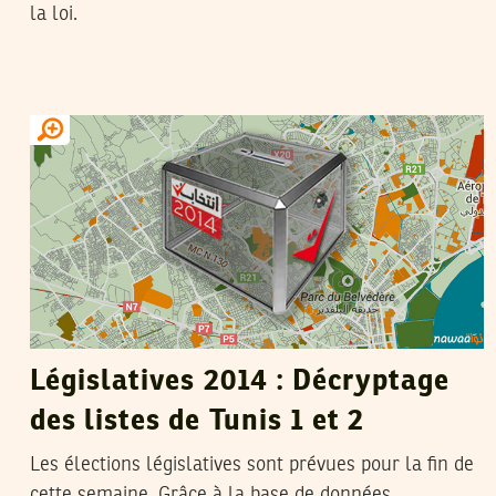
la loi.
YASSINE BELLAMINE
22
Oct
2014
Législatives 2014 : Décryptage
des listes de Tunis 1 et 2
Les élections législatives sont prévues pour la fin de
cette semaine. Grâce à la base de données,