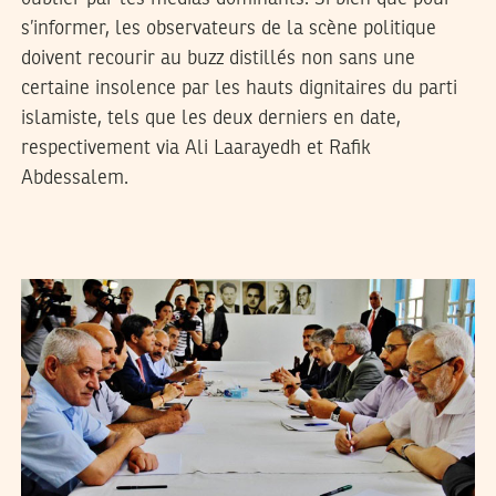
s’informer, les observateurs de la scène politique
doivent recourir au buzz distillés non sans une
certaine insolence par les hauts dignitaires du parti
islamiste, tels que les deux derniers en date,
respectivement via Ali Laarayedh et Rafik
Abdessalem.
2014
ديسمبر
03
سميح الباجي عكاز