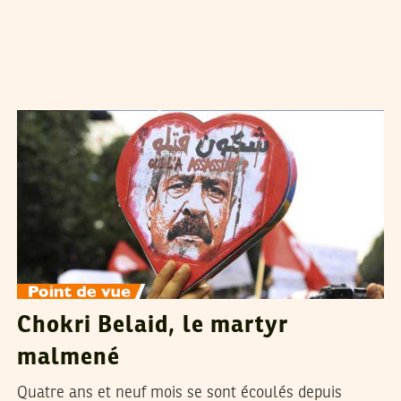
KAOUTHER YATOUJI
12
Dec
2017
Chokri Belaid, le martyr
malmené
Quatre ans et neuf mois se sont écoulés depuis