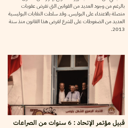
بالرغم من وجود العديد من القوانين التي تفرض عقوبات
متصلة بالاعتداء على البوليس. وقد سلطت النقابات البوليسية
العديد من الضغوطات على المشرع لفرض هذا القانون منذ سنة
2013.
2017
جانفي
21
سميح الباجي عكاز
قبيل مؤتمر الإتحاد : 6 سنوات من الصراعات