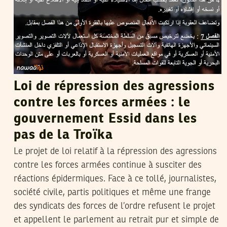
Loi de répression des agressions
contre les forces armées : le
gouvernement Essid dans les
pas de la Troïka
Le projet de loi relatif à la répression des agressions
contre les forces armées continue à susciter des
réactions épidermiques. Face à ce tollé, journalistes,
société civile, partis politiques et même une frange
des syndicats des forces de l’ordre refusent le projet
et appellent le parlement au retrait pur et simple de