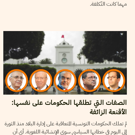
مهما كانت التّكلفة.
2017
سبتمبر
25
سيف الدين العامري
الصفات التي تطلقها الحكومات على نفسها:
الأقنعة الزائفة
لم تملك الحكومات التونسية المتعاقبة على إدارة البلاد منذ الثورة
إلى اليوم في خطابها السياسي سوى الإنشائية اللغوية. أي أن