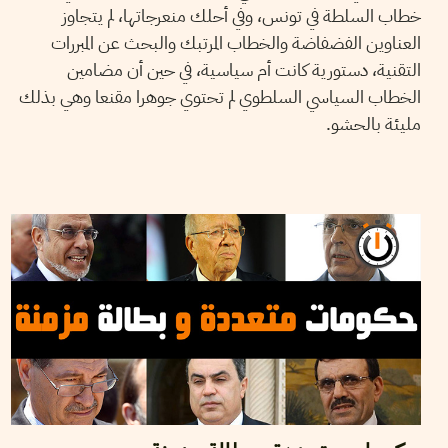
خطاب السلطة في تونس، وفي أحلك منعرجاتها، لم يتجاوز
العناوين الفضفاضة والخطاب المرتبك والبحث عن المبررات
التقنية، دستورية كانت أم سياسية، في حين أن مضامين
الخطاب السياسي السلطوي لم تحتوي جوهرا مقنعا وهي بذلك
مليئة بالحشو.
2016
جانفي
20
فريق التحرير