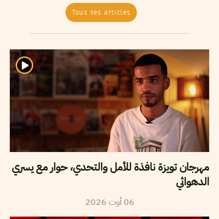
Tous ses articles
مهرجان تويزة نافذة للأمل والتحدي، حوار مع يسري
الدهواثي
2026
أوت
06