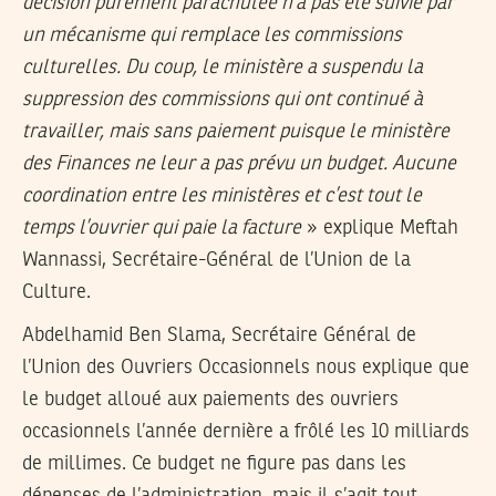
décision purement parachutée n’a pas été suivie par
un mécanisme qui remplace les commissions
culturelles. Du coup, le ministère a suspendu la
suppression des commissions qui ont continué à
travailler, mais sans paiement puisque le ministère
des Finances ne leur a pas prévu un budget. Aucune
coordination entre les ministères et c’est tout le
temps l’ouvrier qui paie la facture
» explique Meftah
Wannassi, Secrétaire-Général de l’Union de la
Culture.
Abdelhamid Ben Slama, Secrétaire Général de
l’Union des Ouvriers Occasionnels nous explique que
le budget alloué aux paiements des ouvriers
occasionnels l’année dernière a frôlé les 10 milliards
de millimes. Ce budget ne figure pas dans les
dépenses de l’administration, mais il s’agit tout