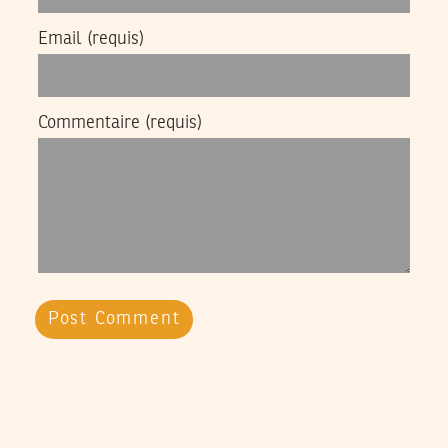
Email
(requis)
Commentaire
(requis)