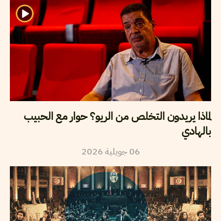
لماذا يريدون التخلص من الريو؟ حوار مع الحبيب
بالهادي
2026
جويلية
06