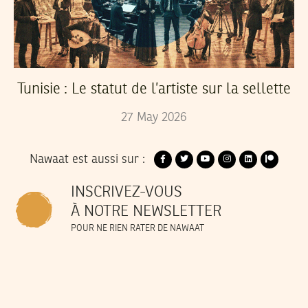
Tunisie : Le statut de l’artiste sur la sellette
27
May
2026
Nawaat est aussi sur :
INSCRIVEZ-VOUS
À NOTRE NEWSLETTER
POUR NE RIEN RATER DE NAWAAT