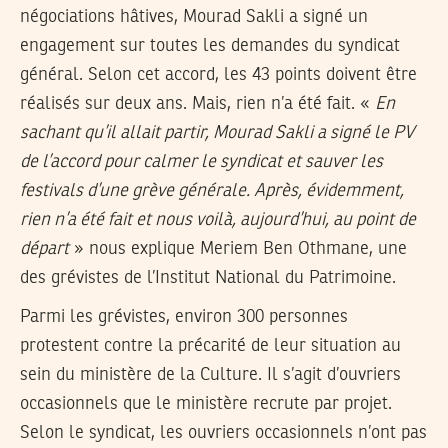
négociations hâtives, Mourad Sakli a signé un
engagement sur toutes les demandes du syndicat
général. Selon cet accord, les 43 points doivent être
réalisés sur deux ans. Mais, rien n’a été fait. «
En
sachant qu’il allait partir, Mourad Sakli a signé le PV
de l’accord pour calmer le syndicat et sauver les
festivals d’une grève générale. Après, évidemment,
rien n’a été fait et nous voilà, aujourd’hui, au point de
départ
» nous explique Meriem Ben Othmane, une
des grévistes de l’Institut National du Patrimoine.
Parmi les grévistes, environ 300 personnes
protestent contre la précarité de leur situation au
sein du ministère de la Culture. Il s’agit d’ouvriers
occasionnels que le ministère recrute par projet.
Selon le syndicat, les ouvriers occasionnels n’ont pas