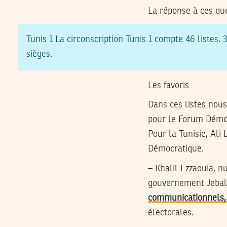
La réponse à ces que
Tunis 1
La circonscription Tunis 1 compte 46 listes. 3
sièges.
Les favoris
Dans ces listes nous
pour le Forum Démocr
Pour la Tunisie, Al
Démocratique.
– Khalil Ezzaouia, n
gouvernement Jebali
communicationnels, 
électorales.