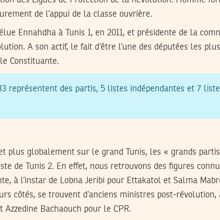
 surement de l’appui de la classe ouvrière.
élue Ennahdha à Tunis 1, en 2011, et présidente de la com
lution. A son actif, le fait d’être l’une des députées les plu
le Constituante.
3 représentent des partis, 5 listes indépendantes et 7 liste
t plus globalement sur le grand Tunis, les « grands parti
iste de Tunis 2. En effet, nous retrouvons des figures conn
te, à l’instar de Lobna Jeribi pour Ettakatol et Salma Mab
urs côtés, se trouvent d’anciens ministres post-révolution, 
t Azzedine Bachaouch pour le CPR.