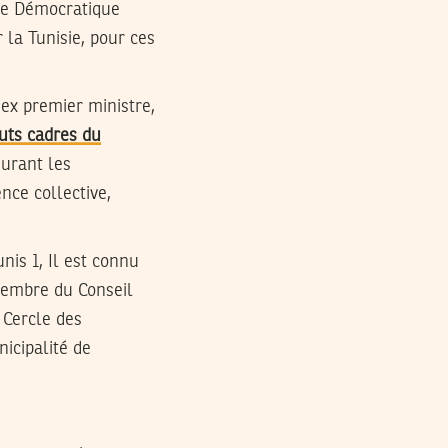
le Démocratique
 la Tunisie, pour ces
 ex premier ministre,
uts cadres du
durant les
nce collective,
is 1, Il est connu
 membre du Conseil
 Cercle des
icipalité de