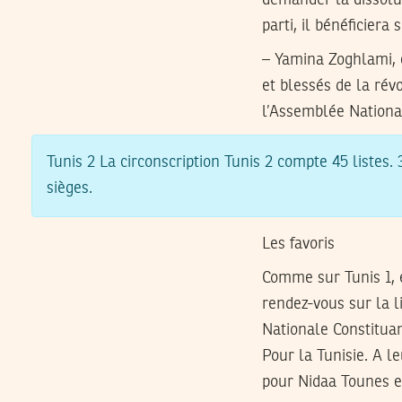
parti, il bénéficiera
– Yamina Zoghlami, 
et blessés de la révo
l’Assemblée Nationa
Tunis 2
La circonscription Tunis 2 compte 45 listes. 3
sièges.
Les favoris
Comme sur Tunis 1, e
rendez-vous sur la l
Nationale Constituan
Pour la Tunisie. A le
pour Nidaa Tounes e