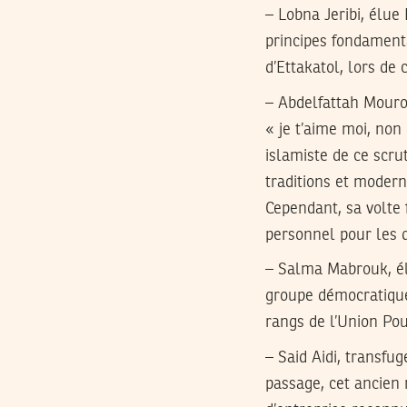
– Lobna Jeribi, élue
principes fondamenta
d’Ettakatol, lors de 
– Abdelfattah Mourou
« je t’aime moi, non
islamiste de ce scru
traditions et modern
Cependant, sa volte
personnel pour les q
– Salma Mabrouk, élu
groupe démocratique
rangs de l’Union Pou
– Said Aidi, transfu
passage, cet ancien 