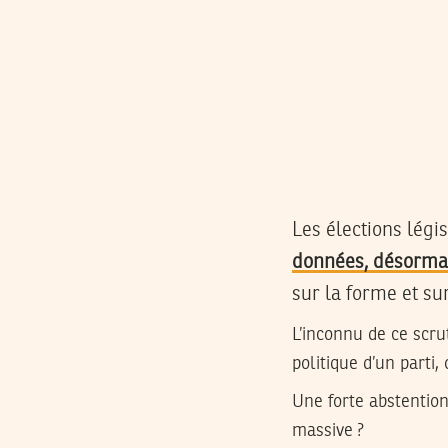
Les élections légi
données, désormai
sur la forme et su
L’inconnu de ce scrut
politique d’un parti,
Une forte abstention
massive ?