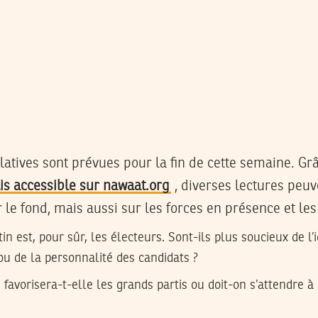
slatives sont prévues pour la fin de cette semaine. Gr
s accessible sur nawaat.org
, diverses lectures peuve
r le fond, mais aussi sur les forces en présence et le
in est, pour sûr, les électeurs. Sont-ils plus soucieux de l’i
 ou de la personnalité des candidats ?
 favorisera-t-elle les grands partis ou doit-on s’attendre à