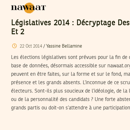
Législatives 2014 : Décryptage Des
Et 2
22
Oct
2014
/
Yassine Bellamine
Les élections législatives sont prévues pour la fin de
base de données, désormais accessible sur nawaat.org
peuvent en être faites, sur la forme et sur le fond, ma
présence et les grands absents. L’inconnue de ce scrut
électeurs. Sont-ils plus soucieux de l’idéologie, de la l
ou de la personnalité des candidats ? Une forte absten
grands partis ou doit-on s’attendre à une participatio