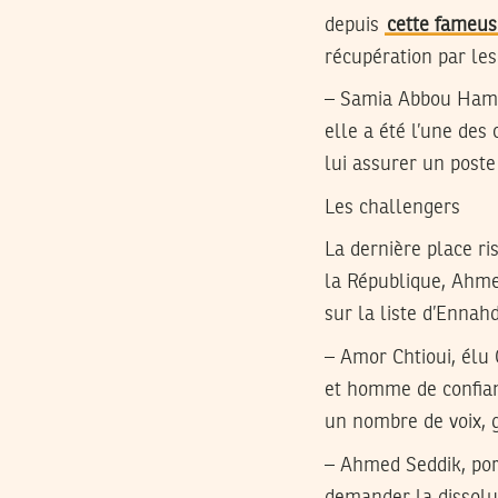
depuis
cette fameus
récupération par les
– Samia Abbou Hamm
elle a été l’une des
lui assurer un poste
Les challengers
La dernière place r
la République, Ahme
sur la liste d’Ennahd
– Amor Chtioui, élu 
et homme de confian
un nombre de voix, g
– Ahmed Seddik, port
demander la dissolu