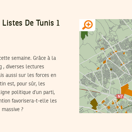
 Listes De Tunis 1
 cette semaine. Grâce à la
 , diverses lectures
is aussi sur les forces en
in est, pour sûr, les
igne politique d’un parti,
tion favorisera-t-elle les
n massive ?