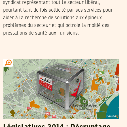
syndicat représentant tout le secteur libéral,
pourtant tant de fois sollicité par ses services pour
aider à la recherche de solutions aux épineux
problèmes du secteur et qui octroie la moitié des
prestations de santé aux Tunisiens.
YASSINE BELLAMINE
22
Oct
2014