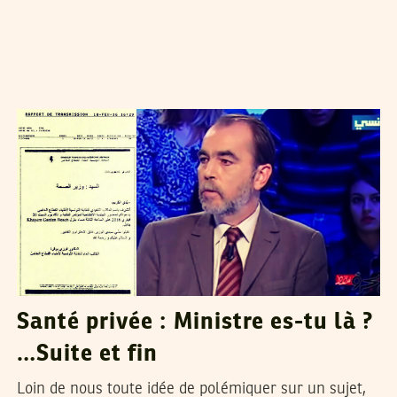
ABOU YASMINE
02
Mar
2016
Santé privée : Ministre es-tu là ?
…Suite et fin
Loin de nous toute idée de polémiquer sur un sujet,