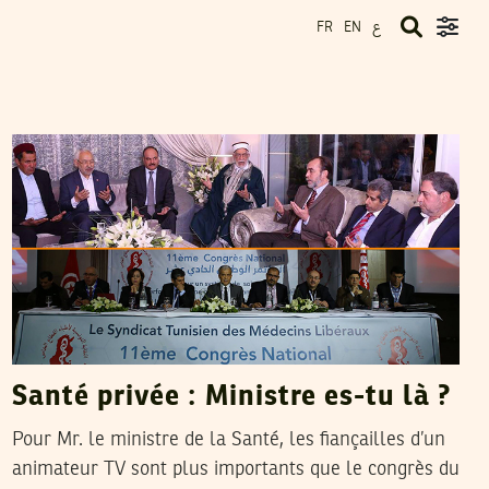
ع
FR
EN
ABOU YASMINE
24
Feb
2016
Santé privée : Ministre es-tu là ?
Pour Mr. le ministre de la Santé, les fiançailles d’un
animateur TV sont plus importants que le congrès du