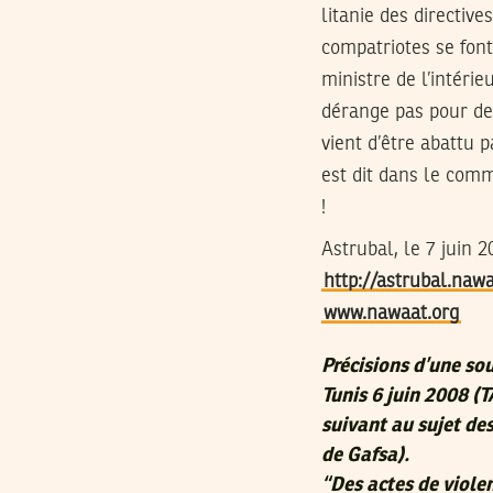
litanie des directiv
compatriotes se font
ministre de l’intérie
dérange pas pour des
vient d’être abattu 
est dit dans le comm
!
Astrubal, le 7 juin 2
http://astrubal.nawa
www.nawaat.org
Précisions d’une sou
Tunis 6 juin 2008 (T
suivant au sujet de
de Gafsa).
“Des actes de viole