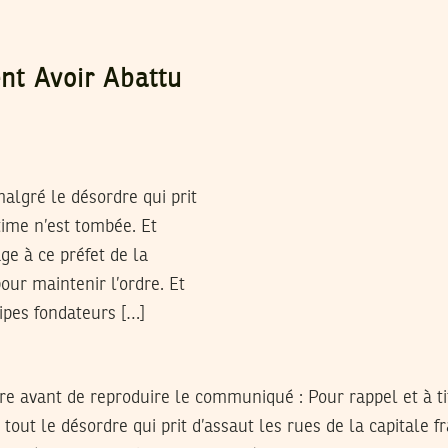
ent Avoir Abattu
algré le désordre qui prit
ctime n’est tombée. Et
e à ce préfet de la
our maintenir l’ordre. Et
cipes fondateurs […]
e avant de reproduire le communiqué : Pour rappel et à ti
tout le désordre qui prit d’assaut les rues de la capitale f