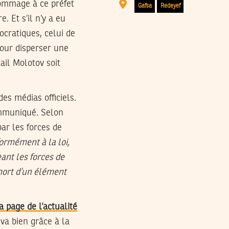
hommage à ce préfet
Gafsa
Redeyef
e. Et s’il n’y a eu
cratiques, celui de
pour disperser une
ail Molotov soit
es médias officiels.
communiqué. Selon
ar les forces de
ormément à la loi,
ant les forces de
mort d’un élément
a page de l’actualité
va bien grâce à la