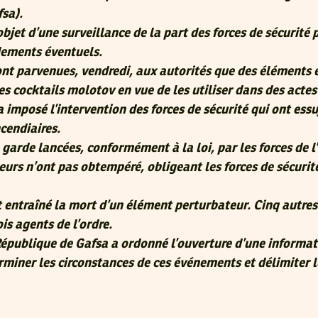
sa).
’objet d’une surveillance de la part des forces de sécurité 
dements éventuels.
nt parvenues, vendredi, aux autorités que des éléments 
es cocktails molotov en vue de les utiliser dans des actes
 imposé l’intervention des forces de sécurité qui ont ess
ncendiaires.
garde lancées, conformément à la loi, par les forces de l’
urs n’ont pas obtempéré, obligeant les forces de sécurit
entraîné la mort d’un élément perturbateur. Cinq autres
ois agents de l’ordre.
République de Gafsa a ordonné l’ouverture d’une informat
erminer les circonstances de ces événements et délimiter l