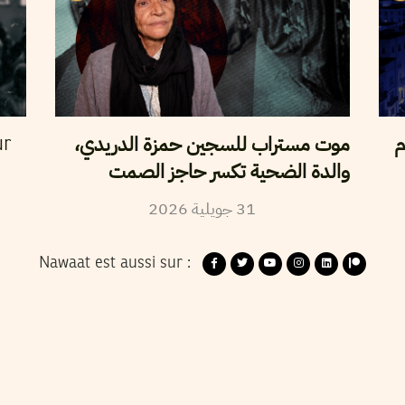
م
موت مستراب للسجين حمزة الدريدي،
ur
والدة الضحية تكسر حاجز الصمت
2026
جويلية
31
Nawaat est aussi sur :