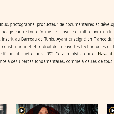
ublic, photographe, producteur de documentaires et dévelop
Engagé contre toute forme de censure et milite pour un inte
t inscrit au Barreau de Tunis. Ayant enseigné en France du
constitutionnel et le droit des nouvelles technologies de 
actif sur internet depuis 1992. Co-administrateur de
Nawaat
einte à ses libertés fondamentales, comme à celles de tou