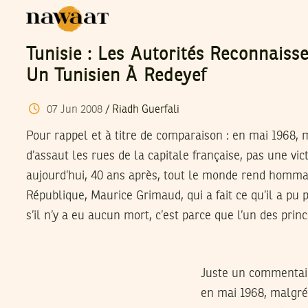
Tunisie : Les Autorités Reconnaiss
Un Tunisien À Redeyef
07
Jun
2008
/
Riadh Guerfali
Pour rappel et à titre de comparaison : en mai 1968, m
d’assaut les rues de la capitale française, pas une vi
aujourd’hui, 40 ans après, tout le monde rend hommag
République, Maurice Grimaud, qui a fait ce qu’il a pu p
s’il n’y a eu aucun mort, c’est parce que l’un des prin
Juste un commentair
en mai 1968, malgré 