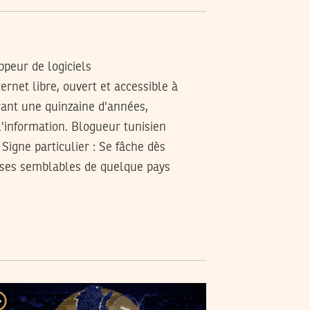
peur de logiciels
rnet libre, ouvert et accessible à
rant une quinzaine d'années,
l'information. Blogueur tunisien
.
Signe particulier
: Se fâche dès
s ses semblables de quelque pays