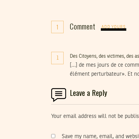
Comment
1
ADD YOURS
Des Citoyens, des victimes, des a
1
[…] de mes jours de ce commu
élément perturbateur». Et n
Leave a Reply
Your email address will not be publi
Save my name, email, and websit