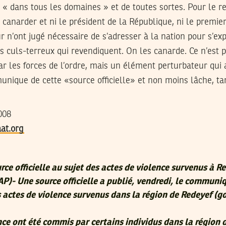
es « dans tous les domaines » et de toutes sortes. Pour le re
 canarder et ni le président de la République, ni le premier
ur n’ont jugé nécessaire de s’adresser à la nation pour s’ex
 culs-terreux qui revendiquent. On les canarde. Ce n’est p
par les forces de l’ordre, mais un élément perturbateur qui 
unique de cette «source officielle» et non moins lâche, t
008
at.org
rce officielle au sujet des actes de violence survenus à R
AP)- Une source officielle a publié, vendredi, le communi
s actes de violence survenus dans la région de Redeyef (
nce ont été commis par certains individus dans la région 