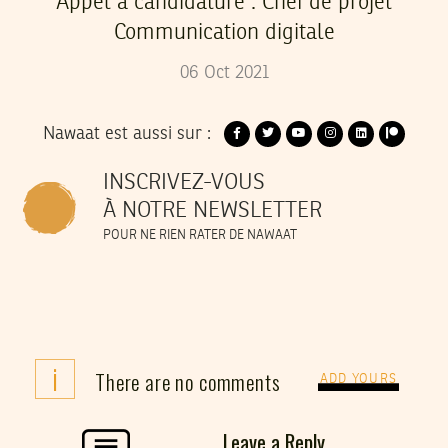
Appel à candidature : Chef de projet
Communication digitale
06
Oct
2021
Nawaat est aussi sur :
INSCRIVEZ-VOUS
À NOTRE NEWSLETTER
POUR NE RIEN RATER DE NAWAAT
i
There are no comments
ADD YOURS
Leave a Reply