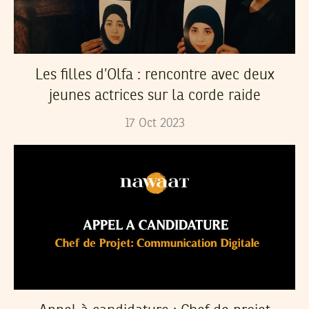
Les filles d’Olfa : rencontre avec deux
jeunes actrices sur la corde raide
17
Oct
2023